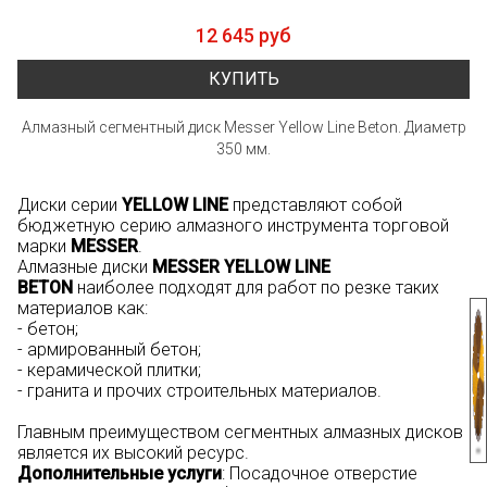
12 645 руб
КУПИТЬ
Алмазный сегментный диск Messer Yellow Line Beton. Диаметр
350 мм.
Диски серии
YELLOW LINE
представляют собой
бюджетную серию алмазного инструмента торговой
марки
MESSER
.
Алмазные диски
MESSER YELLOW LINE
BETON
наиболее подходят для работ по резке таких
материалов как:
- бетон;
- армированный бетон;
- керамической плитки;
- гранита и прочих строительных материалов.
Главным преимуществом сегментных алмазных дисков
является их высокий ресурс.
Дополнительные услуги
: Посадочное отверстие