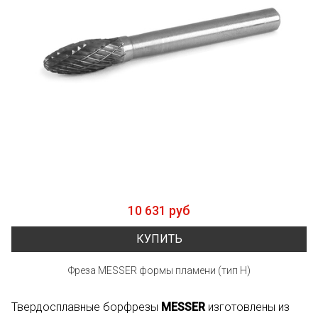
10 631 руб
КУПИТЬ
Фреза MESSER формы пламени (тип Н)
Твердосплавные
борфрезы
MESSER
изготовлены из