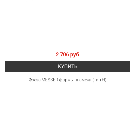
2 706 руб
КУПИТЬ
Фреза MESSER формы пламени (тип Н)