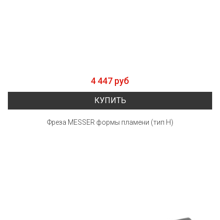
4 447 руб
КУПИТЬ
Фреза MESSER формы пламени (тип Н)