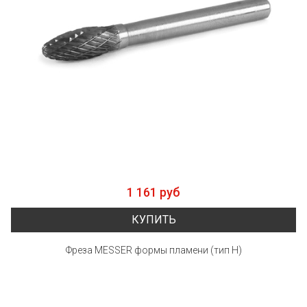
1 161 руб
КУПИТЬ
Фреза MESSER формы пламени (тип Н)