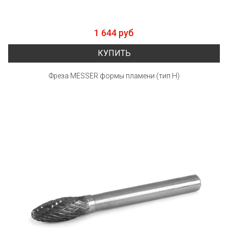
1 644 руб
КУПИТЬ
Фреза MESSER формы пламени (тип Н)