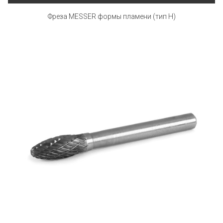
Фреза MESSER формы пламени (тип Н)