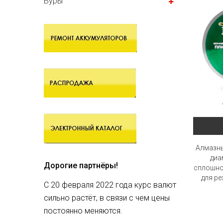
Буры
Алмазны
диа
Дорогие партнёры!
сплошно
для ре
С 20 февраля 2022 года курс валют
сильно растёт, в связи с чем цены
постоянно меняются.