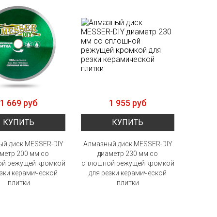
1 669 руб
1 955 руб
КУПИТЬ
КУПИТЬ
ый диск MESSER-DIY
Алмазный диск MESSER-DIY
метр 200 мм со
диаметр 230 мм со
й режущей кромкой
сплошной режущей кромкой
езки керамической
для резки керамической
плитки
плитки