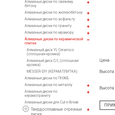
Алмазные диски по свежему
бетону
Алмазные диски по железобетону
Алмазные диски по асфальту
Алмазные диски по граниту
Алмазные диски по мрамору
Алмазные диски по керамической
плитке
Алмазный диск YL Ceramics
(сплошная кромка)
Цена
Алмазный диск C/L (сплошная
кромка)
Высота
MESSER-DIY (КЕРАМ.ПЛИТКА)
Алмазные диски по ПНЖБ
Алмазные диски по металлу
Высота
Алмазные диски по
керамограниту
Алмазные диски для Cut-n-Break
ПРИ
Твердосплавные отрезные
диски