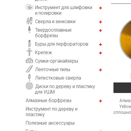
Инструмент для шлифовки
и полировки
Сверла и зенковки
Твердосплавные
борфрезы
Буры для перфораторов
Крепеж
Сумки-органайзеры
Ленточные пилы
Лепестковые сверла
Диски по дереву и пластику
для УШМ
Алмазные борфрезы
Алмаз
Yellow
Инструмент по дереву и
сплошно
пластику
Полезные аксессуары