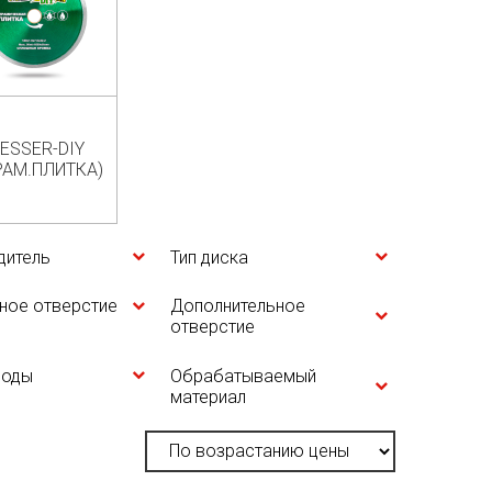
ESSER-DIY
РАМ.ПЛИТКА)
дитель
Тип диска
ное отверстие
Дополнительное
отверстие
воды
Обрабатываемый
материал