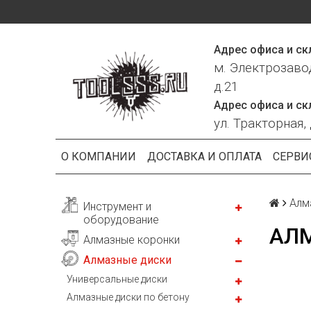
Адрес офиса и ск
м. Электрозаво
д.21
Адрес офиса и ск
ул. Тракторная, 
О КОМПАНИИ
ДОСТАВКА И ОПЛАТА
СЕРВИ
Алм
Инструмент и
оборудование
АЛМ
Алмазные коронки
Алмазные диски
Универсальные диски
Алмазные диски по бетону