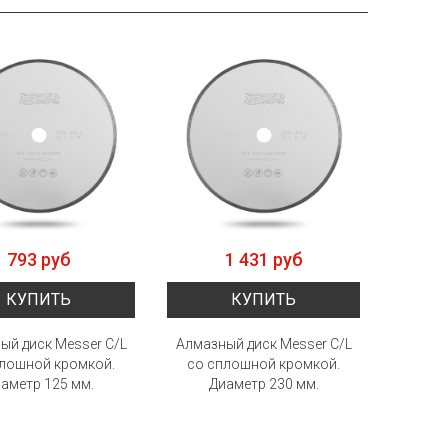
793 руб
1 431 руб
КУПИТЬ
КУПИТЬ
ый диск Messer C/L
Алмазный диск Messer C/L
плошной кромкой.
со сплошной кромкой.
аметр 125 мм.
Диаметр 230 мм.