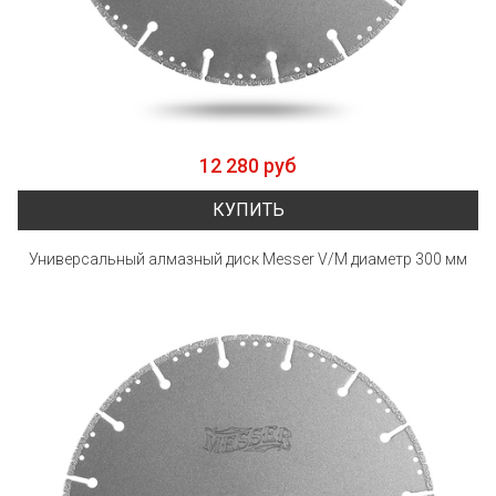
12 280 руб
КУПИТЬ
Универсальный алмазный диск Messer V/M диаметр 300 мм