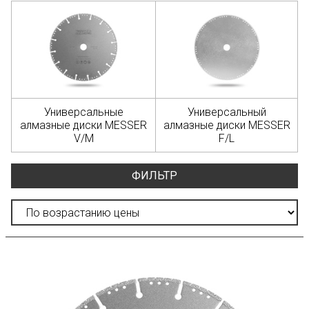
Универсальные
Универсальный
алмазные диски MESSER
алмазные диски MESSER
V/M
F/L
ФИЛЬТР