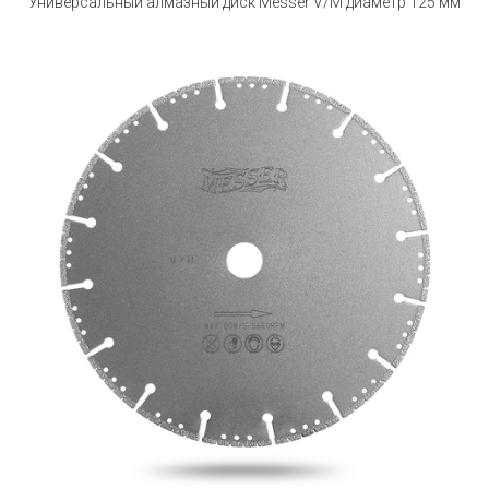
Универсальный алмазный диск Messer V/M диаметр 125 мм