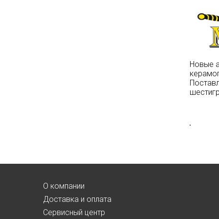
Новые 
керамог
Поставл
шестиг
О компании
Доставка и оплата
Сервисный центр