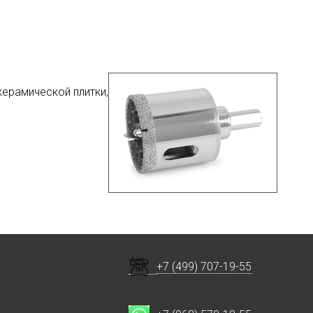
керамической плитки,
+7 (499) 707-19-55