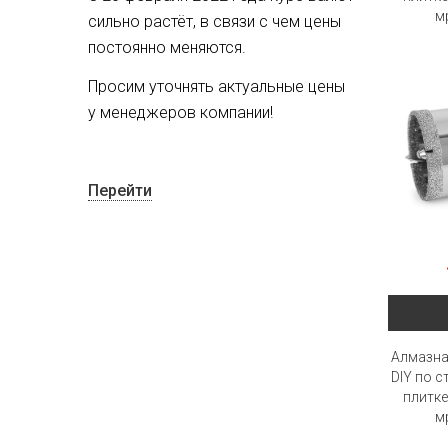
м
сильно растёт, в связи с чем цены
постоянно меняются.
Просим уточнять актуальные цены
у менеджеров компании!
Перейти
Алмазна
DIY по с
плитке
м