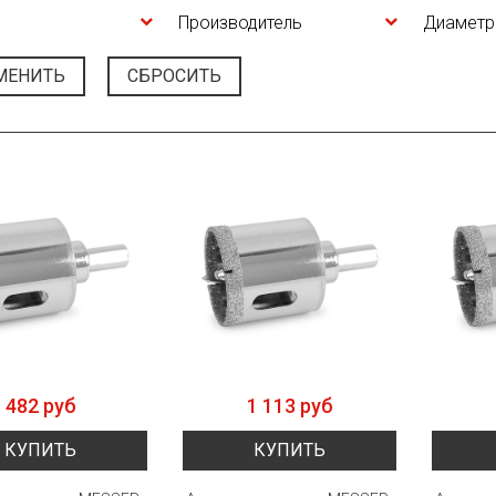
Производитель
Диаметр
МЕНИТЬ
СБРОСИТЬ
482 руб
1 113 руб
КУПИТЬ
КУПИТЬ