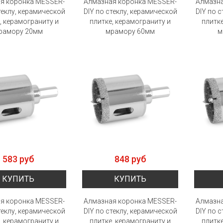
я коронка MESSER-
Алмазная коронка MESSER-
Алмазна
теклу, керамической
DIY по стеклу, керамической
DIY по 
, керамограниту и
плитке, керамограниту и
плитке
рамору 20мм
мрамору 60мм
м
583 руб
848 руб
КУПИТЬ
КУПИТЬ
я коронка MESSER-
Алмазная коронка MESSER-
Алмазна
теклу, керамической
DIY по стеклу, керамической
DIY по 
, керамограниту и
плитке, керамограниту и
плитке