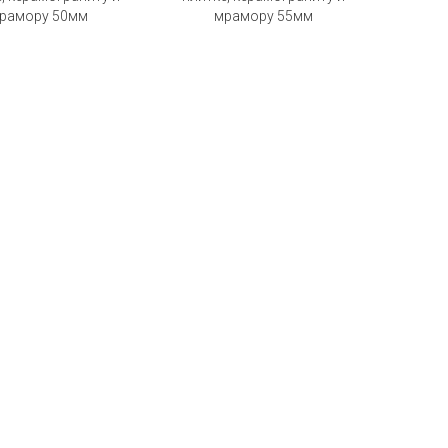
рамору 50мм
мрамору 55мм