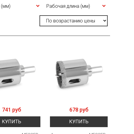
 (мм)
Рабочая длина (мм)
741 руб
678 руб
КУПИТЬ
КУПИТЬ