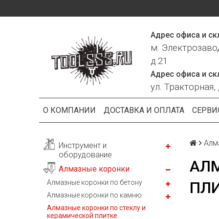
Адрес офиса и ск
м. Электрозаво
д.21
Адрес офиса и ск
ул. Тракторная, 
О КОМПАНИИ
ДОСТАВКА И ОПЛАТА
СЕРВИ
Алм
Инструмент и
оборудование
АЛМ
Алмазные коронки
Алмазные коронки по бетону
ПЛ
Алмазные коронки по камню
Алмазные коронки по стеклу и
керамической плитке