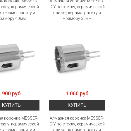
я коронка MESSER-
Алмазная коронка MESSER-
стеклу, керамической
DIY по стеклу, керамической
, керамограниту и
плитке, керамограниту и
рамору 40мм
мрамору 35мм
900 руб
1 060 руб
КУПИТЬ
КУПИТЬ
я коронка MESSER-
Алмазная коронка MESSER-
стеклу, керамической
DIY по стеклу, керамической
, керамограниту и
плитке, керамограниту и