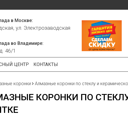
лада в Москве:
дская, ул. Электрозаводская
лада во Владимире:
д. 46/1
СНЫЙ ЦЕНТР
КОНТАКТЫ
азные коронки
Алмазные коронки по стеклу и керамическо
АЗНЫЕ КОРОНКИ ПО СТЕКЛ
ИТКЕ