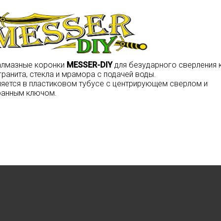
алмазные коронки
MESSER-DIY
для безударного сверления 
ранита, стекла и мрамора с подачей воды.
яется в пластиковом тубусе с центрирующем сверлом и
ранным ключом.