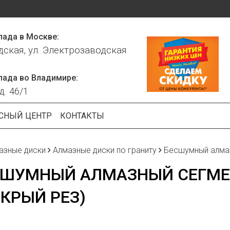
лада в Москве:
дская, ул. Электрозаводская
лада во Владимире:
д. 46/1
СНЫЙ ЦЕНТР
КОНТАКТЫ
азные диски
Алмазные диски по граниту
Бесшумный алмаз
СШУМНЫЙ АЛМАЗНЫЙ СЕГМЕ
КРЫЙ РЕЗ)