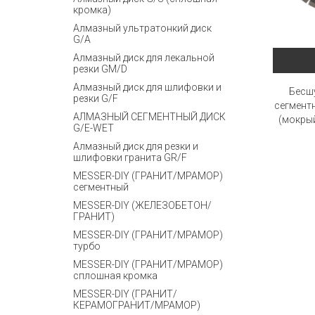
кромка)
Алмазный ультратонкий диск
G/A
Алмазный диск для лекальной
резки GM/D
Алмазный диск для шлифовки и
Бесш
резки G/F
сегмент
АЛМАЗНЫЙ СЕГМЕНТНЫЙ ДИСК
(мокрый
G/E-WET
Алмазный диск для резки и
шлифовки гранита GR/F
MESSER-DIY (ГРАНИТ/МРАМОР)
сегментный
MESSER-DIY (ЖЕЛЕЗОБЕТОН/
ГРАНИТ)
MESSER-DIY (ГРАНИТ/МРАМОР)
турбо
MESSER-DIY (ГРАНИТ/МРАМОР)
сплошная кромка
MESSER-DIY (ГРАНИТ/
КЕРАМОГРАНИТ/МРАМОР)