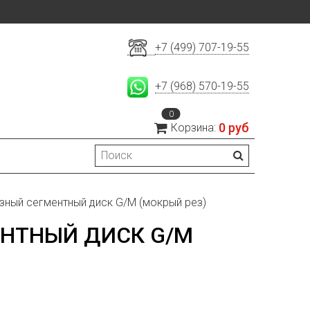
+7 (499) 707-19-55
+7 (968) 570-19-55
0
0 руб
Корзина:
ный сегментный диск G/M (мокрый рез)
НТНЫЙ ДИСК G/M