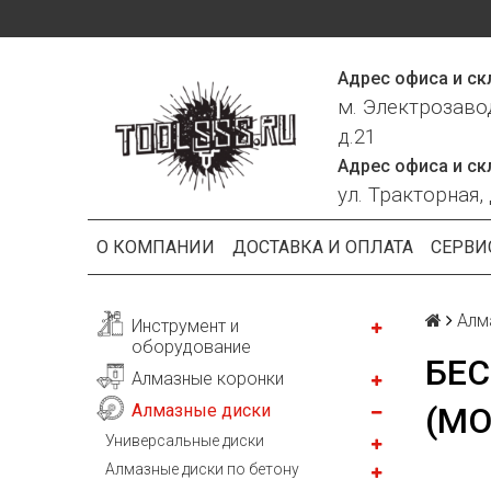
Адрес офиса и ск
м. Электрозаво
д.21
Адрес офиса и ск
ул. Тракторная, 
О КОМПАНИИ
ДОСТАВКА И ОПЛАТА
СЕРВИ
Алм
Инструмент и
оборудование
БЕ
Алмазные коронки
Алмазные диски
(МО
Универсальные диски
Алмазные диски по бетону