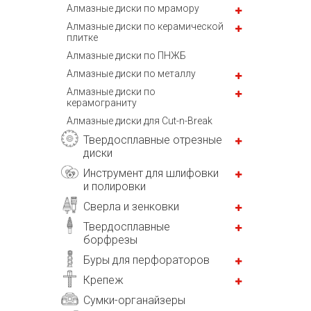
Алмазные диски по мрамору
Алмазные диски по керамической
плитке
Алмазные диски по ПНЖБ
Алмазные диски по металлу
Алмазные диски по
керамограниту
Алмазные диски для Cut-n-Break
Твердосплавные отрезные
диски
Инструмент для шлифовки
и полировки
Сверла и зенковки
Твердосплавные
борфрезы
Буры для перфораторов
Крепеж
Сумки-органайзеры