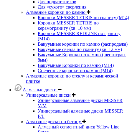
Для подразетников
Для «сухого» сверления
Алмазные коронки по камню
Коронки MESSER TETRIS по граниту (М14)
Коронки MESSER TETRIS по
керамограниту (хв. 10 мм)
Коронки MESSER REDLINE по граниту
(М14)
Вакуумные коронки по камню (распродажа)
Вакуумные сверла по граниту (хв. 12 мм)
Вакуумные Коронки по камню (шестигран.
8мм)
Вакуумные Коронки по камню (M14)
Спеченные коронки по камню (M14)
Алмазные коронки по стеклу и керамической
плитке
Алмазные диски
Универсальные диски
Универсальные алмазные диски MESSER
V/M
Универсальный алмазные диски MESSER
F/L
Алмазные диски по бетону
Алмазный сегментный диск Yellow Line