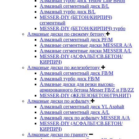
Алмазный турбо диск Yellow Line Beton
Алмазный сегментный диск B/L
Алмазный турбо диск B/L
MESSER-DIY (БЕТОН/КИРПИЧ)
сегментный
MESSER-DIY (БЕТОН/КИРПИЧ) турбо
Алмазные диски по свежему бетону
Алмазный сегментный диск PF/M
Алмазные сегментные диски MESSER A/A
Алмазные сегментные диски MESSER A/L
MESSER-DIY (АСФАЛЬТ/СВ.БЕТОН/
КИРПИЧ)
Алмазные диски по железобетону
Алмазный сегментный диск FB/M
Алмазный турбо диск FB/M
Алмазные диски для резки высоко-
армированного бетона Messer FB/Z и FB/ZZ
MESSER-DIY (ЖЕЛЕЗОБЕТОН/ГРАНИТ)
Алмазные диски по асфальту
Алмазный сегментный диск YL Asphalt
Алмазный сегментный диск A/L
Алмазный диск по асфальту MESSER A/A
MESSER-DIY (АСФАЛЬТ/СВ.БЕТОН/
КИРПИЧ)
Алмазные диски по граниту