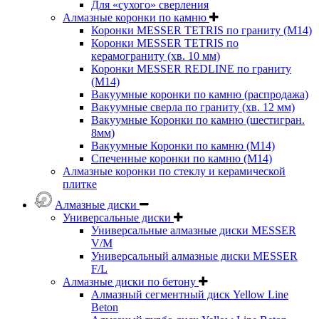
Для «сухого» сверления
Алмазные коронки по камню
Коронки MESSER TETRIS по граниту (М14)
Коронки MESSER TETRIS по
керамограниту (хв. 10 мм)
Коронки MESSER REDLINE по граниту
(М14)
Вакуумные коронки по камню (распродажа)
Вакуумные сверла по граниту (хв. 12 мм)
Вакуумные Коронки по камню (шестигран.
8мм)
Вакуумные Коронки по камню (M14)
Спеченные коронки по камню (M14)
Алмазные коронки по стеклу и керамической
плитке
Алмазные диски
Универсальные диски
Универсальные алмазные диски MESSER
V/M
Универсальный алмазные диски MESSER
F/L
Алмазные диски по бетону
Алмазный сегментный диск Yellow Line
Beton