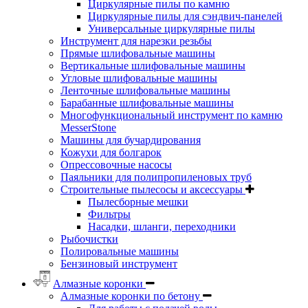
Циркулярные пилы по камню
Циркулярные пилы для сэндвич-панелей
Универсальные циркулярные пилы
Инструмент для нарезки резьбы
Прямые шлифовальные машины
Вертикальные шлифовальные машины
Угловые шлифовальные машины
Ленточные шлифовальные машины
Барабанные шлифовальные машины
Многофункциональный инструмент по камню
MesserStone
Машины для бучардирования
Кожухи для болгарок
Опрессовочные насосы
Паяльники для полипропиленовых труб
Строительные пылесосы и аксессуары
Пылесборные мешки
Фильтры
Насадки, шланги, переходники
Рыбочистки
Полировальные машины
Бензиновый инструмент
Алмазные коронки
Алмазные коронки по бетону