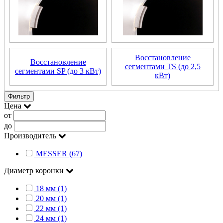
Восстановление
Восстановление
сегментами TS (до 2,5
сегментами SP (до 3 кВт)
кВт)
Фильтр
Цена
от
до
Производитель
MESSER (67)
Диаметр коронки
18 мм (1)
20 мм (1)
22 мм (1)
24 мм (1)