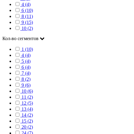
4 (4)
6 (10)
8 (11)
9 (15)
10 (2)
Кол-во сегментов
1 (10)
4 (4)
5 (4)
6 (4)
7 (4)
8 (2)
9 (6)
10 (6)
11 (2)
12 (5)
13 (4)
14 (2)
15 (2)
20 (2)
24 (7)