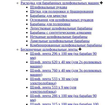
Расходка для барабанных шлифовальных машин
Шлифовальные рукава
Щетки для полировки и браширования
Барабаны для зачистки
Основания для шлифовальных рукавов
Барабаны для полировки
Лепестковые шлифовальные барабаны
Барабаны с синтетическими алмазами
Нетканые шлифовальные барабаны
Ламельные шлифовальные барабаны
Комбинированные шлифовальные барабаны
Бесконечные шлифовальные ленты
Шлиф. лента 296 х 100 мм (на барабан 90
мм)
Шлиф. лента 620 х 40 мм (для 2х-роликовых
машин)
Шлиф. лента 760 х 40 мм (для 3х-роликовых
машин)
Шлиф. лента 533 х 30 мм (для
электролобзика)
Шлиф. лента 533 х 9 мм (для
электролобзика)
Шлиф. лента 286 х 100 мм (на барабан 90
мм)
Шлиф. лента 315 х 100 мм (на барабан 100