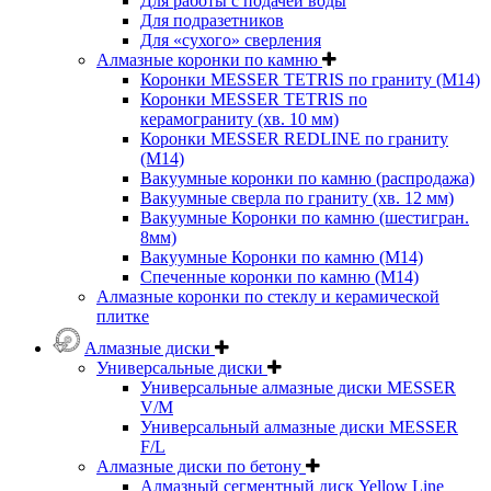
Для работы с подачей воды
Для подразетников
Для «сухого» сверления
Алмазные коронки по камню
Коронки MESSER TETRIS по граниту (М14)
Коронки MESSER TETRIS по
керамограниту (хв. 10 мм)
Коронки MESSER REDLINE по граниту
(М14)
Вакуумные коронки по камню (распродажа)
Вакуумные сверла по граниту (хв. 12 мм)
Вакуумные Коронки по камню (шестигран.
8мм)
Вакуумные Коронки по камню (M14)
Спеченные коронки по камню (M14)
Алмазные коронки по стеклу и керамической
плитке
Алмазные диски
Универсальные диски
Универсальные алмазные диски MESSER
V/M
Универсальный алмазные диски MESSER
F/L
Алмазные диски по бетону
Алмазный сегментный диск Yellow Line