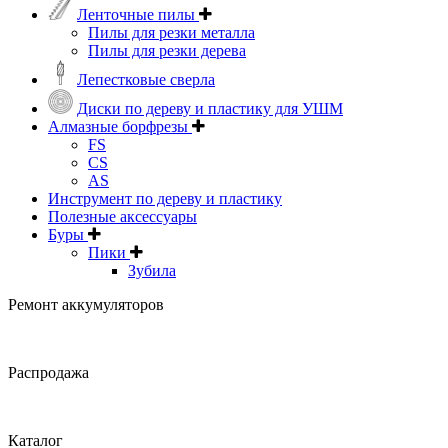
Ленточные пилы
Пилы для резки металла
Пилы для резки дерева
Лепестковые сверла
Диски по дереву и пластику для УШМ
Алмазные борфрезы
FS
CS
AS
Инструмент по дереву и пластику
Полезные аксессуары
Буры
Пики
Зубила
Ремонт аккумуляторов
Распродажа
Каталог