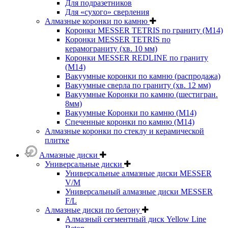
Для подразетников
Для «сухого» сверления
Алмазные коронки по камню
Коронки MESSER TETRIS по граниту (М14)
Коронки MESSER TETRIS по
керамограниту (хв. 10 мм)
Коронки MESSER REDLINE по граниту
(М14)
Вакуумные коронки по камню (распродажа)
Вакуумные сверла по граниту (хв. 12 мм)
Вакуумные Коронки по камню (шестигран.
8мм)
Вакуумные Коронки по камню (M14)
Спеченные коронки по камню (M14)
Алмазные коронки по стеклу и керамической
плитке
Алмазные диски
Универсальные диски
Универсальные алмазные диски MESSER
V/M
Универсальный алмазные диски MESSER
F/L
Алмазные диски по бетону
Алмазный сегментный диск Yellow Line