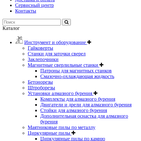
Сервисный центр
Контакты
Каталог
Инструмент и оборудование
Гайковерты
Станки для заточки сверел
Заклепочники
Магнитные сверлильные станки
Патроны для магнитных станков
Смазочно-охлаждающая жидкость
Бетонорезы
Штроборезы
Установки алмазного бурения
Комплекты для алмазного бурения
Двигатели и дрели для алмазного бурения
Стойки для алмазного бурения
Дополнительная оснастка для алмазного
бурения
Маятниковые пилы по металлу
Циркулярные пилы
Циркулярные пилы по камню