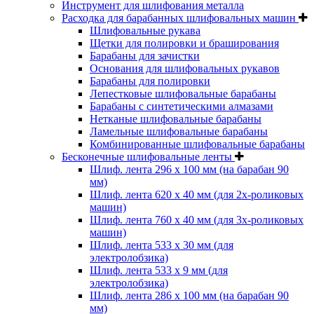
Инструмент для шлифования металла
Расходка для барабанных шлифовальных машин
Шлифовальные рукава
Щетки для полировки и браширования
Барабаны для зачистки
Основания для шлифовальных рукавов
Барабаны для полировки
Лепестковые шлифовальные барабаны
Барабаны с синтетическими алмазами
Нетканые шлифовальные барабаны
Ламельные шлифовальные барабаны
Комбинированные шлифовальные барабаны
Бесконечные шлифовальные ленты
Шлиф. лента 296 х 100 мм (на барабан 90
мм)
Шлиф. лента 620 х 40 мм (для 2х-роликовых
машин)
Шлиф. лента 760 х 40 мм (для 3х-роликовых
машин)
Шлиф. лента 533 х 30 мм (для
электролобзика)
Шлиф. лента 533 х 9 мм (для
электролобзика)
Шлиф. лента 286 х 100 мм (на барабан 90
мм)