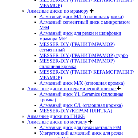
МРАМОР)
Алмазные диски по мрамору
Алмазный диск M/L (сплошная кромка)
Алмазный сегментный диск с микропазом
M/M
Алмазный диск для резки и шлифовки
мрамора M/F
MESSER-DIY (ГРАНИТ/МРАМОР)
сегментный
MESSER-DIY (ГРАНИТ/МРАМОР) турбо
MESSER-DIY (ГРАНИТ/МРАМОР)
сплошная кромка
MESSER-DIY (ГРАНИТ/ КЕРАМОГРАНИТ/
МРАМОР)
Алмазный диск M/X (сплошная кромка)
Алмазные диски по керамической плитке
Алмазный диск YL Ceramics (сплошная
кромка)
Алмазный диск C/L (сплошная кромка)
MESSER-DIY (КЕРАМ.ПЛИТКА)
Алмазные диски по ПНЖБ
Алмазные диски по металлу
Алмазный диск для резки металла F/M
Ультратонкий алмазный диск для резки