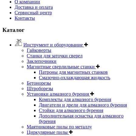
О компании
Доставка и оплата
Сервисный центр
Контакты
Каталог
Инструмент и оборудование
Гайковерты
Станки для заточки сверел
Заклепочники
Магнитные сверлильные станки
Патроны для магнитных станков
Смазочно-охлаждающая жидкость
Бетонорезы
Штроборезы
Установки алмазного бурения
Комплекты для алмазного бурения
Двигатели и дрели для алмазного бурения
Стойки для алмазного бурения
Дополнительная оснастка для алмазного
бурения
Маятниковые пилы по металлу
Циркулярные пилы