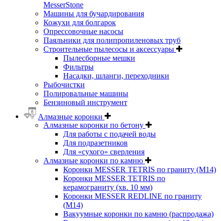
MesserStone
Машины для бучардирования
Кожухи для болгарок
Опрессовочные насосы
Паяльники для полипропиленовых труб
Строительные пылесосы и аксессуары
Пылесборные мешки
Фильтры
Насадки, шланги, переходники
Рыбочистки
Полировальные машины
Бензиновый инструмент
Алмазные коронки
Алмазные коронки по бетону
Для работы с подачей воды
Для подразетников
Для «сухого» сверления
Алмазные коронки по камню
Коронки MESSER TETRIS по граниту (М14)
Коронки MESSER TETRIS по
керамограниту (хв. 10 мм)
Коронки MESSER REDLINE по граниту
(М14)
Вакуумные коронки по камню (распродажа)