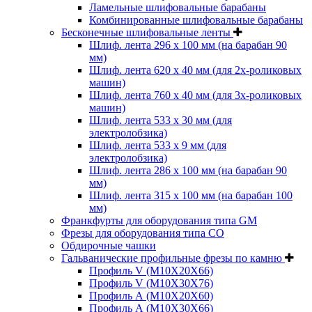
Ламельные шлифовальные барабаны
Комбинированные шлифовальные барабаны
Бесконечные шлифовальные ленты
Шлиф. лента 296 х 100 мм (на барабан 90
мм)
Шлиф. лента 620 х 40 мм (для 2х-роликовых
машин)
Шлиф. лента 760 х 40 мм (для 3х-роликовых
машин)
Шлиф. лента 533 х 30 мм (для
электролобзика)
Шлиф. лента 533 х 9 мм (для
электролобзика)
Шлиф. лента 286 х 100 мм (на барабан 90
мм)
Шлиф. лента 315 х 100 мм (на барабан 100
мм)
Франкфурты для оборудования типа GM
Фрезы для оборудования типа СО
Обдирочные чашки
Гальванические профильные фрезы по камню
Профиль V (M10X20X66)
Профиль V (M10X30X76)
Профиль А (М10Х20Х60)
Профиль А (М10Х30Х66)