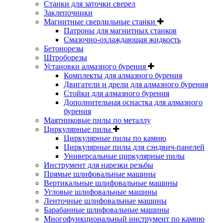
Станки для заточки сверел
Заклепочники
Магнитные сверлильные станки
Патроны для магнитных станков
Смазочно-охлаждающая жидкость
Бетонорезы
Штроборезы
Установки алмазного бурения
Комплекты для алмазного бурения
Двигатели и дрели для алмазного бурения
Стойки для алмазного бурения
Дополнительная оснастка для алмазного
бурения
Маятниковые пилы по металлу
Циркулярные пилы
Циркулярные пилы по камню
Циркулярные пилы для сэндвич-панелей
Универсальные циркулярные пилы
Инструмент для нарезки резьбы
Прямые шлифовальные машины
Вертикальные шлифовальные машины
Угловые шлифовальные машины
Ленточные шлифовальные машины
Барабанные шлифовальные машины
Многофункциональный инструмент по камню