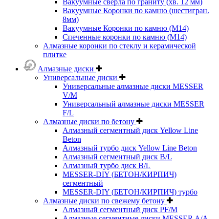
Вакуумные сверла по граниту (хв. 12 мм)
Вакуумные Коронки по камню (шестигран.
8мм)
Вакуумные Коронки по камню (M14)
Спеченные коронки по камню (M14)
Алмазные коронки по стеклу и керамической
плитке
Алмазные диски
Универсальные диски
Универсальные алмазные диски MESSER
V/M
Универсальный алмазные диски MESSER
F/L
Алмазные диски по бетону
Алмазный сегментный диск Yellow Line
Beton
Алмазный турбо диск Yellow Line Beton
Алмазный сегментный диск B/L
Алмазный турбо диск B/L
MESSER-DIY (БЕТОН/КИРПИЧ)
сегментный
MESSER-DIY (БЕТОН/КИРПИЧ) турбо
Алмазные диски по свежему бетону
Алмазный сегментный диск PF/M
Алмазные сегментные диски MESSER A/A