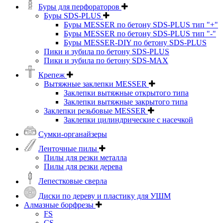
Буры для перфораторов
Буры SDS-PLUS
Буры MESSER по бетону SDS-PLUS тип "+"
Буры MESSER по бетону SDS-PLUS тип "-"
Буры MESSER-DIY по бетону SDS-PLUS
Пики и зубила по бетону SDS-PLUS
Пики и зубила по бетону SDS-MAX
Крепеж
Вытяжные заклепки MESSER
Заклепки вытяжные открытого типа
Заклепки вытяжные закрытого типа
Заклепки резьбовые MESSER
Заклепки цилиндрические с насечкой
Сумки-органайзеры
Ленточные пилы
Пилы для резки металла
Пилы для резки дерева
Лепестковые сверла
Диски по дереву и пластику для УШМ
Алмазные борфрезы
FS
CS