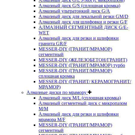
Алмазный диск G/L J-Slot (с микропазом)
Алмазный диск G/S (сплошная кромка)
Алмазный ультратонкий диск G/A
Алмазный диск для лекальной резки GM/D
Алмазный диск для шлифовки и резки G/F
АЛМАЗНЫЙ СЕГМЕНТНЫЙ ДИСК G/E-
WET
Алмазный диск для резки и шлифовки
гранита GR/F
MESSER-DIY (ГРАНИТ/МРАМОР)
сегментный
MESSER-DIY (ЖЕЛЕЗОБЕТОН/ГРАНИТ)
MESSER-DIY (ГРАНИТ/МРАМОР) турбо
MESSER-DIY (ГРАНИТ/МРАМОР)
сплошная кромка
MESSER-DIY (ГРАНИТ/ КЕРАМОГРАНИТ/
МРАМОР)
Алмазные диски по мрамору
Алмазный диск M/L (сплошная кромка)
Алмазный сегментный диск с микропазом
M/M
Алмазный диск для резки и шлифовки
мрамора M/F
MESSER-DIY (ГРАНИТ/МРАМОР)
сегментный