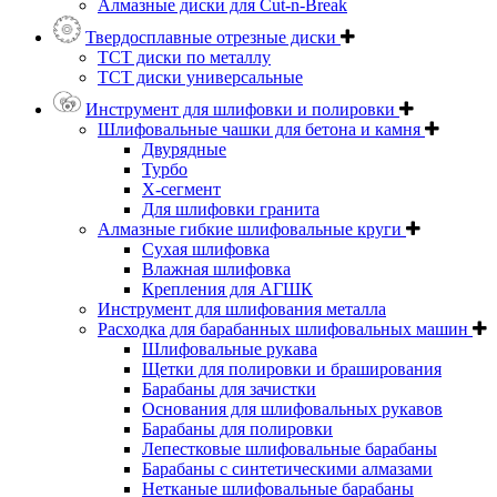
Алмазные диски для Cut-n-Break
Твердосплавные отрезные диски
ТСТ диски по металлу
ТСТ диски универсальные
Инструмент для шлифовки и полировки
Шлифовальные чашки для бетона и камня
Двурядные
Турбо
Х-сегмент
Для шлифовки гранита
Алмазные гибкие шлифовальные круги
Cухая шлифовка
Влажная шлифовка
Крепления для АГШК
Инструмент для шлифования металла
Расходка для барабанных шлифовальных машин
Шлифовальные рукава
Щетки для полировки и браширования
Барабаны для зачистки
Основания для шлифовальных рукавов
Барабаны для полировки
Лепестковые шлифовальные барабаны
Барабаны с синтетическими алмазами
Нетканые шлифовальные барабаны