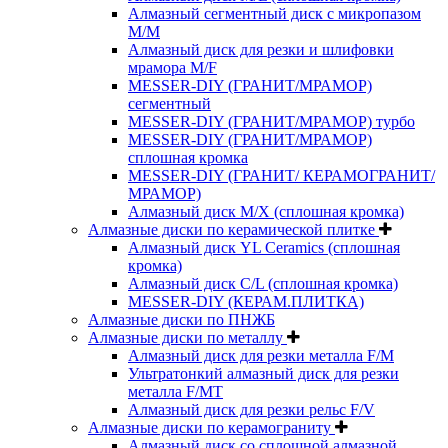
Алмазный сегментный диск с микропазом
M/M
Алмазный диск для резки и шлифовки
мрамора M/F
MESSER-DIY (ГРАНИТ/МРАМОР)
сегментный
MESSER-DIY (ГРАНИТ/МРАМОР) турбо
MESSER-DIY (ГРАНИТ/МРАМОР)
сплошная кромка
MESSER-DIY (ГРАНИТ/ КЕРАМОГРАНИТ/
МРАМОР)
Алмазный диск M/X (сплошная кромка)
Алмазные диски по керамической плитке
Алмазный диск YL Ceramics (сплошная
кромка)
Алмазный диск C/L (сплошная кромка)
MESSER-DIY (КЕРАМ.ПЛИТКА)
Алмазные диски по ПНЖБ
Алмазные диски по металлу
Алмазный диск для резки металла F/M
Ультратонкий алмазный диск для резки
металла F/MT
Алмазный диск для резки рельс F/V
Алмазные диски по керамограниту
Алмазный диск со сплошной алмазной