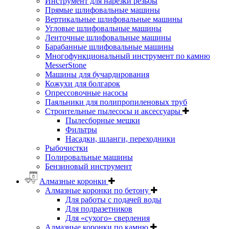
Инструмент для нарезки резьбы
Прямые шлифовальные машины
Вертикальные шлифовальные машины
Угловые шлифовальные машины
Ленточные шлифовальные машины
Барабанные шлифовальные машины
Многофункциональный инструмент по камню
MesserStone
Машины для бучардирования
Кожухи для болгарок
Опрессовочные насосы
Паяльники для полипропиленовых труб
Строительные пылесосы и аксессуары
Пылесборные мешки
Фильтры
Насадки, шланги, переходники
Рыбочистки
Полировальные машины
Бензиновый инструмент
Алмазные коронки
Алмазные коронки по бетону
Для работы с подачей воды
Для подразетников
Для «сухого» сверления
Алмазные коронки по камню