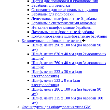
Щетки для полировки и браширования
Барабаны для зачистки
Основания для шлифовальных рукавов
Барабаны для полировки
Лепестковые шлифовальные барабаны
Барабаны с синтетическими алмазами
Нетканые шлифовальные барабаны
Ламельные шлифовальные барабаны
Комбинированные шлифовальные барабаны
Бесконечные шлифовальные ленты
Шлиф. лента 296 х 100 мм (на барабан 90
мм)
Шлиф. лента 620 х 40 мм (для 2х-роликовых
машин)
Шлиф. лента 760 х 40 мм (для 3х-роликовых
машин)
Шлиф. лента 533 х 30 мм (для
электролобзика)
Шлиф. лента 533 х 9 мм (для
электролобзика)
Шлиф. лента 286 х 100 мм (на барабан 90
мм)
Шлиф. лента 315 х 100 мм (на барабан 100
мм)
Франкфурты для оборудования типа GM