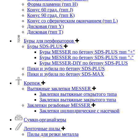
Форма пламени (тип H)
Конус 60 град. (тип J)
Конус 90 град. (тип К)
Конус со сферическим окончанием (тип L)
Дисковая (тип Y)
Дисковая (тип Т)
Буры для перфораторов
Буры SDS-PLUS
Буры MESSER по бетону SDS-PLUS тип "+"
Буры MESSER по бетону SDS-PLUS тип "-"
Буры MESSER-DIY по бетону SDS-PLUS
Пики и зубила по бетону SDS-PLUS
Пики и зубила по бетону SDS-MAX
Крепеж
Вытяжные заклепки MESSER
Заклепки вытяжные открытого типа
Заклепки вытяжные закрытого типа
Заклепки резьбовые MESSER
Заклепки цилиндрические с насечкой
Сумки-органайзеры
Ленточные пилы
Пилы для резки металла