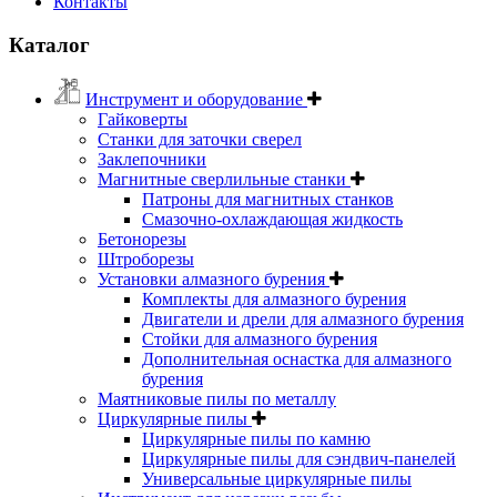
Контакты
Каталог
Инструмент и оборудование
Гайковерты
Станки для заточки сверел
Заклепочники
Магнитные сверлильные станки
Патроны для магнитных станков
Смазочно-охлаждающая жидкость
Бетонорезы
Штроборезы
Установки алмазного бурения
Комплекты для алмазного бурения
Двигатели и дрели для алмазного бурения
Стойки для алмазного бурения
Дополнительная оснастка для алмазного
бурения
Маятниковые пилы по металлу
Циркулярные пилы
Циркулярные пилы по камню
Циркулярные пилы для сэндвич-панелей
Универсальные циркулярные пилы