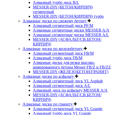
Алмазный турбо диск B/L
MESSER-DIY (БЕТОН/КИРПИЧ)
сегментный
MESSER-DIY (БЕТОН/КИРПИЧ) турбо
Алмазные диски по свежему бетону
Алмазный сегментный диск PF/M
Алмазные сегментные диски MESSER A/A
Алмазные сегментные диски MESSER A/L
MESSER-DIY (АСФАЛЬТ/СВ.БЕТОН/
КИРПИЧ)
Алмазные диски по железобетону
Алмазный сегментный диск FB/M
Алмазный турбо диск FB/M
Алмазные диски для резки высоко-
армированного бетона Messer FB/Z и FB/ZZ
MESSER-DIY (ЖЕЛЕЗОБЕТОН/ГРАНИТ)
Алмазные диски по асфальту
Алмазный сегментный диск YL Asphalt
Алмазный сегментный диск A/L
Алмазный диск по асфальту MESSER A/A
MESSER-DIY (АСФАЛЬТ/СВ.БЕТОН/
КИРПИЧ)
Алмазные диски по граниту
Алмазный сегментный диск YL Granite
Алмазный турбо диск YL Granite