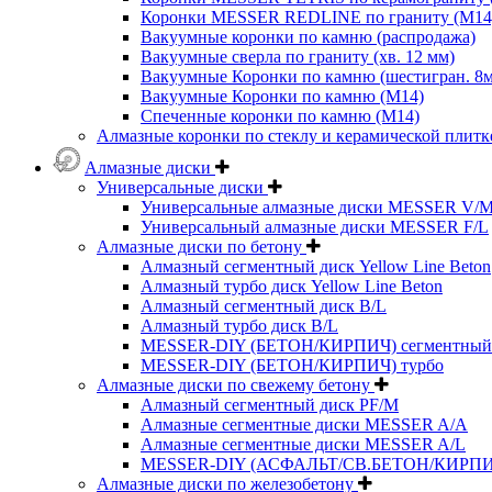
Коронки MESSER REDLINE по граниту (М14
Вакуумные коронки по камню (распродажа)
Вакуумные сверла по граниту (хв. 12 мм)
Вакуумные Коронки по камню (шестигран. 8
Вакуумные Коронки по камню (M14)
Спеченные коронки по камню (M14)
Алмазные коронки по стеклу и керамической плитк
Алмазные диски
Универсальные диски
Универсальные алмазные диски MESSER V/
Универсальный алмазные диски MESSER F/L
Алмазные диски по бетону
Алмазный сегментный диск Yellow Line Beton
Алмазный турбо диск Yellow Line Beton
Алмазный сегментный диск B/L
Алмазный турбо диск B/L
MESSER-DIY (БЕТОН/КИРПИЧ) сегментный
MESSER-DIY (БЕТОН/КИРПИЧ) турбо
Алмазные диски по свежему бетону
Алмазный сегментный диск PF/M
Алмазные сегментные диски MESSER A/A
Алмазные сегментные диски MESSER A/L
MESSER-DIY (АСФАЛЬТ/СВ.БЕТОН/КИРПИ
Алмазные диски по железобетону