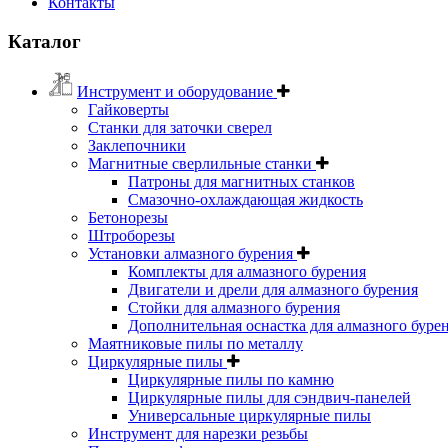
Контакты
Каталог
Инструмент и оборудование
Гайковерты
Станки для заточки сверел
Заклепочники
Магнитные сверлильные станки
Патроны для магнитных станков
Смазочно-охлаждающая жидкость
Бетонорезы
Штроборезы
Установки алмазного бурения
Комплекты для алмазного бурения
Двигатели и дрели для алмазного бурения
Стойки для алмазного бурения
Дополнительная оснастка для алмазного буре
Маятниковые пилы по металлу
Циркулярные пилы
Циркулярные пилы по камню
Циркулярные пилы для сэндвич-панелей
Универсальные циркулярные пилы
Инструмент для нарезки резьбы