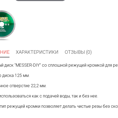
НИЕ
ХАРАКТЕРИСТИКИ
ОТЗЫВЫ (0)
й диск "MESSER-DIY" со сплошной режущей кромкой для рез
 диска 125 мм.
ное отверстие 22,2 мм.
спользоваться как с подачей воды, так и без нее.
тип режущей кромки позволяет делать чистые резы без ско