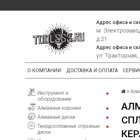
Адрес офиса и ск
м. Электрозаво
д.21
Адрес офиса и ск
ул. Тракторная, 
О КОМПАНИИ
ДОСТАВКА И ОПЛАТА
СЕРВИ
Алм
Инструмент и
оборудование
АЛМ
Алмазные коронки
Алмазные диски
СП
Твердосплавные отрезные
КЕ
диски