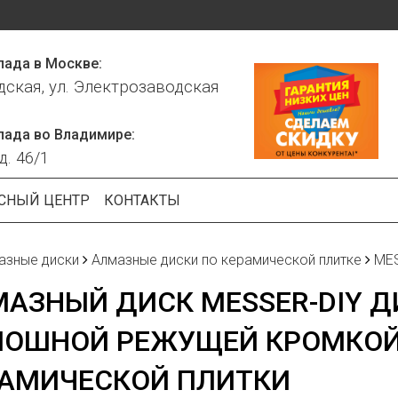
лада в Москве:
дская, ул. Электрозаводская
лада во Владимире:
д. 46/1
СНЫЙ ЦЕНТР
КОНТАКТЫ
азные диски
Алмазные диски по керамической плитке
MES
АЗНЫЙ ДИСК MESSER-DIY Д
ЛОШНОЙ РЕЖУЩЕЙ КРОМКОЙ
РАМИЧЕСКОЙ ПЛИТКИ