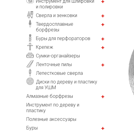
Инструмент для шлифовки
и полировки
Сверла и зенковки
Твердосплавные
борфрезы
Буры для перфораторов
Крепеж
Сумки-органайзеры
Ленточные пилы
Лепестковые сверла
Диски по дереву и пластику
для УШМ
Алмазные борфрезы
Инструмент по дереву и
пластику
Полезные аксессуары
Буры