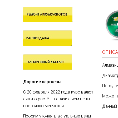
ОПИСА
Алмазны
Диаметр
Дорогие партнёры!
Посадоч
С 20 февраля 2022 года курс валют
Может и
сильно растёт, в связи с чем цены
постоянно меняются.
Данный 
Просим уточнять актуальные цены