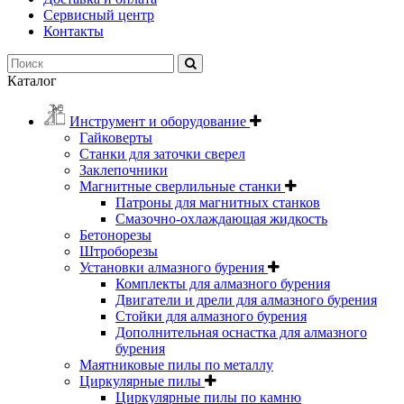
Сервисный центр
Контакты
Каталог
Инструмент и оборудование
Гайковерты
Станки для заточки сверел
Заклепочники
Магнитные сверлильные станки
Патроны для магнитных станков
Смазочно-охлаждающая жидкость
Бетонорезы
Штроборезы
Установки алмазного бурения
Комплекты для алмазного бурения
Двигатели и дрели для алмазного бурения
Стойки для алмазного бурения
Дополнительная оснастка для алмазного
бурения
Маятниковые пилы по металлу
Циркулярные пилы
Циркулярные пилы по камню