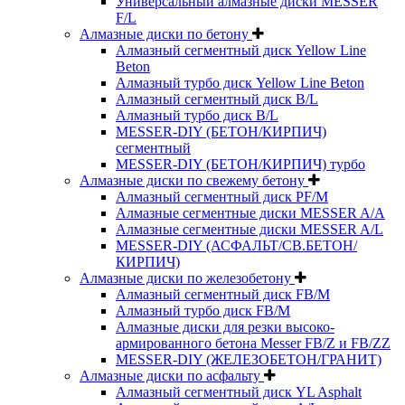
Универсальный алмазные диски MESSER
F/L
Алмазные диски по бетону
Алмазный сегментный диск Yellow Line
Beton
Алмазный турбо диск Yellow Line Beton
Алмазный сегментный диск B/L
Алмазный турбо диск B/L
MESSER-DIY (БЕТОН/КИРПИЧ)
сегментный
MESSER-DIY (БЕТОН/КИРПИЧ) турбо
Алмазные диски по свежему бетону
Алмазный сегментный диск PF/M
Алмазные сегментные диски MESSER A/A
Алмазные сегментные диски MESSER A/L
MESSER-DIY (АСФАЛЬТ/СВ.БЕТОН/
КИРПИЧ)
Алмазные диски по железобетону
Алмазный сегментный диск FB/M
Алмазный турбо диск FB/M
Алмазные диски для резки высоко-
армированного бетона Messer FB/Z и FB/ZZ
MESSER-DIY (ЖЕЛЕЗОБЕТОН/ГРАНИТ)
Алмазные диски по асфальту
Алмазный сегментный диск YL Asphalt