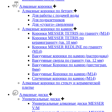
Алмазные коронки
Алмазные коронки по бетону
Для работы с подачей воды
Для подразетников
Для «сухого» сверления
Алмазные коронки по камню
Коронки MESSER TETRIS по граниту (М14)
Коронки MESSER TETRIS по
керамограниту (хв. 10 мм)
Коронки MESSER REDLINE по граниту
(М14)
Вакуумные коронки по камню (распродажа)
Вакуумные сверла по граниту (хв. 12 мм)
Вакуумные Коронки по камню (шестигран.
8мм)
Вакуумные Коронки по камню (M14)
Спеченные коронки по камню (M14)
Алмазные коронки по стеклу и керамической
плитке
Алмазные диски
Универсальные диски
Универсальные алмазные диски MESSER
V/M