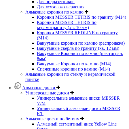
Для подразетников
Для «сухого» сверления
Алмазные коронки по камню
Коронки MESSER TETRIS по граниту (М14)
Коронки MESSER TETRIS по
керамограниту (хв. 10 мм)
Коронки MESSER REDLINE по граниту
(М14)
Вакуумные коронки по камню (распродажа)
Вакуумные сверла по граниту (хв. 12 мм)
Вакуумные Коронки по камню (шестигран.
8мм)
Вакуумные Коронки по камню (M14)
Спеченные коронки по камню (M14)
Алмазные коронки по стеклу и керамической
плитке
Алмазные диски
Универсальные диски
Универсальные алмазные диски MESSER
V/M
Универсальный алмазные диски MESSER
F/L
Алмазные диски по бетону
Алмазный сегментный диск Yellow Line