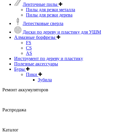
Ленточные пилы
Пилы для резки металла
Пилы для резки дерева
Лепестковые сверла
Диски по дереву и пластику для УШМ
Алмазные борфрезы
FS
CS
AS
Инструмент по дереву и пластику
Полезные аксессуары
Буры
Пики
Зубила
Ремонт аккумуляторов
Распродажа
Каталог