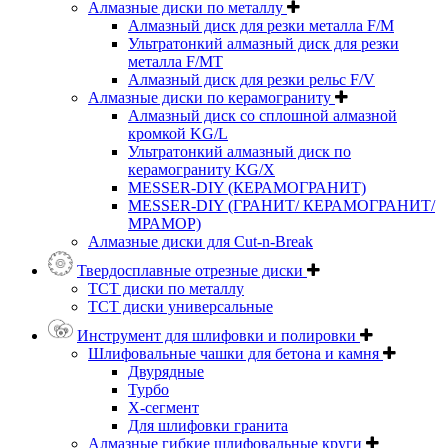
Алмазные диски по металлу
Алмазный диск для резки металла F/M
Ультратонкий алмазный диск для резки
металла F/MT
Алмазный диск для резки рельс F/V
Алмазные диски по керамограниту
Алмазный диск со сплошной алмазной
кромкой KG/L
Ультратонкий алмазный диск по
керамограниту KG/X
MESSER-DIY (КЕРАМОГРАНИТ)
MESSER-DIY (ГРАНИТ/ КЕРАМОГРАНИТ/
МРАМОР)
Алмазные диски для Cut-n-Break
Твердосплавные отрезные диски
ТСТ диски по металлу
ТСТ диски универсальные
Инструмент для шлифовки и полировки
Шлифовальные чашки для бетона и камня
Двурядные
Турбо
Х-сегмент
Для шлифовки гранита
Алмазные гибкие шлифовальные круги