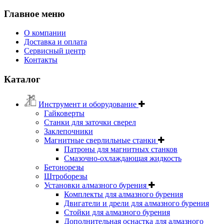
Главное меню
О компании
Доставка и оплата
Сервисный центр
Контакты
Каталог
Инструмент и оборудование
Гайковерты
Станки для заточки сверел
Заклепочники
Магнитные сверлильные станки
Патроны для магнитных станков
Смазочно-охлаждающая жидкость
Бетонорезы
Штроборезы
Установки алмазного бурения
Комплекты для алмазного бурения
Двигатели и дрели для алмазного бурения
Стойки для алмазного бурения
Дополнительная оснастка для алмазного