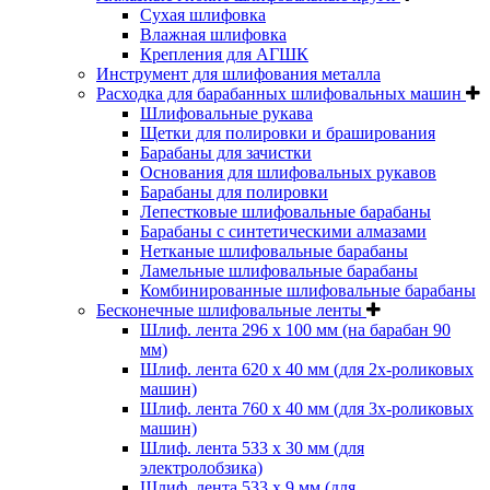
Cухая шлифовка
Влажная шлифовка
Крепления для АГШК
Инструмент для шлифования металла
Расходка для барабанных шлифовальных машин
Шлифовальные рукава
Щетки для полировки и браширования
Барабаны для зачистки
Основания для шлифовальных рукавов
Барабаны для полировки
Лепестковые шлифовальные барабаны
Барабаны с синтетическими алмазами
Нетканые шлифовальные барабаны
Ламельные шлифовальные барабаны
Комбинированные шлифовальные барабаны
Бесконечные шлифовальные ленты
Шлиф. лента 296 х 100 мм (на барабан 90
мм)
Шлиф. лента 620 х 40 мм (для 2х-роликовых
машин)
Шлиф. лента 760 х 40 мм (для 3х-роликовых
машин)
Шлиф. лента 533 х 30 мм (для
электролобзика)
Шлиф. лента 533 х 9 мм (для