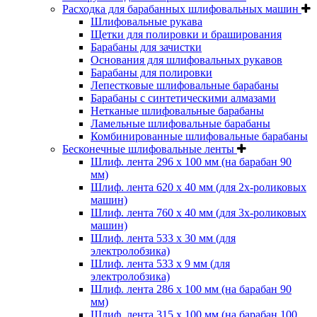
Расходка для барабанных шлифовальных машин
Шлифовальные рукава
Щетки для полировки и браширования
Барабаны для зачистки
Основания для шлифовальных рукавов
Барабаны для полировки
Лепестковые шлифовальные барабаны
Барабаны с синтетическими алмазами
Нетканые шлифовальные барабаны
Ламельные шлифовальные барабаны
Комбинированные шлифовальные барабаны
Бесконечные шлифовальные ленты
Шлиф. лента 296 х 100 мм (на барабан 90
мм)
Шлиф. лента 620 х 40 мм (для 2х-роликовых
машин)
Шлиф. лента 760 х 40 мм (для 3х-роликовых
машин)
Шлиф. лента 533 х 30 мм (для
электролобзика)
Шлиф. лента 533 х 9 мм (для
электролобзика)
Шлиф. лента 286 х 100 мм (на барабан 90
мм)
Шлиф. лента 315 х 100 мм (на барабан 100