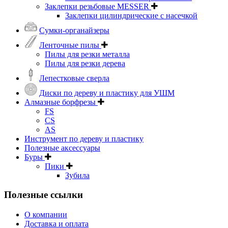
Заклепки резьбовые MESSER
Заклепки цилиндрические с насечкой
Сумки-органайзеры
Ленточные пилы
Пилы для резки металла
Пилы для резки дерева
Лепестковые сверла
Диски по дереву и пластику для УШМ
Алмазные борфрезы
FS
CS
AS
Инструмент по дереву и пластику
Полезные аксессуары
Буры
Пики
Зубила
Полезные ссылки
О компании
Доставка и оплата