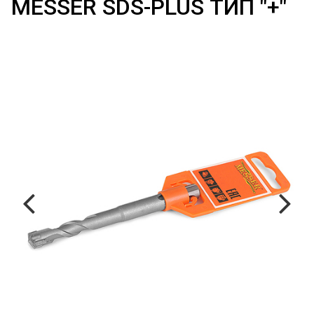
MESSER SDS-PLUS ТИП "+"