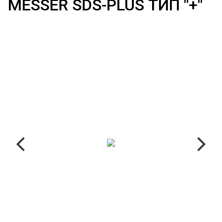
MESSER SDS-PLUS ТИП "+"