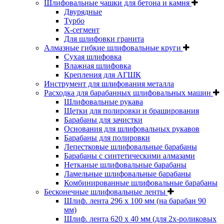
Шлифовальные чашки для бетона и камня
Двурядные
Турбо
Х-сегмент
Для шлифовки гранита
Алмазные гибкие шлифовальные круги
Cухая шлифовка
Влажная шлифовка
Крепления для АГШК
Инструмент для шлифования металла
Расходка для барабанных шлифовальных машин
Шлифовальные рукава
Щетки для полировки и браширования
Барабаны для зачистки
Основания для шлифовальных рукавов
Барабаны для полировки
Лепестковые шлифовальные барабаны
Барабаны с синтетическими алмазами
Нетканые шлифовальные барабаны
Ламельные шлифовальные барабаны
Комбинированные шлифовальные барабаны
Бесконечные шлифовальные ленты
Шлиф. лента 296 х 100 мм (на барабан 90
мм)
Шлиф. лента 620 х 40 мм (для 2х-роликовых