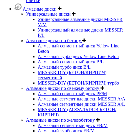
плитке
Алмазные диски
Универсальные диски
Универсальные алмазные диски MESSER
V/M
Универсальный алмазные диски MESSER
F/L
Алмазные диски по бетону
Алмазный сегментный диск Yellow Line
Beton
Алмазный турбо диск Yellow Line Beton
Алмазный сегментный диск B/L
Алмазный турбо диск B/L
MESSER-DIY (БЕТОН/КИРПИЧ)
сегментный
MESSER-DIY (БЕТОН/КИРПИЧ) турбо
Алмазные диски по свежему бетону
Алмазный сегментный диск PF/M
Алмазные сегментные диски MESSER A/A
Алмазные сегментные диски MESSER A/L
MESSER-DIY (АСФАЛЬТ/СВ.БЕТОН/
КИРПИЧ)
Алмазные диски по железобетону
Алмазный сегментный диск FB/M
Алмазный турбо диск FB/M