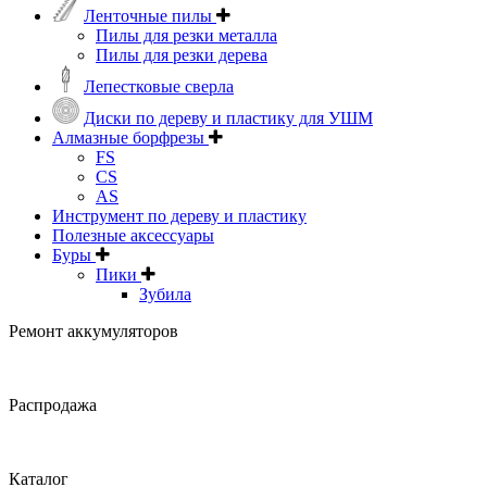
Ленточные пилы
Пилы для резки металла
Пилы для резки дерева
Лепестковые сверла
Диски по дереву и пластику для УШМ
Алмазные борфрезы
FS
CS
AS
Инструмент по дереву и пластику
Полезные аксессуары
Буры
Пики
Зубила
Ремонт аккумуляторов
Распродажа
Каталог