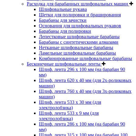
Расходка для барабанных шлифовальных машин
Шлифовальные рукава
Щетки для полировки и браширования
Барабаны для зачистки
Основания для шлифовальных рукавов
Барабаны для полировки
Лепестковые шлифовальные барабаны
Барабаны с синтетическими алмазами
Нетканые шлифовальные барабаны
Ламельные шлифовальные барабаны
Комбинированные шлифовальные барабаны
Бесконечные шлифовальные ленты
Шлиф. лента 296 х 100 мм (на барабан 90
мм)
Шлиф. лента 620 х 40 мм (для 2х-роликовых
машин)
Шлиф. лента 760 х 40 мм (для 3х-роликовых
машин)
Шлиф. лента 533 х 30 мм (для
электролобзика)
Шлиф. лента 533 х 9 мм (для
электролобзика)
Шлиф. лента 286 х 100 мм (на барабан 90
мм)
Шлиф. лента 315 х 100 мм (на барабан 100