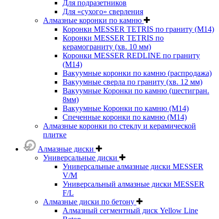
Для подразетников
Для «сухого» сверления
Алмазные коронки по камню
Коронки MESSER TETRIS по граниту (М14)
Коронки MESSER TETRIS по
керамограниту (хв. 10 мм)
Коронки MESSER REDLINE по граниту
(М14)
Вакуумные коронки по камню (распродажа)
Вакуумные сверла по граниту (хв. 12 мм)
Вакуумные Коронки по камню (шестигран.
8мм)
Вакуумные Коронки по камню (M14)
Спеченные коронки по камню (M14)
Алмазные коронки по стеклу и керамической
плитке
Алмазные диски
Универсальные диски
Универсальные алмазные диски MESSER
V/M
Универсальный алмазные диски MESSER
F/L
Алмазные диски по бетону
Алмазный сегментный диск Yellow Line