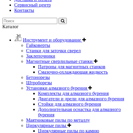
Сервисный центр
Контакты
Каталог
Инструмент и оборудование
Гайковерты
Станки для заточки сверел
Заклепочники
Магнитные сверлильные станки
Патроны для магнитных станков
Смазочно-охлаждающая жидкость
Бетонорезы
Штроборезы
Установки алмазного бурения
Комплекты для алмазного бурения
Двигатели и дрели для алмазного бурения
Стойки для алмазного бурения
Дополнительная оснастка для алмазного
бурения
Маятниковые пилы по металлу
Циркулярные пилы
Циркулярные пилы по камню