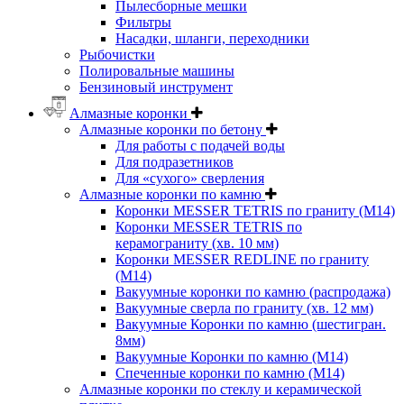
Пылесборные мешки
Фильтры
Насадки, шланги, переходники
Рыбочистки
Полировальные машины
Бензиновый инструмент
Алмазные коронки
Алмазные коронки по бетону
Для работы с подачей воды
Для подразетников
Для «сухого» сверления
Алмазные коронки по камню
Коронки MESSER TETRIS по граниту (М14)
Коронки MESSER TETRIS по
керамограниту (хв. 10 мм)
Коронки MESSER REDLINE по граниту
(М14)
Вакуумные коронки по камню (распродажа)
Вакуумные сверла по граниту (хв. 12 мм)
Вакуумные Коронки по камню (шестигран.
8мм)
Вакуумные Коронки по камню (M14)
Спеченные коронки по камню (M14)
Алмазные коронки по стеклу и керамической