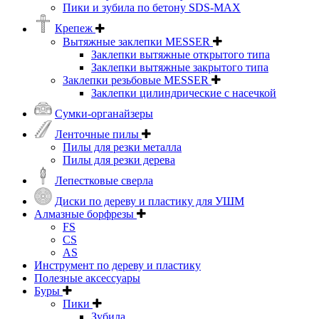
Пики и зубила по бетону SDS-MAX
Крепеж
Вытяжные заклепки MESSER
Заклепки вытяжные открытого типа
Заклепки вытяжные закрытого типа
Заклепки резьбовые MESSER
Заклепки цилиндрические с насечкой
Сумки-органайзеры
Ленточные пилы
Пилы для резки металла
Пилы для резки дерева
Лепестковые сверла
Диски по дереву и пластику для УШМ
Алмазные борфрезы
FS
CS
AS
Инструмент по дереву и пластику
Полезные аксессуары
Буры
Пики
Зубила