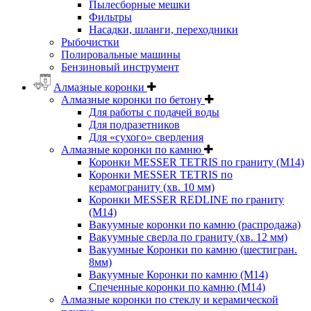
Пылесборные мешки
Фильтры
Насадки, шланги, переходники
Рыбочистки
Полировальные машины
Бензиновый инструмент
Алмазные коронки
Алмазные коронки по бетону
Для работы с подачей воды
Для подразетников
Для «сухого» сверления
Алмазные коронки по камню
Коронки MESSER TETRIS по граниту (М14)
Коронки MESSER TETRIS по
керамограниту (хв. 10 мм)
Коронки MESSER REDLINE по граниту
(М14)
Вакуумные коронки по камню (распродажа)
Вакуумные сверла по граниту (хв. 12 мм)
Вакуумные Коронки по камню (шестигран.
8мм)
Вакуумные Коронки по камню (M14)
Спеченные коронки по камню (M14)
Алмазные коронки по стеклу и керамической