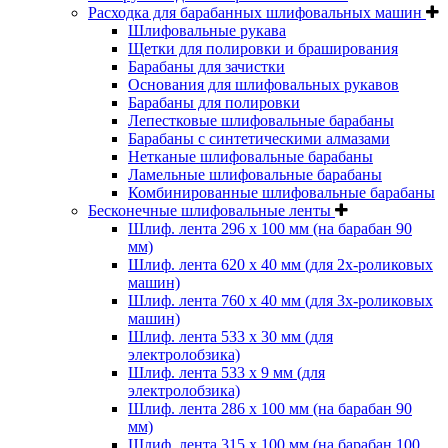
Расходка для барабанных шлифовальных машин
Шлифовальные рукава
Щетки для полировки и браширования
Барабаны для зачистки
Основания для шлифовальных рукавов
Барабаны для полировки
Лепестковые шлифовальные барабаны
Барабаны с синтетическими алмазами
Нетканые шлифовальные барабаны
Ламельные шлифовальные барабаны
Комбинированные шлифовальные барабаны
Бесконечные шлифовальные ленты
Шлиф. лента 296 х 100 мм (на барабан 90
мм)
Шлиф. лента 620 х 40 мм (для 2х-роликовых
машин)
Шлиф. лента 760 х 40 мм (для 3х-роликовых
машин)
Шлиф. лента 533 х 30 мм (для
электролобзика)
Шлиф. лента 533 х 9 мм (для
электролобзика)
Шлиф. лента 286 х 100 мм (на барабан 90
мм)
Шлиф. лента 315 х 100 мм (на барабан 100