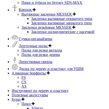
Пики и зубила по бетону SDS-MAX
Крепеж
Вытяжные заклепки MESSER
Заклепки вытяжные открытого типа
Заклепки вытяжные закрытого типа
Заклепки резьбовые MESSER
Заклепки цилиндрические с насечкой
Сумки-органайзеры
Ленточные пилы
Пилы для резки металла
Пилы для резки дерева
Лепестковые сверла
Диски по дереву и пластику для УШМ
Алмазные борфрезы
FS
CS
AS
Инструмент по дереву и пластику
Полезные аксессуары
Буры
Пики
Зубила