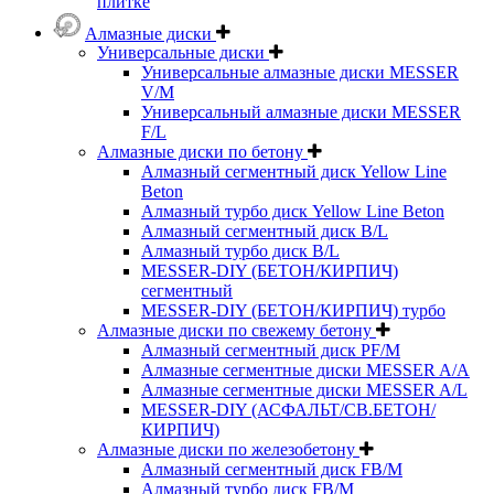
плитке
Алмазные диски
Универсальные диски
Универсальные алмазные диски MESSER
V/M
Универсальный алмазные диски MESSER
F/L
Алмазные диски по бетону
Алмазный сегментный диск Yellow Line
Beton
Алмазный турбо диск Yellow Line Beton
Алмазный сегментный диск B/L
Алмазный турбо диск B/L
MESSER-DIY (БЕТОН/КИРПИЧ)
сегментный
MESSER-DIY (БЕТОН/КИРПИЧ) турбо
Алмазные диски по свежему бетону
Алмазный сегментный диск PF/M
Алмазные сегментные диски MESSER A/A
Алмазные сегментные диски MESSER A/L
MESSER-DIY (АСФАЛЬТ/СВ.БЕТОН/
КИРПИЧ)
Алмазные диски по железобетону
Алмазный сегментный диск FB/M
Алмазный турбо диск FB/M