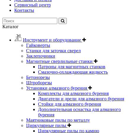
Сервисный центр
Контакты
Каталог
Инструмент и оборудование
Гайковерты
Станки для заточки сверел
Заклепочники
Магнитные сверлильные станки
Патроны для магнитных станков
Смазочно-охлаждающая жидкость
Бетонорезы
Штроборезы
Установки алмазного бурения
Комплекты для алмазного бурения
Двигатели и дрели для алмазного бурения
Стойки для алмазного бурения
Дополнительная оснастка для алмазного
бурения
Маятниковые пилы по металлу
Циркулярные пилы
Циркулярные пилы по камню