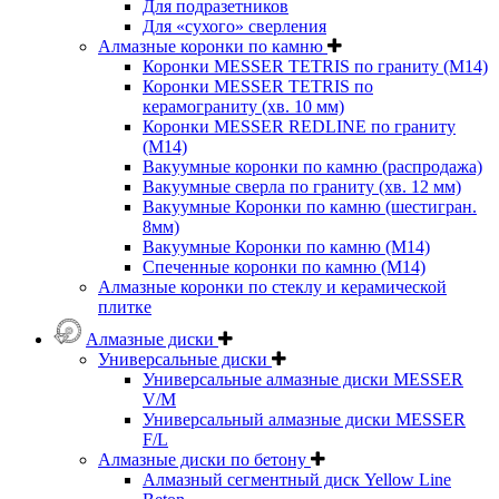
Для подразетников
Для «сухого» сверления
Алмазные коронки по камню
Коронки MESSER TETRIS по граниту (М14)
Коронки MESSER TETRIS по
керамограниту (хв. 10 мм)
Коронки MESSER REDLINE по граниту
(М14)
Вакуумные коронки по камню (распродажа)
Вакуумные сверла по граниту (хв. 12 мм)
Вакуумные Коронки по камню (шестигран.
8мм)
Вакуумные Коронки по камню (M14)
Спеченные коронки по камню (M14)
Алмазные коронки по стеклу и керамической
плитке
Алмазные диски
Универсальные диски
Универсальные алмазные диски MESSER
V/M
Универсальный алмазные диски MESSER
F/L
Алмазные диски по бетону
Алмазный сегментный диск Yellow Line