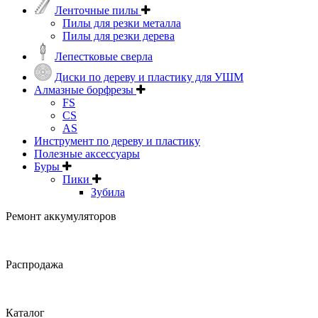
Ленточные пилы
Пилы для резки металла
Пилы для резки дерева
Лепестковые сверла
Диски по дереву и пластику для УШМ
Алмазные борфрезы
FS
CS
AS
Инструмент по дереву и пластику
Полезные аксессуары
Буры
Пики
Зубила
Ремонт аккумуляторов
Распродажа
Каталог