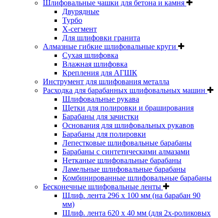
Шлифовальные чашки для бетона и камня
Двурядные
Турбо
Х-сегмент
Для шлифовки гранита
Алмазные гибкие шлифовальные круги
Cухая шлифовка
Влажная шлифовка
Крепления для АГШК
Инструмент для шлифования металла
Расходка для барабанных шлифовальных машин
Шлифовальные рукава
Щетки для полировки и браширования
Барабаны для зачистки
Основания для шлифовальных рукавов
Барабаны для полировки
Лепестковые шлифовальные барабаны
Барабаны с синтетическими алмазами
Нетканые шлифовальные барабаны
Ламельные шлифовальные барабаны
Комбинированные шлифовальные барабаны
Бесконечные шлифовальные ленты
Шлиф. лента 296 х 100 мм (на барабан 90
мм)
Шлиф. лента 620 х 40 мм (для 2х-роликовых