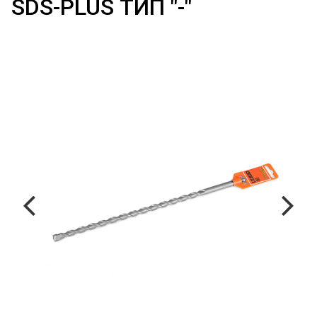
SDS-PLUS ТИП "-"