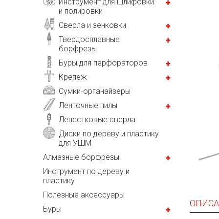
Инструмент для шлифовки
и полировки
Сверла и зенковки
Твердосплавные
борфрезы
Буры для перфораторов
Крепеж
Сумки-органайзеры
Ленточные пилы
Лепестковые сверла
Диски по дереву и пластику
для УШМ
Алмазные борфрезы
Инструмент по дереву и
пластику
Полезные аксессуары
ОПИСА
Буры