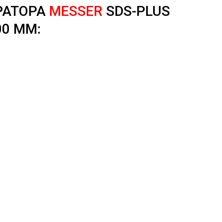
РАТОРА
MESSER
SDS-PLUS
00 ММ: