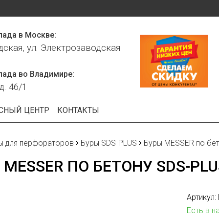
лада в Москве:
дская, ул. Электрозаводская
лада во Владимире:
д. 46/1
СНЫЙ ЦЕНТР
КОНТАКТЫ
ы для перфораторов
Буры SDS-PLUS
Буры MESSER по бето
 MESSER ПО БЕТОНУ SDS-PLUS
Артикул:
Есть в н