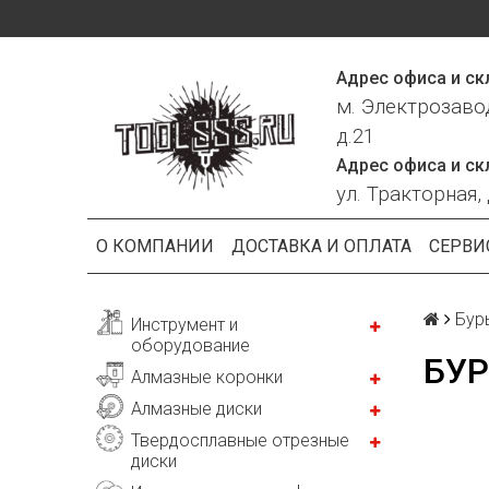
Адрес офиса и ск
м. Электрозаво
д.21
Адрес офиса и ск
ул. Тракторная, 
О КОМПАНИИ
ДОСТАВКА И ОПЛАТА
СЕРВИ
Бур
Инструмент и
оборудование
БУР
Алмазные коронки
Алмазные диски
Твердосплавные отрезные
диски