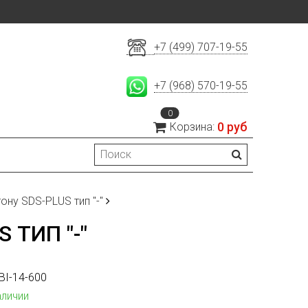
+7 (499) 707-19-55
+7 (968) 570-19-55
0
0 руб
Корзина:
ну SDS-PLUS тип "-"
 ТИП "-"
BI-14-600
аличии