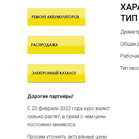
ХАР
ТИП
Диаметр
Общая д
Рабочая
Тип хво
Дорогие партнёры!
С 20 февраля 2022 года курс валют
сильно растёт, в связи с чем цены
постоянно меняются.
Просим уточнять актуальные цены