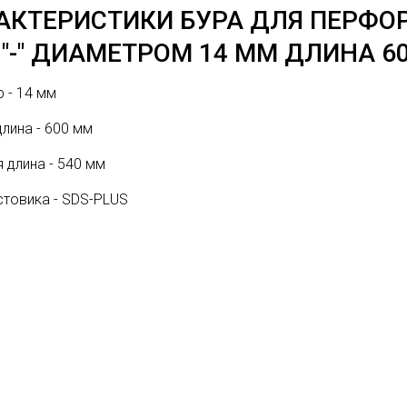
АКТЕРИСТИКИ БУРА ДЛЯ ПЕРФО
 "-" ДИАМЕТРОМ 14 ММ ДЛИНА 6
 - 14 мм
лина - 600 мм
 длина - 540 мм
стовика - SDS-PLUS