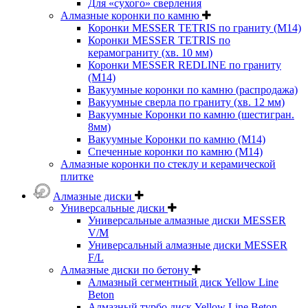
Для «сухого» сверления
Алмазные коронки по камню
Коронки MESSER TETRIS по граниту (М14)
Коронки MESSER TETRIS по
керамограниту (хв. 10 мм)
Коронки MESSER REDLINE по граниту
(М14)
Вакуумные коронки по камню (распродажа)
Вакуумные сверла по граниту (хв. 12 мм)
Вакуумные Коронки по камню (шестигран.
8мм)
Вакуумные Коронки по камню (M14)
Спеченные коронки по камню (M14)
Алмазные коронки по стеклу и керамической
плитке
Алмазные диски
Универсальные диски
Универсальные алмазные диски MESSER
V/M
Универсальный алмазные диски MESSER
F/L
Алмазные диски по бетону
Алмазный сегментный диск Yellow Line
Beton
Алмазный турбо диск Yellow Line Beton