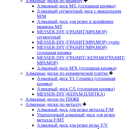
Алмазные диски по мрамору
Алмазный диск M/L (сплошная кромка)
Алмазный сегментный диск с микропазом
M/M
Алмазный диск для резки и шлифовки
мрамора M/F
MESSER-DIY (ГРАНИТ/МРАМОР)
сегментный
MESSER-DIY (ГРАНИТ/МРАМОР) турбо
MESSER-DIY (ГРАНИТ/МРАМОР)
сплошная кромка
MESSER-DIY (ГРАНИТ/ КЕРАМОГРАНИТ/
МРАМОР)
Алмазный диск M/X (сплошная кромка)
Алмазные диски по керамической плитке
Алмазный диск YL Ceramics (сплошная
кромка)
Алмазный диск C/L (сплошная кромка)
MESSER-DIY (КЕРАМ.ПЛИТКА)
Алмазные диски по ПНЖБ
Алмазные диски по металлу
Алмазный диск для резки металла F/M
Ультратонкий алмазный диск для резки
металла F/MT
Алмазный диск для резки рельс F/V