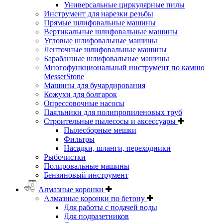
Универсальные циркулярные пилы
Инструмент для нарезки резьбы
Прямые шлифовальные машины
Вертикальные шлифовальные машины
Угловые шлифовальные машины
Ленточные шлифовальные машины
Барабанные шлифовальные машины
Многофункциональный инструмент по камню
MesserStone
Машины для бучардирования
Кожухи для болгарок
Опрессовочные насосы
Паяльники для полипропиленовых труб
Строительные пылесосы и аксессуары
Пылесборные мешки
Фильтры
Насадки, шланги, переходники
Рыбочистки
Полировальные машины
Бензиновый инструмент
Алмазные коронки
Алмазные коронки по бетону
Для работы с подачей воды
Для подразетников