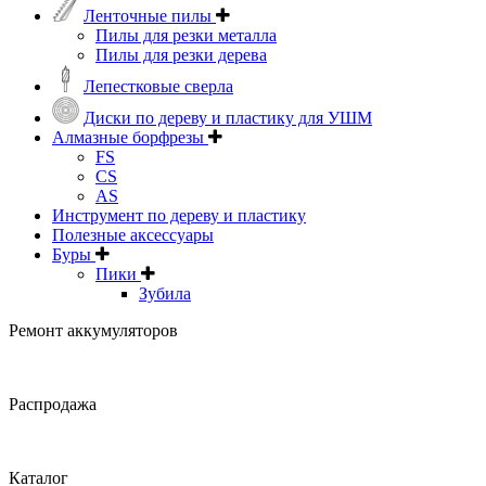
Ленточные пилы
Пилы для резки металла
Пилы для резки дерева
Лепестковые сверла
Диски по дереву и пластику для УШМ
Алмазные борфрезы
FS
CS
AS
Инструмент по дереву и пластику
Полезные аксессуары
Буры
Пики
Зубила
Ремонт аккумуляторов
Распродажа
Каталог