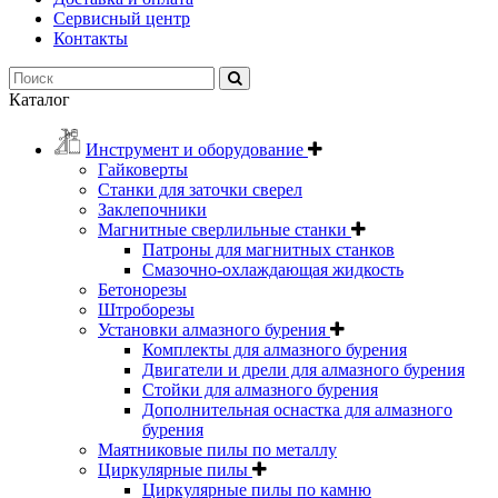
Сервисный центр
Контакты
Каталог
Инструмент и оборудование
Гайковерты
Станки для заточки сверел
Заклепочники
Магнитные сверлильные станки
Патроны для магнитных станков
Смазочно-охлаждающая жидкость
Бетонорезы
Штроборезы
Установки алмазного бурения
Комплекты для алмазного бурения
Двигатели и дрели для алмазного бурения
Стойки для алмазного бурения
Дополнительная оснастка для алмазного
бурения
Маятниковые пилы по металлу
Циркулярные пилы
Циркулярные пилы по камню