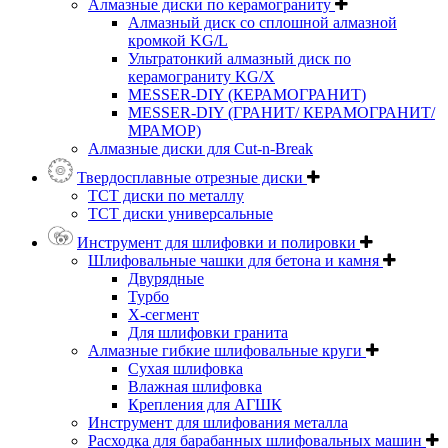
Алмазные диски по керамограниту
Алмазный диск со сплошной алмазной
кромкой KG/L
Ультратонкий алмазный диск по
керамограниту KG/X
MESSER-DIY (КЕРАМОГРАНИТ)
MESSER-DIY (ГРАНИТ/ КЕРАМОГРАНИТ/
МРАМОР)
Алмазные диски для Cut-n-Break
Твердосплавные отрезные диски
ТСТ диски по металлу
ТСТ диски универсальные
Инструмент для шлифовки и полировки
Шлифовальные чашки для бетона и камня
Двурядные
Турбо
Х-сегмент
Для шлифовки гранита
Алмазные гибкие шлифовальные круги
Cухая шлифовка
Влажная шлифовка
Крепления для АГШК
Инструмент для шлифования металла
Расходка для барабанных шлифовальных машин