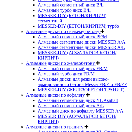
Алмазный сегментный диск B/L
Алмазный турбо диск B/L
MESSER-DIY (БЕТОН/КИРПИЧ)
сегментный
MESSER-DIY (БЕТОН/КИРПИЧ) турбо
Алмазные диски по свежему бетону
Алмазный сегментный диск PF/M
Алмазные сегментные диски MESSER A/A
Алмазные сегментные диски MESSER A/L
MESSER-DIY (АСФАЛЬТ/СВ.БЕТОН/
КИРПИЧ)
Алмазные диски по железобетону
Алмазный сегментный диск FB/M
Алмазный турбо диск FB/M
Алмазные диски для резки высоко-
армированного бетона Messer FB/Z и FB/ZZ
MESSER-DIY (ЖЕЛЕЗОБЕТОН/ГРАНИТ)
Алмазные диски по асфальту
Алмазный сегментный диск YL Asphalt
Алмазный сегментный диск A/L
Алмазный диск по асфальту MESSER A/A
MESSER-DIY (АСФАЛЬТ/СВ.БЕТОН/
КИРПИЧ)
Алмазные диски по граниту