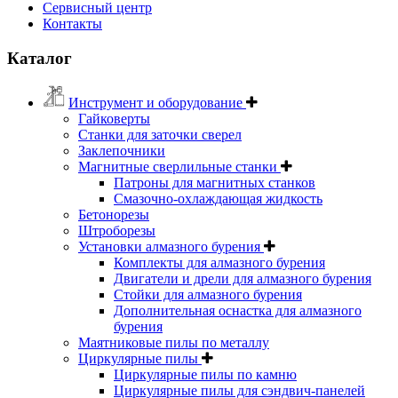
Сервисный центр
Контакты
Каталог
Инструмент и оборудование
Гайковерты
Станки для заточки сверел
Заклепочники
Магнитные сверлильные станки
Патроны для магнитных станков
Смазочно-охлаждающая жидкость
Бетонорезы
Штроборезы
Установки алмазного бурения
Комплекты для алмазного бурения
Двигатели и дрели для алмазного бурения
Стойки для алмазного бурения
Дополнительная оснастка для алмазного
бурения
Маятниковые пилы по металлу
Циркулярные пилы
Циркулярные пилы по камню
Циркулярные пилы для сэндвич-панелей