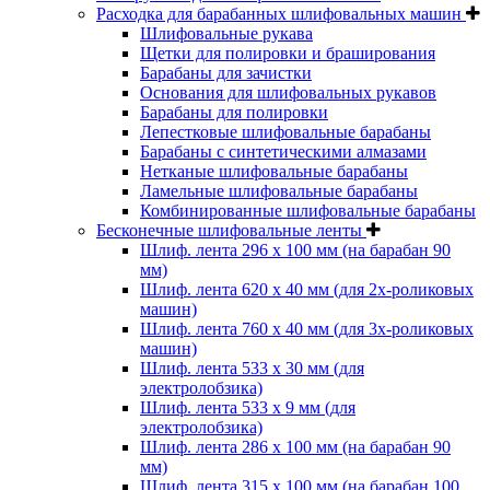
Расходка для барабанных шлифовальных машин
Шлифовальные рукава
Щетки для полировки и браширования
Барабаны для зачистки
Основания для шлифовальных рукавов
Барабаны для полировки
Лепестковые шлифовальные барабаны
Барабаны с синтетическими алмазами
Нетканые шлифовальные барабаны
Ламельные шлифовальные барабаны
Комбинированные шлифовальные барабаны
Бесконечные шлифовальные ленты
Шлиф. лента 296 х 100 мм (на барабан 90
мм)
Шлиф. лента 620 х 40 мм (для 2х-роликовых
машин)
Шлиф. лента 760 х 40 мм (для 3х-роликовых
машин)
Шлиф. лента 533 х 30 мм (для
электролобзика)
Шлиф. лента 533 х 9 мм (для
электролобзика)
Шлиф. лента 286 х 100 мм (на барабан 90
мм)
Шлиф. лента 315 х 100 мм (на барабан 100