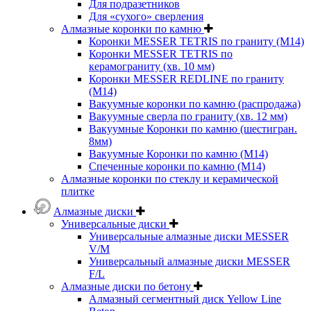
Для подразетников
Для «сухого» сверления
Алмазные коронки по камню
Коронки MESSER TETRIS по граниту (М14)
Коронки MESSER TETRIS по
керамограниту (хв. 10 мм)
Коронки MESSER REDLINE по граниту
(М14)
Вакуумные коронки по камню (распродажа)
Вакуумные сверла по граниту (хв. 12 мм)
Вакуумные Коронки по камню (шестигран.
8мм)
Вакуумные Коронки по камню (M14)
Спеченные коронки по камню (M14)
Алмазные коронки по стеклу и керамической
плитке
Алмазные диски
Универсальные диски
Универсальные алмазные диски MESSER
V/M
Универсальный алмазные диски MESSER
F/L
Алмазные диски по бетону
Алмазный сегментный диск Yellow Line