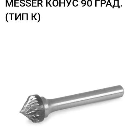
MESSER КОНУС 90 ГРАД.
(ТИП К)