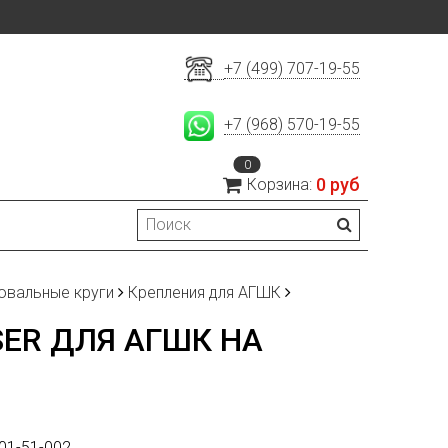
+7 (499) 707-19-55
+7 (968) 570-19-55
0
0 руб
Корзина:
овальные круги
Крепления для АГШК
ER ДЛЯ АГШК НА
01-51-002