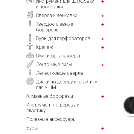
Инструмент для шлифовки
и полировки
Сверла и зенковки
Твердосплавные
борфрезы
Буры для перфораторов
Крепеж
Сумки-органайзеры
Ленточные пилы
Лепестковые сверла
Диски по дереву и пластику
для УШМ
Алмазные борфрезы
Инструмент по дереву и
пластику
Полезные аксессуары
Буры