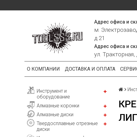
Адрес офиса и ск
м. Электрозаво
д.21
Адрес офиса и ск
ул. Тракторная, 
О КОМПАНИИ
ДОСТАВКА И ОПЛАТА
СЕРВИ
Инс
Инструмент и
оборудование
КРЕ
Алмазные коронки
Алмазные диски
ЛИ
Твердосплавные отрезные
диски