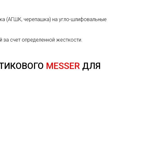
ка (АГШК, черепашка) на угло-шлифовальные
 за счет определенной жесткости.
СТИКОВОГО
MESSER
ДЛЯ