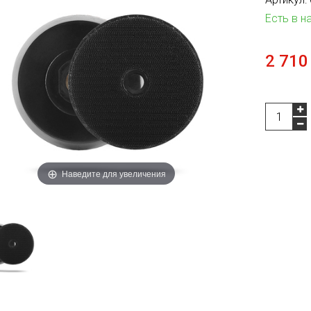
Есть в н
2 710
Наведите для увеличения