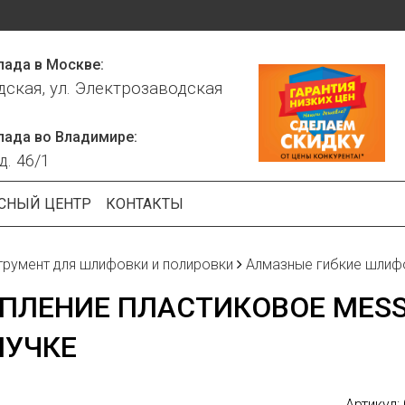
лада в Москве:
дская, ул. Электрозаводская
лада во Владимире:
д. 46/1
СНЫЙ ЦЕНТР
КОНТАКТЫ
трумент для шлифовки и полировки
Алмазные гибкие шлиф
ПЛЕНИЕ ПЛАСТИКОВОЕ MESS
ПУЧКЕ
Артикул: