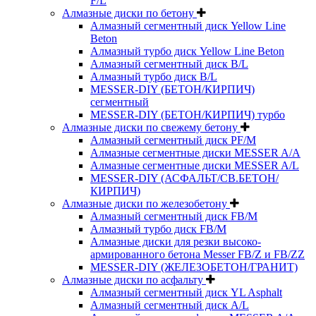
F/L
Алмазные диски по бетону
Алмазный сегментный диск Yellow Line
Beton
Алмазный турбо диск Yellow Line Beton
Алмазный сегментный диск B/L
Алмазный турбо диск B/L
MESSER-DIY (БЕТОН/КИРПИЧ)
сегментный
MESSER-DIY (БЕТОН/КИРПИЧ) турбо
Алмазные диски по свежему бетону
Алмазный сегментный диск PF/M
Алмазные сегментные диски MESSER A/A
Алмазные сегментные диски MESSER A/L
MESSER-DIY (АСФАЛЬТ/СВ.БЕТОН/
КИРПИЧ)
Алмазные диски по железобетону
Алмазный сегментный диск FB/M
Алмазный турбо диск FB/M
Алмазные диски для резки высоко-
армированного бетона Messer FB/Z и FB/ZZ
MESSER-DIY (ЖЕЛЕЗОБЕТОН/ГРАНИТ)
Алмазные диски по асфальту
Алмазный сегментный диск YL Asphalt
Алмазный сегментный диск A/L