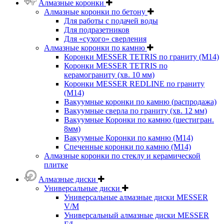
Алмазные коронки
Алмазные коронки по бетону
Для работы с подачей воды
Для подразетников
Для «сухого» сверления
Алмазные коронки по камню
Коронки MESSER TETRIS по граниту (М14)
Коронки MESSER TETRIS по
керамограниту (хв. 10 мм)
Коронки MESSER REDLINE по граниту
(М14)
Вакуумные коронки по камню (распродажа)
Вакуумные сверла по граниту (хв. 12 мм)
Вакуумные Коронки по камню (шестигран.
8мм)
Вакуумные Коронки по камню (M14)
Спеченные коронки по камню (M14)
Алмазные коронки по стеклу и керамической
плитке
Алмазные диски
Универсальные диски
Универсальные алмазные диски MESSER
V/M
Универсальный алмазные диски MESSER