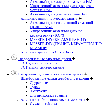
Алмазный диск для резки металла F/M
Ультратонкий алмазный диск для резки
металла F/MT
Алмазный диск для резки рельс F/V
Алмазные диски по керамограниту
Алмазный диск со сплошной алмазной
кромкой KG/L
Ультратонкий алмазный диск по
керамограниту KG/X
MESSER-DIY (КЕРАМОГРАНИТ)
MESSER-DIY (ГРАНИТ/ КЕРАМОГРАНИТ/
МРАМОР)
Алмазные диски для Cut-n-Break
Твердосплавные отрезные диски
ТСТ диски по металлу
ТСТ диски универсальные
Инструмент для шлифовки и полировки
Шлифовальные чашки для бетона и камня
Двурядные
Турбо
Х-сегмент
Для шлифовки гранита
Алмазные гибкие шлифовальные круги
Cухая шлифовка