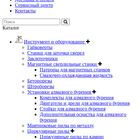
Сервисный центр
Контакты
Каталог
Инструмент и оборудование
Гайковерты
Станки для заточки сверел
Заклепочники
Магнитные сверлильные станки
Патроны для магнитных станков
Смазочно-охлаждающая жидкость
Бетонорезы
Штроборезы
Установки алмазного бурения
Комплекты для алмазного бурения
Двигатели и дрели для алмазного бурения
Стойки для алмазного бурения
Дополнительная оснастка для алмазного
бурения
Маятниковые пилы по металлу
Циркулярные пилы
Циркулярные пилы по камню