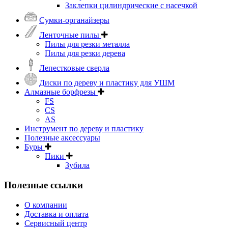
Заклепки цилиндрические с насечкой
Сумки-органайзеры
Ленточные пилы
Пилы для резки металла
Пилы для резки дерева
Лепестковые сверла
Диски по дереву и пластику для УШМ
Алмазные борфрезы
FS
CS
AS
Инструмент по дереву и пластику
Полезные аксессуары
Буры
Пики
Зубила
Полезные ссылки
О компании
Доставка и оплата
Сервисный центр