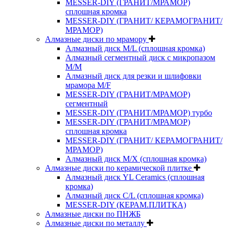
MESSER-DIY (ГРАНИТ/МРАМОР)
сплошная кромка
MESSER-DIY (ГРАНИТ/ КЕРАМОГРАНИТ/
МРАМОР)
Алмазные диски по мрамору
Алмазный диск M/L (сплошная кромка)
Алмазный сегментный диск с микропазом
M/M
Алмазный диск для резки и шлифовки
мрамора M/F
MESSER-DIY (ГРАНИТ/МРАМОР)
сегментный
MESSER-DIY (ГРАНИТ/МРАМОР) турбо
MESSER-DIY (ГРАНИТ/МРАМОР)
сплошная кромка
MESSER-DIY (ГРАНИТ/ КЕРАМОГРАНИТ/
МРАМОР)
Алмазный диск M/X (сплошная кромка)
Алмазные диски по керамической плитке
Алмазный диск YL Ceramics (сплошная
кромка)
Алмазный диск C/L (сплошная кромка)
MESSER-DIY (КЕРАМ.ПЛИТКА)
Алмазные диски по ПНЖБ
Алмазные диски по металлу