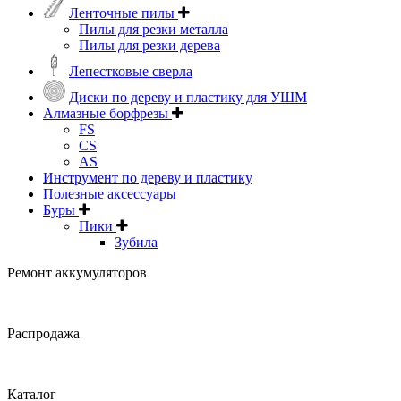
Ленточные пилы
Пилы для резки металла
Пилы для резки дерева
Лепестковые сверла
Диски по дереву и пластику для УШМ
Алмазные борфрезы
FS
CS
AS
Инструмент по дереву и пластику
Полезные аксессуары
Буры
Пики
Зубила
Ремонт аккумуляторов
Распродажа
Каталог