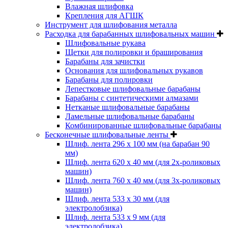
Влажная шлифовка
Крепления для АГШК
Инструмент для шлифования металла
Расходка для барабанных шлифовальных машин
Шлифовальные рукава
Щетки для полировки и браширования
Барабаны для зачистки
Основания для шлифовальных рукавов
Барабаны для полировки
Лепестковые шлифовальные барабаны
Барабаны с синтетическими алмазами
Нетканые шлифовальные барабаны
Ламельные шлифовальные барабаны
Комбинированные шлифовальные барабаны
Бесконечные шлифовальные ленты
Шлиф. лента 296 х 100 мм (на барабан 90
мм)
Шлиф. лента 620 х 40 мм (для 2х-роликовых
машин)
Шлиф. лента 760 х 40 мм (для 3х-роликовых
машин)
Шлиф. лента 533 х 30 мм (для
электролобзика)
Шлиф. лента 533 х 9 мм (для
электролобзика)