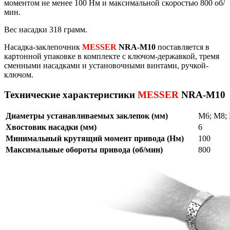
моментом не менее 100 Нм и максимальной скоростью 800 об/
мин.
Вес насадки 318 грамм.
Насадка-заклепочник
MESSER
NRA-M10
поставляется в
картонной упаковке в комплекте с ключом-державкой, тремя
сменными насадками и установочными винтами, ручкой-
ключом.
Технические характеристики
MESSER
NRA-M10
Диаметры устанавливаемых заклепок (мм)
М6; М8;
Хвостовик насадки (мм)
6
Минимальный крутящий момент привода (Нм)
100
Максимальные обороты привода (об/мин)
800