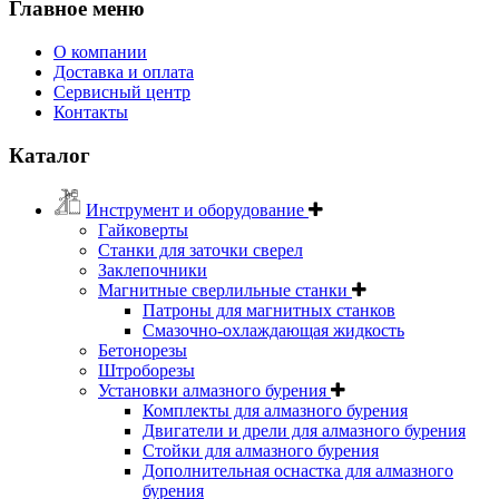
Главное меню
О компании
Доставка и оплата
Сервисный центр
Контакты
Каталог
Инструмент и оборудование
Гайковерты
Станки для заточки сверел
Заклепочники
Магнитные сверлильные станки
Патроны для магнитных станков
Смазочно-охлаждающая жидкость
Бетонорезы
Штроборезы
Установки алмазного бурения
Комплекты для алмазного бурения
Двигатели и дрели для алмазного бурения
Стойки для алмазного бурения
Дополнительная оснастка для алмазного
бурения