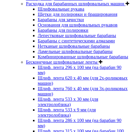
Расходка для барабанных шлифовальных машин
Шлифовальные рукава
Щетки для полировки и браширования
Барабаны для зачистки
Основания для шлифовальных рукавов
Барабаны для полировки
Лепестковые шлифовальные барабаны
Барабаны с синтетическими алмазами
Нетканые шлифовальные барабаны
Ламельные шлифовальные барабаны
Комбинированные шлифовальные барабаны
Бесконечные шлифовальные ленты
Шлиф. лента 296 х 100 мм (на барабан 90
мм)
Шлиф. лента 620 х 40 мм (для 2х-роликовых
машин)
Шлиф. лента 760 х 40 мм (для 3х-роликовых
машин)
Шлиф. лента 533 х 30 мм (для
электролобзика)
Шлиф. лента 533 х 9 мм (для
электролобзика)
Шлиф. лента 286 х 100 мм (на барабан 90
мм)
Шлиф. лента 315 х 100 мм (на барабан 100