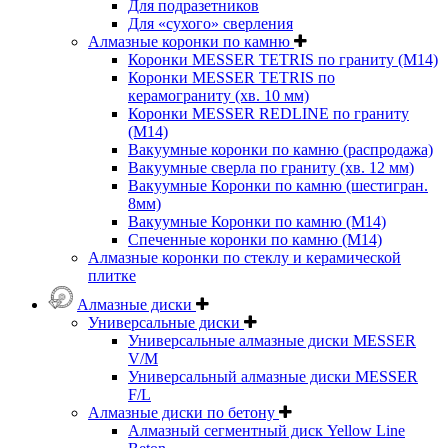
Для подразетников
Для «сухого» сверления
Алмазные коронки по камню
Коронки MESSER TETRIS по граниту (М14)
Коронки MESSER TETRIS по
керамограниту (хв. 10 мм)
Коронки MESSER REDLINE по граниту
(М14)
Вакуумные коронки по камню (распродажа)
Вакуумные сверла по граниту (хв. 12 мм)
Вакуумные Коронки по камню (шестигран.
8мм)
Вакуумные Коронки по камню (M14)
Спеченные коронки по камню (M14)
Алмазные коронки по стеклу и керамической
плитке
Алмазные диски
Универсальные диски
Универсальные алмазные диски MESSER
V/M
Универсальный алмазные диски MESSER
F/L
Алмазные диски по бетону
Алмазный сегментный диск Yellow Line