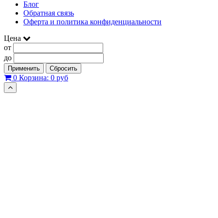
Блог
Обратная связь
Оферта и политика конфиденциальности
Цена
от
до
Применить
Сбросить
0
Корзина:
0 руб