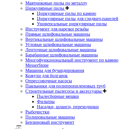
Маятниковые пилы по металлу
Циркулярные пилы
Циркулярные пилы по камню
Циркулярные пилы для сэндвич-панелей
Универсальные циркулярные пилы
Инструмент для нарезки резьбы
Прямые шлифовальные машины
Вертикальные шлифовальные машины
Угловые шлифовальные машины
Ленточные шлифовальные машины
Барабанные шлифовальные машины
Многофункциональный инструмент по камню
MesserStone
Машины для бучардирования
Кожухи для болгарок
Опрессовочные насосы
Паяльники для полипропиленовых труб
Строительные пылесосы и аксессуары
Пылесборные мешки
Фильтры
Насадки, шланги, переходники
Рыбочистки
Полировальные машины
Бензиновый инструмент