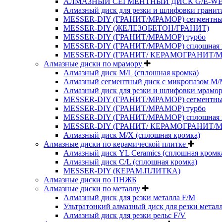
АЛМАЗНЫЙ СЕГМЕНТНЫЙ ДИСК G/E-W
Алмазный диск для резки и шлифовки гранит
MESSER-DIY (ГРАНИТ/МРАМОР) сегментн
MESSER-DIY (ЖЕЛЕЗОБЕТОН/ГРАНИТ)
MESSER-DIY (ГРАНИТ/МРАМОР) турбо
MESSER-DIY (ГРАНИТ/МРАМОР) сплошная 
MESSER-DIY (ГРАНИТ/ КЕРАМОГРАНИТ/
Алмазные диски по мрамору
Алмазный диск M/L (сплошная кромка)
Алмазный сегментный диск с микропазом M
Алмазный диск для резки и шлифовки мрамор
MESSER-DIY (ГРАНИТ/МРАМОР) сегментн
MESSER-DIY (ГРАНИТ/МРАМОР) турбо
MESSER-DIY (ГРАНИТ/МРАМОР) сплошная 
MESSER-DIY (ГРАНИТ/ КЕРАМОГРАНИТ/
Алмазный диск M/X (сплошная кромка)
Алмазные диски по керамической плитке
Алмазный диск YL Ceramics (сплошная кромк
Алмазный диск C/L (сплошная кромка)
MESSER-DIY (КЕРАМ.ПЛИТКА)
Алмазные диски по ПНЖБ
Алмазные диски по металлу
Алмазный диск для резки металла F/M
Ультратонкий алмазный диск для резки метал
Алмазный диск для резки рельс F/V