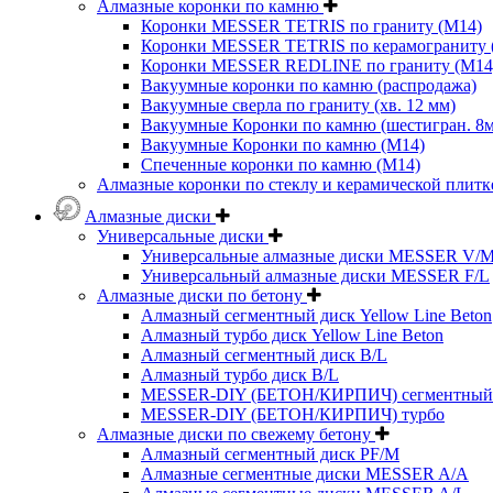
Алмазные коронки по камню
Коронки MESSER TETRIS по граниту (М14)
Коронки MESSER TETRIS по керамограниту (
Коронки MESSER REDLINE по граниту (М14
Вакуумные коронки по камню (распродажа)
Вакуумные сверла по граниту (хв. 12 мм)
Вакуумные Коронки по камню (шестигран. 8
Вакуумные Коронки по камню (M14)
Спеченные коронки по камню (M14)
Алмазные коронки по стеклу и керамической плитк
Алмазные диски
Универсальные диски
Универсальные алмазные диски MESSER V/
Универсальный алмазные диски MESSER F/L
Алмазные диски по бетону
Алмазный сегментный диск Yellow Line Beton
Алмазный турбо диск Yellow Line Beton
Алмазный сегментный диск B/L
Алмазный турбо диск B/L
MESSER-DIY (БЕТОН/КИРПИЧ) сегментный
MESSER-DIY (БЕТОН/КИРПИЧ) турбо
Алмазные диски по свежему бетону
Алмазный сегментный диск PF/M
Алмазные сегментные диски MESSER A/A