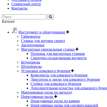
Сервисный центр
Контакты
Каталог
Инструмент и оборудование
Гайковерты
Станки для заточки сверел
Заклепочники
Магнитные сверлильные станки
Патроны для магнитных станков
Смазочно-охлаждающая жидкость
Бетонорезы
Штроборезы
Установки алмазного бурения
Комплекты для алмазного бурения
Двигатели и дрели для алмазного бурения
Стойки для алмазного бурения
Дополнительная оснастка для алмазного буре
Маятниковые пилы по металлу
Циркулярные пилы
Циркулярные пилы по камню
Циркулярные пилы для сэндвич-панелей