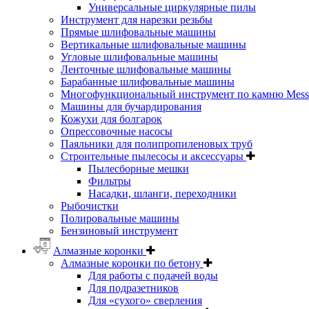
Универсальные циркулярные пилы
Инструмент для нарезки резьбы
Прямые шлифовальные машины
Вертикальные шлифовальные машины
Угловые шлифовальные машины
Ленточные шлифовальные машины
Барабанные шлифовальные машины
Многофункциональный инструмент по камню Messe
Машины для бучардирования
Кожухи для болгарок
Опрессовочные насосы
Паяльники для полипропиленовых труб
Строительные пылесосы и аксессуары
Пылесборные мешки
Фильтры
Насадки, шланги, переходники
Рыбочистки
Полировальные машины
Бензиновый инструмент
Алмазные коронки
Алмазные коронки по бетону
Для работы с подачей воды
Для подразетников
Для «сухого» сверления