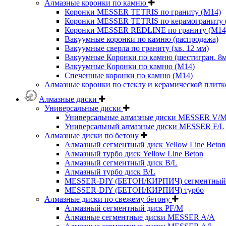
Алмазные коронки по камню
Коронки MESSER TETRIS по граниту (М14)
Коронки MESSER TETRIS по керамограниту (
Коронки MESSER REDLINE по граниту (М14
Вакуумные коронки по камню (распродажа)
Вакуумные сверла по граниту (хв. 12 мм)
Вакуумные Коронки по камню (шестигран. 8
Вакуумные Коронки по камню (M14)
Спеченные коронки по камню (M14)
Алмазные коронки по стеклу и керамической плитк
Алмазные диски
Универсальные диски
Универсальные алмазные диски MESSER V/
Универсальный алмазные диски MESSER F/L
Алмазные диски по бетону
Алмазный сегментный диск Yellow Line Beton
Алмазный турбо диск Yellow Line Beton
Алмазный сегментный диск B/L
Алмазный турбо диск B/L
MESSER-DIY (БЕТОН/КИРПИЧ) сегментный
MESSER-DIY (БЕТОН/КИРПИЧ) турбо
Алмазные диски по свежему бетону
Алмазный сегментный диск PF/M
Алмазные сегментные диски MESSER A/A