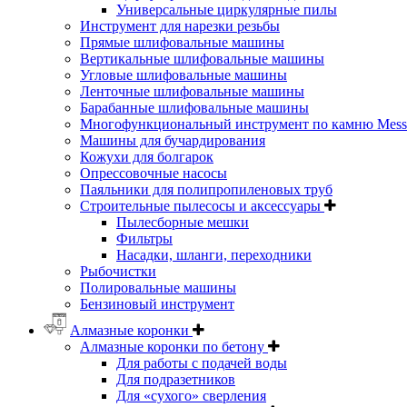
Универсальные циркулярные пилы
Инструмент для нарезки резьбы
Прямые шлифовальные машины
Вертикальные шлифовальные машины
Угловые шлифовальные машины
Ленточные шлифовальные машины
Барабанные шлифовальные машины
Многофункциональный инструмент по камню Messe
Машины для бучардирования
Кожухи для болгарок
Опрессовочные насосы
Паяльники для полипропиленовых труб
Строительные пылесосы и аксессуары
Пылесборные мешки
Фильтры
Насадки, шланги, переходники
Рыбочистки
Полировальные машины
Бензиновый инструмент
Алмазные коронки
Алмазные коронки по бетону
Для работы с подачей воды
Для подразетников
Для «сухого» сверления