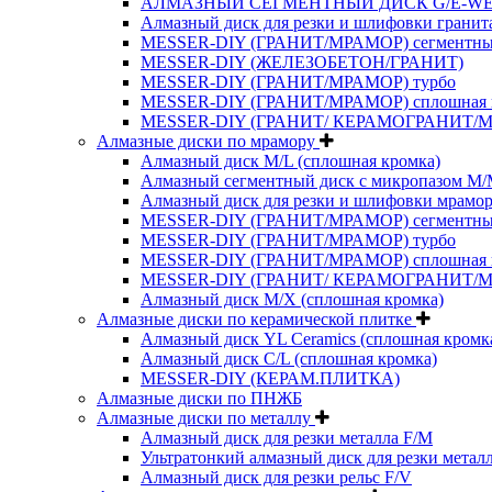
АЛМАЗНЫЙ СЕГМЕНТНЫЙ ДИСК G/E-W
Алмазный диск для резки и шлифовки гранит
MESSER-DIY (ГРАНИТ/МРАМОР) сегментн
MESSER-DIY (ЖЕЛЕЗОБЕТОН/ГРАНИТ)
MESSER-DIY (ГРАНИТ/МРАМОР) турбо
MESSER-DIY (ГРАНИТ/МРАМОР) сплошная 
MESSER-DIY (ГРАНИТ/ КЕРАМОГРАНИТ/
Алмазные диски по мрамору
Алмазный диск M/L (сплошная кромка)
Алмазный сегментный диск с микропазом M
Алмазный диск для резки и шлифовки мрамор
MESSER-DIY (ГРАНИТ/МРАМОР) сегментн
MESSER-DIY (ГРАНИТ/МРАМОР) турбо
MESSER-DIY (ГРАНИТ/МРАМОР) сплошная 
MESSER-DIY (ГРАНИТ/ КЕРАМОГРАНИТ/
Алмазный диск M/X (сплошная кромка)
Алмазные диски по керамической плитке
Алмазный диск YL Ceramics (сплошная кромк
Алмазный диск C/L (сплошная кромка)
MESSER-DIY (КЕРАМ.ПЛИТКА)
Алмазные диски по ПНЖБ
Алмазные диски по металлу
Алмазный диск для резки металла F/M
Ультратонкий алмазный диск для резки метал
Алмазный диск для резки рельс F/V