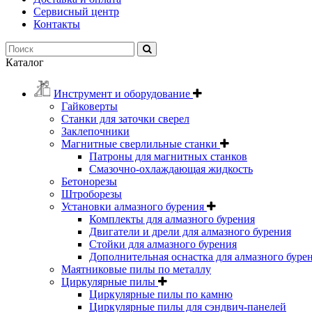
Сервисный центр
Контакты
Каталог
Инструмент и оборудование
Гайковерты
Станки для заточки сверел
Заклепочники
Магнитные сверлильные станки
Патроны для магнитных станков
Смазочно-охлаждающая жидкость
Бетонорезы
Штроборезы
Установки алмазного бурения
Комплекты для алмазного бурения
Двигатели и дрели для алмазного бурения
Стойки для алмазного бурения
Дополнительная оснастка для алмазного буре
Маятниковые пилы по металлу
Циркулярные пилы
Циркулярные пилы по камню
Циркулярные пилы для сэндвич-панелей