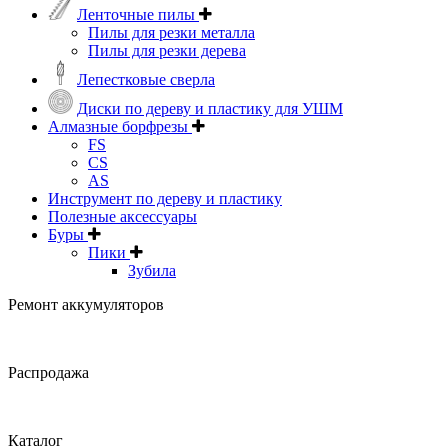
Ленточные пилы
Пилы для резки металла
Пилы для резки дерева
Лепестковые сверла
Диски по дереву и пластику для УШМ
Алмазные борфрезы
FS
CS
AS
Инструмент по дереву и пластику
Полезные аксессуары
Буры
Пики
Зубила
Ремонт аккумуляторов
Распродажа
Каталог