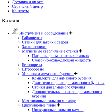
Доставка и оплата
Сервисный центр
Контакты
Каталог
Инструмент и оборудование
Гайковерты
Станки для заточки сверел
Заклепочники
Магнитные сверлильные станки
Патроны для магнитных станков
Смазочно-охлаждающая жидкость
Бетонорезы
Штроборезы
Установки алмазного бурения
Комплекты для алмазного бурения
Двигатели и дрели для алмазного бурения
Стойки для алмазного бурения
Дополнительная оснастка для алмазного
бурения
Маятниковые пилы по металлу
Циркулярные пилы
Циркулярные пилы по камню