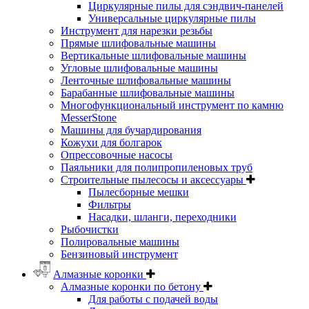
Циркулярные пилы для сэндвич-панелей
Универсальные циркулярные пилы
Инструмент для нарезки резьбы
Прямые шлифовальные машины
Вертикальные шлифовальные машины
Угловые шлифовальные машины
Ленточные шлифовальные машины
Барабанные шлифовальные машины
Многофункциональный инструмент по камню
MesserStone
Машины для бучардирования
Кожухи для болгарок
Опрессовочные насосы
Паяльники для полипропиленовых труб
Строительные пылесосы и аксессуары
Пылесборные мешки
Фильтры
Насадки, шланги, переходники
Рыбочистки
Полировальные машины
Бензиновый инструмент
Алмазные коронки
Алмазные коронки по бетону
Для работы с подачей воды