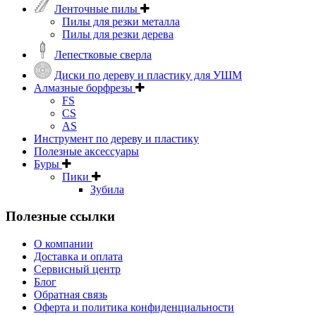
Ленточные пилы
Пилы для резки металла
Пилы для резки дерева
Лепестковые сверла
Диски по дереву и пластику для УШМ
Алмазные борфрезы
FS
CS
AS
Инструмент по дереву и пластику
Полезные аксессуары
Буры
Пики
Зубила
Полезные ссылки
О компании
Доставка и оплата
Сервисный центр
Блог
Обратная связь
Оферта и политика конфиденциальности