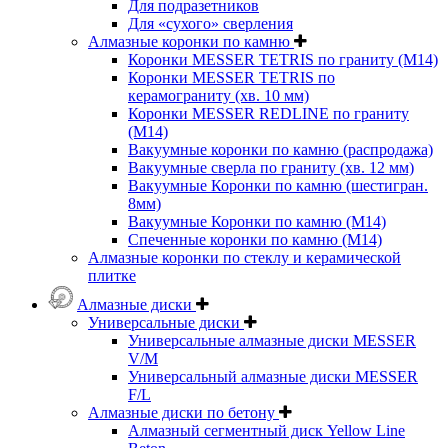
Для подразетников
Для «сухого» сверления
Алмазные коронки по камню
Коронки MESSER TETRIS по граниту (М14)
Коронки MESSER TETRIS по
керамограниту (хв. 10 мм)
Коронки MESSER REDLINE по граниту
(М14)
Вакуумные коронки по камню (распродажа)
Вакуумные сверла по граниту (хв. 12 мм)
Вакуумные Коронки по камню (шестигран.
8мм)
Вакуумные Коронки по камню (M14)
Спеченные коронки по камню (M14)
Алмазные коронки по стеклу и керамической
плитке
Алмазные диски
Универсальные диски
Универсальные алмазные диски MESSER
V/M
Универсальный алмазные диски MESSER
F/L
Алмазные диски по бетону
Алмазный сегментный диск Yellow Line