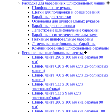
Расходка для барабанных шлифовальных машин
Шлифовальные рукава
Щетки для полировки и браширования
Барабаны для зачистки
Основания для шлифовальных рукавов
Барабаны для полировки
Лепестковые шлифовальные барабаны
Барабаны с синтетическими алмазами
Нетканые шлифовальные барабаны
Ламельные шлифовальные барабаны
Комбинированные шлифовальные барабаны
Бесконечные шлифовальные ленты
Шлиф. лента 296 х 100 мм (на барабан 90
мм)
Шлиф. лента 620 х 40 мм (для 2х-роликовых
машин)
Шлиф. лента 760 х 40 мм (для 3х-роликовых
машин)
Шлиф. лента 533 х 30 мм (для
электролобзика)
Шлиф. лента 533 х 9 мм (для
электролобзика)
Шлиф. лента 286 х 100 мм (на барабан 90
мм)
Шлиф. лента 315 х 100 мм (на барабан 100