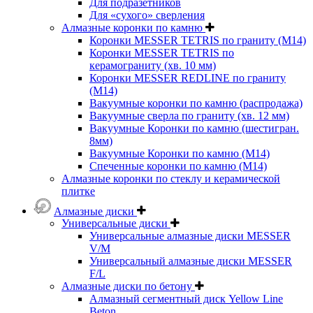
Для подразетников
Для «сухого» сверления
Алмазные коронки по камню
Коронки MESSER TETRIS по граниту (М14)
Коронки MESSER TETRIS по
керамограниту (хв. 10 мм)
Коронки MESSER REDLINE по граниту
(М14)
Вакуумные коронки по камню (распродажа)
Вакуумные сверла по граниту (хв. 12 мм)
Вакуумные Коронки по камню (шестигран.
8мм)
Вакуумные Коронки по камню (M14)
Спеченные коронки по камню (M14)
Алмазные коронки по стеклу и керамической
плитке
Алмазные диски
Универсальные диски
Универсальные алмазные диски MESSER
V/M
Универсальный алмазные диски MESSER
F/L
Алмазные диски по бетону
Алмазный сегментный диск Yellow Line
Beton