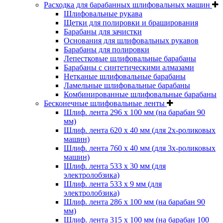
Расходка для барабанных шлифовальных машин
Шлифовальные рукава
Щетки для полировки и браширования
Барабаны для зачистки
Основания для шлифовальных рукавов
Барабаны для полировки
Лепестковые шлифовальные барабаны
Барабаны с синтетическими алмазами
Нетканые шлифовальные барабаны
Ламельные шлифовальные барабаны
Комбинированные шлифовальные барабаны
Бесконечные шлифовальные ленты
Шлиф. лента 296 х 100 мм (на барабан 90
мм)
Шлиф. лента 620 х 40 мм (для 2х-роликовых
машин)
Шлиф. лента 760 х 40 мм (для 3х-роликовых
машин)
Шлиф. лента 533 х 30 мм (для
электролобзика)
Шлиф. лента 533 х 9 мм (для
электролобзика)
Шлиф. лента 286 х 100 мм (на барабан 90
мм)
Шлиф. лента 315 х 100 мм (на барабан 100