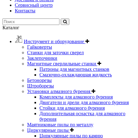
Сервисный центр
Контакты
Каталог
Инструмент и оборудование
Гайковерты
Станки для заточки сверел
Заклепочники
Магнитные сверлильные станки
Патроны для магнитных станков
Смазочно-охлаждающая жидкость
Бетонорезы
Штроборезы
Установки алмазного бурения
Комплекты для алмазного бурения
Двигатели и дрели для алмазного бурения
Стойки для алмазного бурения
Дополнительная оснастка для алмазного
бурения
Маятниковые пилы по металлу
Циркулярные пилы
Циркулярные пилы по камню