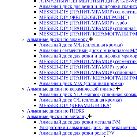
АЛМАЗНЫЙ СЕГМЕНТНЫЙ ДИСК G/E-W
Алмазный диск для резки и шлифовки гранит
MESSER-DIY (ГРАНИТ/МРАМОР) сегментн
MESSER-DIY (ЖЕЛЕЗОБЕТОН/ГРАНИТ)
MESSER-DIY (ГРАНИТ/МРАМОР) турбо
MESSER-DIY (ГРАНИТ/МРАМОР) сплошная 
MESSER-DIY (ГРАНИТ/ КЕРАМОГРАНИТ/
Алмазные диски по мрамору
Алмазный диск M/L (сплошная кромка)
Алмазный сегментный диск с микропазом M
Алмазный диск для резки и шлифовки мрамор
MESSER-DIY (ГРАНИТ/МРАМОР) сегментн
MESSER-DIY (ГРАНИТ/МРАМОР) турбо
MESSER-DIY (ГРАНИТ/МРАМОР) сплошная 
MESSER-DIY (ГРАНИТ/ КЕРАМОГРАНИТ/
Алмазный диск M/X (сплошная кромка)
Алмазные диски по керамической плитке
Алмазный диск YL Ceramics (сплошная кромк
Алмазный диск C/L (сплошная кромка)
MESSER-DIY (КЕРАМ.ПЛИТКА)
Алмазные диски по ПНЖБ
Алмазные диски по металлу
Алмазный диск для резки металла F/M
Ультратонкий алмазный диск для резки метал
Алмазный диск для резки рельс F/V