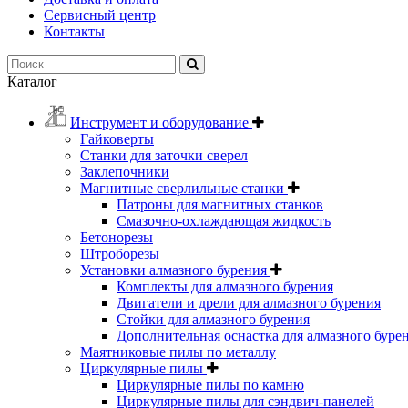
Сервисный центр
Контакты
Каталог
Инструмент и оборудование
Гайковерты
Станки для заточки сверел
Заклепочники
Магнитные сверлильные станки
Патроны для магнитных станков
Смазочно-охлаждающая жидкость
Бетонорезы
Штроборезы
Установки алмазного бурения
Комплекты для алмазного бурения
Двигатели и дрели для алмазного бурения
Стойки для алмазного бурения
Дополнительная оснастка для алмазного буре
Маятниковые пилы по металлу
Циркулярные пилы
Циркулярные пилы по камню
Циркулярные пилы для сэндвич-панелей