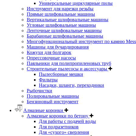
Универсальные циркулярные пилы
Инструмент для нарезки резьбы
Прямые шлифовальные машины
Вертикальные шлифовальные машины
Угловые шлифовальные машины
Ленточные шлифовальные машины
Барабанные шлифовальные машины
Многофункциональный инструмент по камню Messe
Машины для бучардирования
Кожухи для болгарок
Опрессовочные насосы
Паяльники для полипропиленовых труб
Строительные пылесосы и аксессуары
Пылесборные мешки
Фильтры
Насадки, шланги, переходники
Рыбочистки
Полировальные машины
Бензиновый инструмент
Алмазные коронки
Алмазные коронки по бетону
Для работы с подачей воды
Для подразетников
Для «сухого» сверления