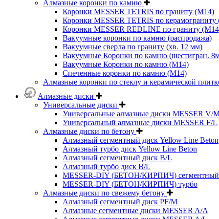
Алмазные коронки по камню
Коронки MESSER TETRIS по граниту (М14)
Коронки MESSER TETRIS по керамограниту (
Коронки MESSER REDLINE по граниту (М14
Вакуумные коронки по камню (распродажа)
Вакуумные сверла по граниту (хв. 12 мм)
Вакуумные Коронки по камню (шестигран. 8
Вакуумные Коронки по камню (M14)
Спеченные коронки по камню (M14)
Алмазные коронки по стеклу и керамической плитк
Алмазные диски
Универсальные диски
Универсальные алмазные диски MESSER V/
Универсальный алмазные диски MESSER F/L
Алмазные диски по бетону
Алмазный сегментный диск Yellow Line Beton
Алмазный турбо диск Yellow Line Beton
Алмазный сегментный диск B/L
Алмазный турбо диск B/L
MESSER-DIY (БЕТОН/КИРПИЧ) сегментный
MESSER-DIY (БЕТОН/КИРПИЧ) турбо
Алмазные диски по свежему бетону
Алмазный сегментный диск PF/M
Алмазные сегментные диски MESSER A/A