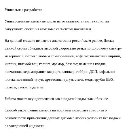
Уникальная разработка.
Универсальные алмазные диски изготавливаются по технологии
вакуумного спекания алмазов с сегментом носителем.
На данный момент не имеют аналогов на российском рынке. Диски
данной серии обладают высокой скоростью резки по широкому спектру
материалов: бетон с любым армированием, асфальт, шамотный кирпич,
кирпич, шлакобетон, гранит, мрамор, базальт, каменная кладка,
песчанник, керамогранит, кварцит, клинкер, габбро, ДСП, кафельная
плитка, кованный чугун, древесина, чугун, сталь, медь, трубы ПВХ,
рельсы, стекло и другие.
Работа может осуществляться как с подачей воды, так и без нее.
Способ закрепления алмазов на носителе позволяет говорить о
возможности применения данных дисков в любых условиях без подачи
охлаждающей жидкости!