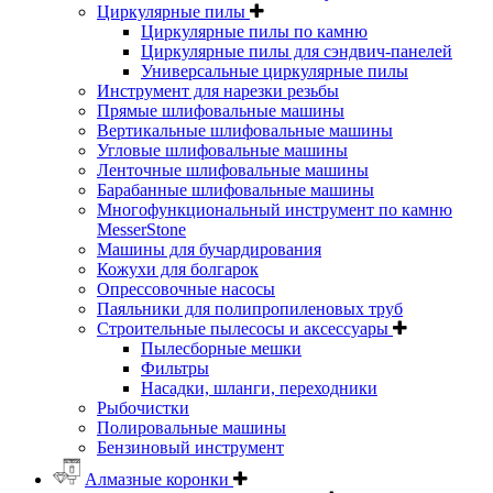
Циркулярные пилы
Циркулярные пилы по камню
Циркулярные пилы для сэндвич-панелей
Универсальные циркулярные пилы
Инструмент для нарезки резьбы
Прямые шлифовальные машины
Вертикальные шлифовальные машины
Угловые шлифовальные машины
Ленточные шлифовальные машины
Барабанные шлифовальные машины
Многофункциональный инструмент по камню
MesserStone
Машины для бучардирования
Кожухи для болгарок
Опрессовочные насосы
Паяльники для полипропиленовых труб
Строительные пылесосы и аксессуары
Пылесборные мешки
Фильтры
Насадки, шланги, переходники
Рыбочистки
Полировальные машины
Бензиновый инструмент
Алмазные коронки