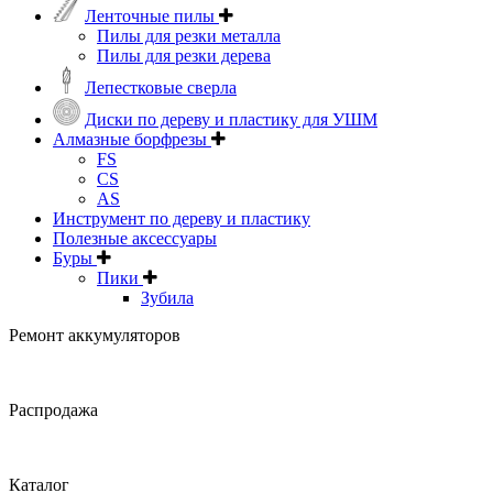
Ленточные пилы
Пилы для резки металла
Пилы для резки дерева
Лепестковые сверла
Диски по дереву и пластику для УШМ
Алмазные борфрезы
FS
CS
AS
Инструмент по дереву и пластику
Полезные аксессуары
Буры
Пики
Зубила
Ремонт аккумуляторов
Распродажа
Каталог