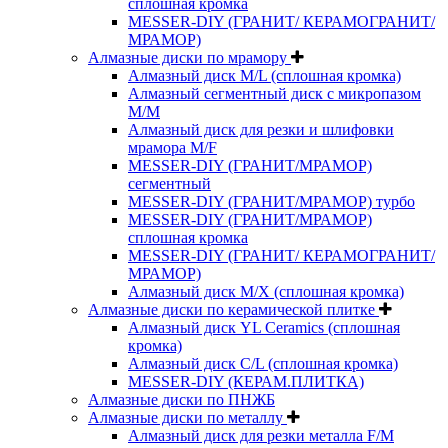
сплошная кромка
MESSER-DIY (ГРАНИТ/ КЕРАМОГРАНИТ/
МРАМОР)
Алмазные диски по мрамору
Алмазный диск M/L (сплошная кромка)
Алмазный сегментный диск с микропазом
M/M
Алмазный диск для резки и шлифовки
мрамора M/F
MESSER-DIY (ГРАНИТ/МРАМОР)
сегментный
MESSER-DIY (ГРАНИТ/МРАМОР) турбо
MESSER-DIY (ГРАНИТ/МРАМОР)
сплошная кромка
MESSER-DIY (ГРАНИТ/ КЕРАМОГРАНИТ/
МРАМОР)
Алмазный диск M/X (сплошная кромка)
Алмазные диски по керамической плитке
Алмазный диск YL Ceramics (сплошная
кромка)
Алмазный диск C/L (сплошная кромка)
MESSER-DIY (КЕРАМ.ПЛИТКА)
Алмазные диски по ПНЖБ
Алмазные диски по металлу
Алмазный диск для резки металла F/M