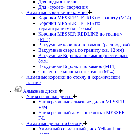
Для подразетников
Для «сухого» сверления
Алмазные коронки по камню
Коронки MESSER TETRIS по граниту (М14)
Коронки MESSER TETRIS по
керамограниту (хв. 10 мм)
Коронки MESSER REDLINE по граниту
(М14)
Вакуумные коронки по камню (распродажа)
Вакуумные сверла по граниту (хв. 12 мм)
Вакуумные Коронки по камню (шестигран.
8мм)
Вакуумные Коронки по камню (M14)
Спеченные коронки по камню (M14)
Алмазные коронки по стеклу и керамической
плитке
Алмазные диски
Универсальные диски
Универсальные алмазные диски MESSER
V/M
Универсальный алмазные диски MESSER
F/L
Алмазные диски по бетону
Алмазный сегментный диск Yellow Line