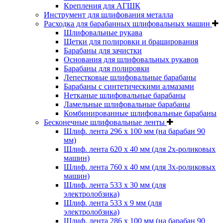
Крепления для АГШК
Инструмент для шлифования металла
Расходка для барабанных шлифовальных машин
Шлифовальные рукава
Щетки для полировки и браширования
Барабаны для зачистки
Основания для шлифовальных рукавов
Барабаны для полировки
Лепестковые шлифовальные барабаны
Барабаны с синтетическими алмазами
Нетканые шлифовальные барабаны
Ламельные шлифовальные барабаны
Комбинированные шлифовальные барабаны
Бесконечные шлифовальные ленты
Шлиф. лента 296 х 100 мм (на барабан 90
мм)
Шлиф. лента 620 х 40 мм (для 2х-роликовых
машин)
Шлиф. лента 760 х 40 мм (для 3х-роликовых
машин)
Шлиф. лента 533 х 30 мм (для
электролобзика)
Шлиф. лента 533 х 9 мм (для
электролобзика)
Шлиф. лента 286 х 100 мм (на барабан 90