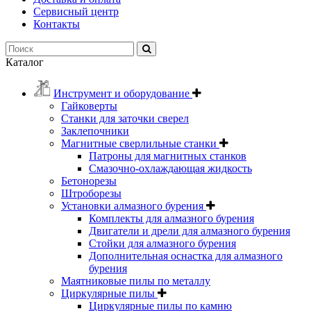
Сервисный центр
Контакты
Каталог
Инструмент и оборудование
Гайковерты
Станки для заточки сверел
Заклепочники
Магнитные сверлильные станки
Патроны для магнитных станков
Смазочно-охлаждающая жидкость
Бетонорезы
Штроборезы
Установки алмазного бурения
Комплекты для алмазного бурения
Двигатели и дрели для алмазного бурения
Стойки для алмазного бурения
Дополнительная оснастка для алмазного
бурения
Маятниковые пилы по металлу
Циркулярные пилы
Циркулярные пилы по камню