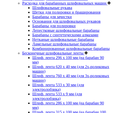
Расходка для барабанных шлифовальных машин
Шлифовальные рукава
Щетки для полировки и браширования
Барабаны для зачистки
Основания для шлифовальных рукавов
Барабаны для полировки
Лепестковые шлифовальные барабаны
Барабаны с синтетическими алмазами
Нетканые шлифовальные барабаны
Ламельные шлифовальные барабаны
Комбинированные шлифовальные барабаны
Бесконечные шлифовальные ленты
Шлиф. лента 296 х 100 мм (на барабан 90
мм)
Шлиф. лента 620 х 40 мм (для 2х-роликовых
машин)
Шлиф. лента 760 х 40 мм (для 3х-роликовых
машин)
Шлиф. лента 533 х 30 мм (для
электролобзика)
Шлиф. лента 533 х 9 мм (для
электролобзика)
Шлиф. лента 286 х 100 мм (на барабан 90
мм)
Шлиф. лента 315 х 100 мм (на барабан 100