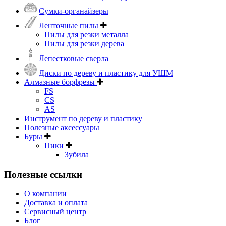
Сумки-органайзеры
Ленточные пилы
Пилы для резки металла
Пилы для резки дерева
Лепестковые сверла
Диски по дереву и пластику для УШМ
Алмазные борфрезы
FS
CS
AS
Инструмент по дереву и пластику
Полезные аксессуары
Буры
Пики
Зубила
Полезные ссылки
О компании
Доставка и оплата
Сервисный центр
Блог