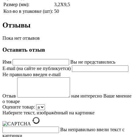
Размер (мм):
3,2Х9,5
Кол-во в упаковке (шт):
50
Отзывы
Пока нет отзывов
Оставить отзыв
Имя
Вы не представились
E-mail (на сайте не публикуется)
Не правильно введен e-mail
Отзыв
нам интересно Ваше мнение
о товаре
Оцените товар:
Наберите текст, изображённый на картинке
Вы неправильно ввели текст с
картинки