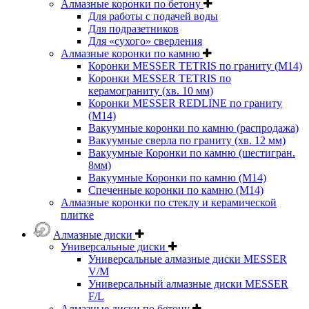
Алмазные коронки по бетону
Для работы с подачей воды
Для подразетников
Для «сухого» сверления
Алмазные коронки по камню
Коронки MESSER TETRIS по граниту (М14)
Коронки MESSER TETRIS по
керамограниту (хв. 10 мм)
Коронки MESSER REDLINE по граниту
(М14)
Вакуумные коронки по камню (распродажа)
Вакуумные сверла по граниту (хв. 12 мм)
Вакуумные Коронки по камню (шестигран.
8мм)
Вакуумные Коронки по камню (M14)
Спеченные коронки по камню (M14)
Алмазные коронки по стеклу и керамической
плитке
Алмазные диски
Универсальные диски
Универсальные алмазные диски MESSER
V/M
Универсальный алмазные диски MESSER
F/L
Алмазные диски по бетону