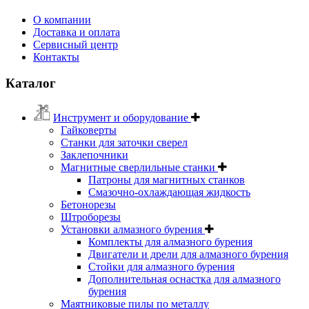
О компании
Доставка и оплата
Сервисный центр
Контакты
Каталог
Инструмент и оборудование
Гайковерты
Станки для заточки сверел
Заклепочники
Магнитные сверлильные станки
Патроны для магнитных станков
Смазочно-охлаждающая жидкость
Бетонорезы
Штроборезы
Установки алмазного бурения
Комплекты для алмазного бурения
Двигатели и дрели для алмазного бурения
Стойки для алмазного бурения
Дополнительная оснастка для алмазного
бурения
Маятниковые пилы по металлу