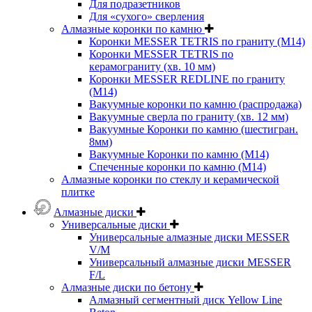
Для подразетников
Для «сухого» сверления
Алмазные коронки по камню
Коронки MESSER TETRIS по граниту (М14)
Коронки MESSER TETRIS по
керамограниту (хв. 10 мм)
Коронки MESSER REDLINE по граниту
(М14)
Вакуумные коронки по камню (распродажа)
Вакуумные сверла по граниту (хв. 12 мм)
Вакуумные Коронки по камню (шестигран.
8мм)
Вакуумные Коронки по камню (M14)
Спеченные коронки по камню (M14)
Алмазные коронки по стеклу и керамической
плитке
Алмазные диски
Универсальные диски
Универсальные алмазные диски MESSER
V/M
Универсальный алмазные диски MESSER
F/L
Алмазные диски по бетону
Алмазный сегментный диск Yellow Line