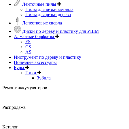
Ленточные пилы
Пилы для резки металла
Пилы для резки дерева
Лепестковые сверла
Диски по дереву и пластику для УШМ
Алмазные борфрезы
FS
CS
AS
Инструмент по дереву и пластику
Полезные аксессуары
Буры
Пики
Зубила
Ремонт аккумуляторов
Распродажа
Каталог