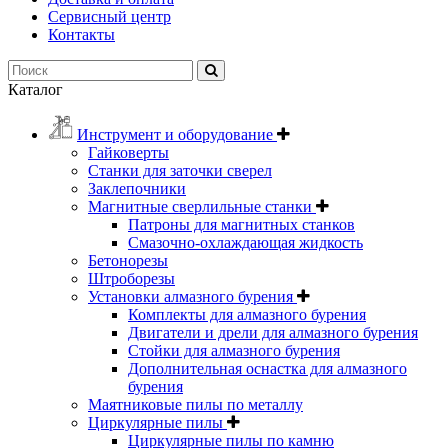
Сервисный центр
Контакты
Каталог
Инструмент и оборудование
Гайковерты
Станки для заточки сверел
Заклепочники
Магнитные сверлильные станки
Патроны для магнитных станков
Смазочно-охлаждающая жидкость
Бетонорезы
Штроборезы
Установки алмазного бурения
Комплекты для алмазного бурения
Двигатели и дрели для алмазного бурения
Стойки для алмазного бурения
Дополнительная оснастка для алмазного
бурения
Маятниковые пилы по металлу
Циркулярные пилы
Циркулярные пилы по камню