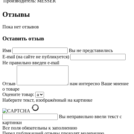
Производитель:
MESSER
Отзывы
Пока нет отзывов
Оставить отзыв
Имя
Вы не представились
E-mail (на сайте не публикуется)
Не правильно введен e-mail
Отзыв
нам интересно Ваше мнение
о товаре
Оцените товар:
Наберите текст, изображённый на картинке
Вы неправильно ввели текст с
картинки
Все поля обязательны к заполнению
Перед публикацией отзывы проходят модерацию