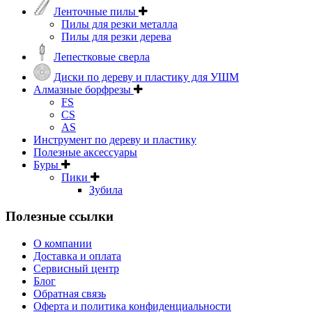
Ленточные пилы
Пилы для резки металла
Пилы для резки дерева
Лепестковые сверла
Диски по дереву и пластику для УШМ
Алмазные борфрезы
FS
CS
AS
Инструмент по дереву и пластику
Полезные аксессуары
Буры
Пики
Зубила
Полезные ссылки
О компании
Доставка и оплата
Сервисный центр
Блог
Обратная связь
Оферта и политика конфиденциальности