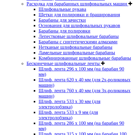
Расходка для барабанных шлифовальных машин
Шлифовальные рукава
Щетки для полировки и браширования
Барабаны для зачистки
Основания для шлифовальных рукавов
Барабаны для полировки
Лепестковые шлифовальные барабаны
Барабаны с синтетическими алмазами
Нетканые шлифовальные барабаны
Ламельные шлифовальные барабаны
Комбинированные шлифовальные барабаны
Бесконечные шлифовальные ленты
Шлиф. лента 296 х 100 мм (на барабан 90
мм)
Шлиф. лента 620 х 40 мм (для 2х-роликовых
машин)
Шлиф. лента 760 х 40 мм (для 3х-роликовых
машин)
Шлиф. лента 533 х 30 мм (для
электролобзика)
Шлиф. лента 533 х 9 мм (для
электролобзика)
Шлиф. лента 286 х 100 мм (на барабан 90
мм)
Шлиф. лента 315 х 100 мм (на барабан 100