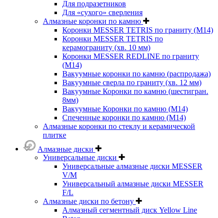
Для подразетников
Для «сухого» сверления
Алмазные коронки по камню
Коронки MESSER TETRIS по граниту (М14)
Коронки MESSER TETRIS по
керамограниту (хв. 10 мм)
Коронки MESSER REDLINE по граниту
(М14)
Вакуумные коронки по камню (распродажа)
Вакуумные сверла по граниту (хв. 12 мм)
Вакуумные Коронки по камню (шестигран.
8мм)
Вакуумные Коронки по камню (M14)
Спеченные коронки по камню (M14)
Алмазные коронки по стеклу и керамической
плитке
Алмазные диски
Универсальные диски
Универсальные алмазные диски MESSER
V/M
Универсальный алмазные диски MESSER
F/L
Алмазные диски по бетону
Алмазный сегментный диск Yellow Line