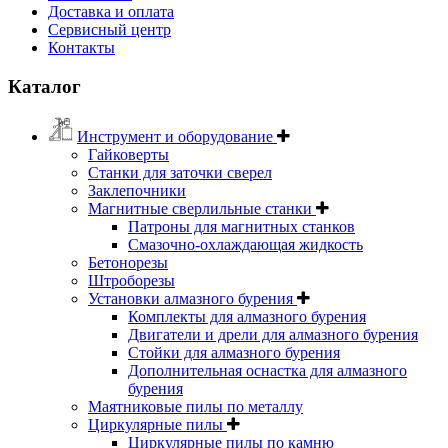
Доставка и оплата
Сервисный центр
Контакты
Каталог
Инструмент и оборудование
Гайковерты
Станки для заточки сверел
Заклепочники
Магнитные сверлильные станки
Патроны для магнитных станков
Смазочно-охлаждающая жидкость
Бетонорезы
Штроборезы
Установки алмазного бурения
Комплекты для алмазного бурения
Двигатели и дрели для алмазного бурения
Стойки для алмазного бурения
Дополнительная оснастка для алмазного
бурения
Маятниковые пилы по металлу
Циркулярные пилы
Циркулярные пилы по камню