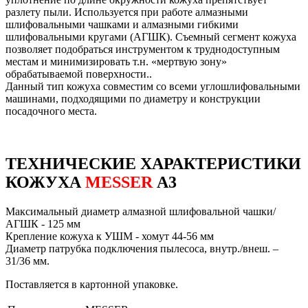
разлету пыли. Используется при работе алмазными
шлифовальными чашками и алмазными гибкими
шлифовальными кругами (АГШК). Съемный сегмент кожуха
позволяет подобраться инструментом к труднодоступным
местам и минимизировать т.н. «мертвую зону»
обрабатываемой поверхности..
Данный тип кожуха совместим со всеми углошлифовальными
машинами, подходящими по диаметру и конструкции
посадочного места.
ТЕХНИЧЕСКИЕ ХАРАКТЕРИСТИКИ
КОЖУХА
MESSER
А3
Максимальный диаметр алмазной шлифовальной чашки/
АГШК - 125 мм
Крепление кожуха к УШМ - хомут 44-56 мм
Диаметр патрубка подключения пылесоса, внутр./внеш. –
31/36 мм.
Поставляется в картонной упаковке.