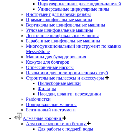
Циркулярные пилы для сэндвич-панелей
Универсальные циркулярные пилы
Инструмент для нарезки резьбы
Прямые шлифовальные машины
Вертикальные шлифовальные машины
Угловые шлифовальные машины
Ленточные шлифовальные машины
Барабанные шлифовальные машины
Многофункциональный инструмент по камню
MesserStone
Машины для бучардирования
Кожухи для болгарок
Опрессовочные насосы
Паяльники для полипропиленовых труб
Строительные пылесосы и аксессуары
Пылесборные мешки
Фильтры
Насадки, шланги, переходники
Рыбочистки
Полировальные машины
Бензиновый инструмент
Алмазные коронки
Алмазные коронки по бетону
Для работы с подачей воды