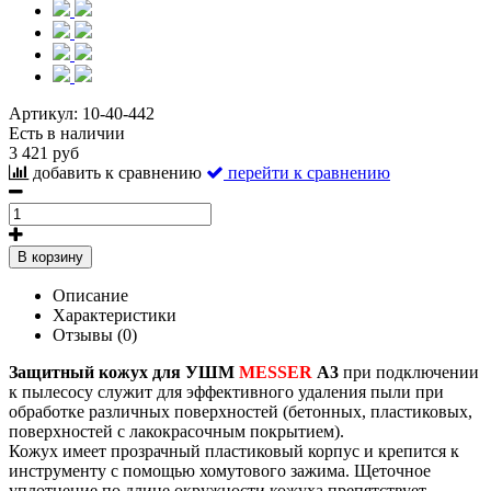
Артикул:
10-40-442
Есть в наличии
3 421 руб
добавить к сравнению
перейти к сравнению
В корзину
Описание
Характеристики
Отзывы (0)
Защитный кожух для УШМ
MESSER
А3
при подключении
к пылесосу служит для эффективного удаления пыли при
обработке различных поверхностей (бетонных, пластиковых,
поверхностей с лакокрасочным покрытием).
Кожух имеет прозрачный пластиковый корпус и крепится к
инструменту с помощью хомутового зажима. Щеточное
уплотнение по длине окружности кожуха препятствует