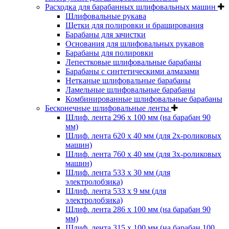
Расходка для барабанных шлифовальных машин
Шлифовальные рукава
Щетки для полировки и браширования
Барабаны для зачистки
Основания для шлифовальных рукавов
Барабаны для полировки
Лепестковые шлифовальные барабаны
Барабаны с синтетическими алмазами
Нетканые шлифовальные барабаны
Ламельные шлифовальные барабаны
Комбинированные шлифовальные барабаны
Бесконечные шлифовальные ленты
Шлиф. лента 296 х 100 мм (на барабан 90
мм)
Шлиф. лента 620 х 40 мм (для 2х-роликовых
машин)
Шлиф. лента 760 х 40 мм (для 3х-роликовых
машин)
Шлиф. лента 533 х 30 мм (для
электролобзика)
Шлиф. лента 533 х 9 мм (для
электролобзика)
Шлиф. лента 286 х 100 мм (на барабан 90
мм)
Шлиф. лента 315 х 100 мм (на барабан 100