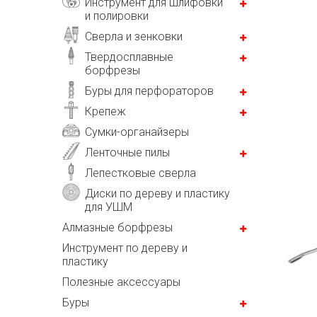
Инструмент для шлифовки
и полировки
Сверла и зенковки
Твердосплавные
борфрезы
Буры для перфораторов
Крепеж
Сумки-органайзеры
Ленточные пилы
Лепестковые сверла
Диски по дереву и пластику
для УШМ
Алмазные борфрезы
Инструмент по дереву и
пластику
Полезные аксессуары
Буры