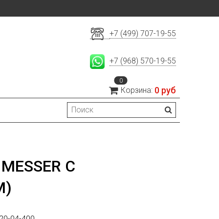
+7 (499) 707-19-55
+7 (968) 570-19-55
0
0 руб
Корзина:
 MESSER С
М)
20-04-400