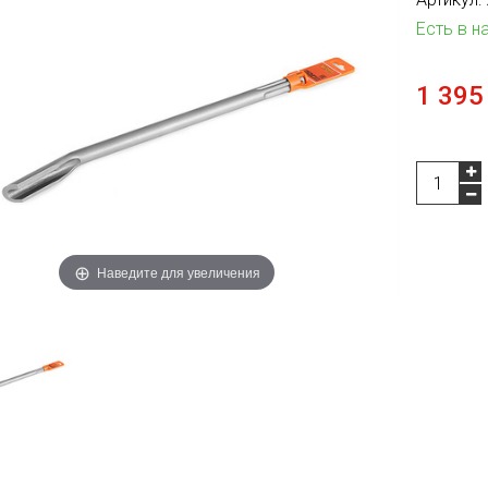
Есть в н
1 395
Наведите для увеличения