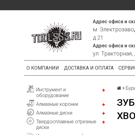
Адрес офиса и ск
м. Электрозаво
д.21
Адрес офиса и ск
ул. Тракторная, 
О КОМПАНИИ
ДОСТАВКА И ОПЛАТА
СЕРВИ
Бур
Инструмент и
оборудование
ЗУБ
Алмазные коронки
Алмазные диски
ХВО
Твердосплавные отрезные
диски