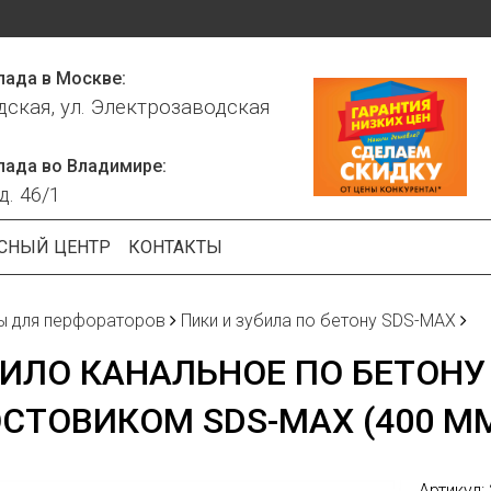
лада в Москве:
дская, ул. Электрозаводская
лада во Владимире:
д. 46/1
СНЫЙ ЦЕНТР
КОНТАКТЫ
ы для перфораторов
Пики и зубила по бетону SDS-MAX
ИЛО КАНАЛЬНОЕ ПО БЕТОНУ
СТОВИКОМ SDS-MAX (400 М
Артикул: