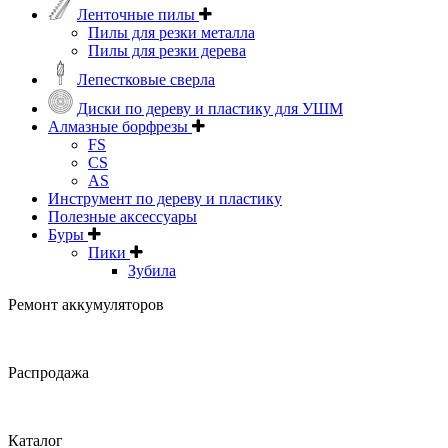
Ленточные пилы
Пилы для резки металла
Пилы для резки дерева
Лепестковые сверла
Диски по дереву и пластику для УШМ
Алмазные борфрезы
FS
CS
AS
Инструмент по дереву и пластику
Полезные аксессуары
Буры
Пики
Зубила
Ремонт аккумуляторов
Распродажа
Каталог