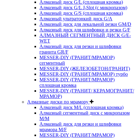
Алмазный диск G/L (сплошная кромка)
Алмазный диск G/L J-Slot (с микропазом)
Алмазный диск G/S (сплошная кромка)
Алмазный ультратонкий диск G/A
Алмазный диск для лекальной резки GM/D
Алмазный диск для шлифовки и резки G/F
АЛМАЗНЫЙ СЕГМЕНТНЫЙ ДИСК G/E-
WET
Алмазный диск для резки и шлифовки
гранита GR/F
MESSER-DIY (ГРАНИТ/МРАМОР)
сегментный
MESSER-DIY (ЖЕЛЕЗОБЕТОН/ГРАНИТ)
MESSER-DIY (ГРАНИТ/МРАМОР) турбо
MESSER-DIY (ГРАНИТ/МРАМОР)
сплошная кромка
MESSER-DIY (ГРАНИТ/ КЕРАМОГРАНИТ/
МРАМОР)
Алмазные диски по мрамору
Алмазный диск M/L (сплошная кромка)
Алмазный сегментный диск с микропазом
M/M
Алмазный диск для резки и шлифовки
мрамора M/F
MESSER-DIY (ГРАНИТ/МРАМОР)