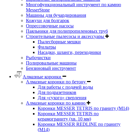
Многофункциональный инструмент по камню
MesserStone
Машины для бучардирования
Кожухи для болгарок
Опрессовочные насосы
Паяльники для полипропиленовых труб
Строительные пылесосы и аксессуары
Пылесборные мешки
Фильтры
Насадки, шланги, переходники
Рыбочистки
Полировальные машины
Бензиновый инструмент
Алмазные коронки
Алмазные коронки по бетону
Для работы с подачей воды
Для подразетников
Для «сухого» сверления
Алмазные коронки по камню
Коронки MESSER TETRIS по граниту (М14)
Коронки MESSER TETRIS по
керамограниту (хв. 10 мм)
Коронки MESSER REDLINE по граниту
(М14)