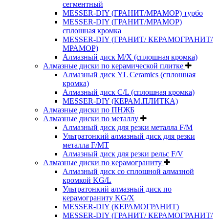
сегментный
MESSER-DIY (ГРАНИТ/МРАМОР) турбо
MESSER-DIY (ГРАНИТ/МРАМОР)
сплошная кромка
MESSER-DIY (ГРАНИТ/ КЕРАМОГРАНИТ/
МРАМОР)
Алмазный диск M/X (сплошная кромка)
Алмазные диски по керамической плитке
Алмазный диск YL Ceramics (сплошная
кромка)
Алмазный диск C/L (сплошная кромка)
MESSER-DIY (КЕРАМ.ПЛИТКА)
Алмазные диски по ПНЖБ
Алмазные диски по металлу
Алмазный диск для резки металла F/M
Ультратонкий алмазный диск для резки
металла F/MT
Алмазный диск для резки рельс F/V
Алмазные диски по керамограниту
Алмазный диск со сплошной алмазной
кромкой KG/L
Ультратонкий алмазный диск по
керамограниту KG/X
MESSER-DIY (КЕРАМОГРАНИТ)
MESSER-DIY (ГРАНИТ/ КЕРАМОГРАНИТ/