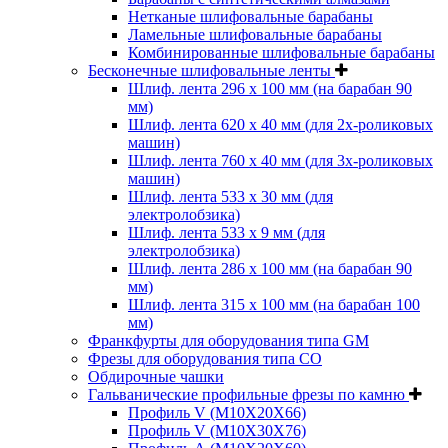
Нетканые шлифовальные барабаны
Ламельные шлифовальные барабаны
Комбинированные шлифовальные барабаны
Бесконечные шлифовальные ленты
Шлиф. лента 296 х 100 мм (на барабан 90
мм)
Шлиф. лента 620 х 40 мм (для 2х-роликовых
машин)
Шлиф. лента 760 х 40 мм (для 3х-роликовых
машин)
Шлиф. лента 533 х 30 мм (для
электролобзика)
Шлиф. лента 533 х 9 мм (для
электролобзика)
Шлиф. лента 286 х 100 мм (на барабан 90
мм)
Шлиф. лента 315 х 100 мм (на барабан 100
мм)
Франкфурты для оборудования типа GM
Фрезы для оборудования типа СО
Обдирочные чашки
Гальванические профильные фрезы по камню
Профиль V (M10X20X66)
Профиль V (M10X30X76)