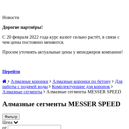
Новости
Дорогие партнёры!
С 20 февраля 2022 года курс валют сильно растёт, в связи с
чем цены постоянно меняются.
Просим уточнять актуальные цены у менеджеров компании!
Перейти
Алмазные коронки
Алмазные коронки по бетону
Для
работы с подачей воды
Комплектующие для коронок
Алмазные сегменты
Алмазные сегменты MESSER SPEED
Алмазные сегменты MESSER SPEED
Фильтр
Цена
от