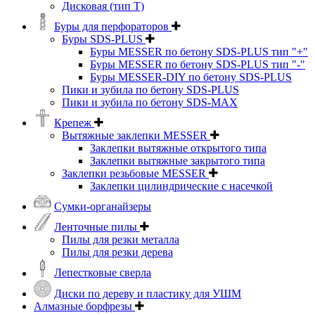
Дисковая (тип Т)
Буры для перфораторов
Буры SDS-PLUS
Буры MESSER по бетону SDS-PLUS тип "+"
Буры MESSER по бетону SDS-PLUS тип "-"
Буры MESSER-DIY по бетону SDS-PLUS
Пики и зубила по бетону SDS-PLUS
Пики и зубила по бетону SDS-MAX
Крепеж
Вытяжные заклепки MESSER
Заклепки вытяжные открытого типа
Заклепки вытяжные закрытого типа
Заклепки резьбовые MESSER
Заклепки цилиндрические с насечкой
Сумки-органайзеры
Ленточные пилы
Пилы для резки металла
Пилы для резки дерева
Лепестковые сверла
Диски по дереву и пластику для УШМ
Алмазные борфрезы