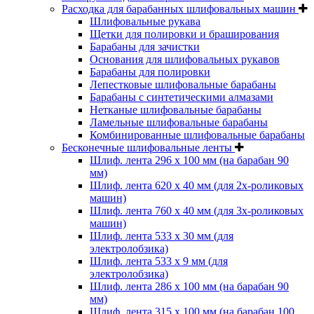
Расходка для барабанных шлифовальных машин
Шлифовальные рукава
Щетки для полировки и браширования
Барабаны для зачистки
Основания для шлифовальных рукавов
Барабаны для полировки
Лепестковые шлифовальные барабаны
Барабаны с синтетическими алмазами
Нетканые шлифовальные барабаны
Ламельные шлифовальные барабаны
Комбинированные шлифовальные барабаны
Бесконечные шлифовальные ленты
Шлиф. лента 296 х 100 мм (на барабан 90
мм)
Шлиф. лента 620 х 40 мм (для 2х-роликовых
машин)
Шлиф. лента 760 х 40 мм (для 3х-роликовых
машин)
Шлиф. лента 533 х 30 мм (для
электролобзика)
Шлиф. лента 533 х 9 мм (для
электролобзика)
Шлиф. лента 286 х 100 мм (на барабан 90
мм)
Шлиф. лента 315 х 100 мм (на барабан 100