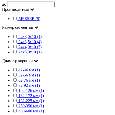
до
Производитель
MESSER (9)
Размер сегментов
24х3,0х10 (1)
24х3,5х10 (4)
24х4,0х10 (3)
24х5,0х10 (1)
Диаметр коронки
42-46 мм (1)
52-56 мм (1)
62-76 мм (1)
82-92 мм (1)
102-126 мм (1)
132-172 мм (1)
182-225 мм (1)
250-350 мм (1)
400-600 мм (1)