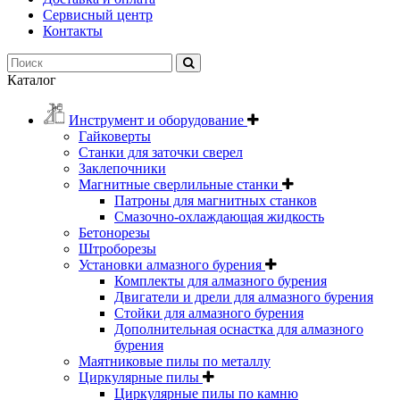
Сервисный центр
Контакты
Каталог
Инструмент и оборудование
Гайковерты
Станки для заточки сверел
Заклепочники
Магнитные сверлильные станки
Патроны для магнитных станков
Смазочно-охлаждающая жидкость
Бетонорезы
Штроборезы
Установки алмазного бурения
Комплекты для алмазного бурения
Двигатели и дрели для алмазного бурения
Стойки для алмазного бурения
Дополнительная оснастка для алмазного
бурения
Маятниковые пилы по металлу
Циркулярные пилы
Циркулярные пилы по камню