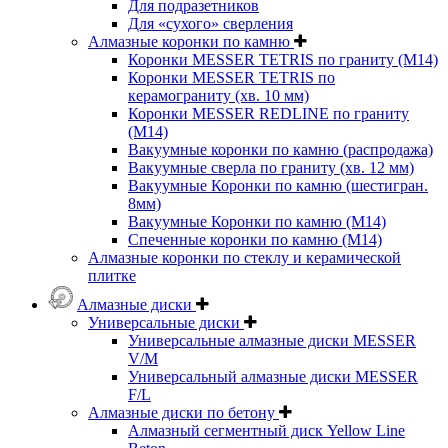
Для подразетников
Для «сухого» сверления
Алмазные коронки по камню
Коронки MESSER TETRIS по граниту (М14)
Коронки MESSER TETRIS по
керамограниту (хв. 10 мм)
Коронки MESSER REDLINE по граниту
(М14)
Вакуумные коронки по камню (распродажа)
Вакуумные сверла по граниту (хв. 12 мм)
Вакуумные Коронки по камню (шестигран.
8мм)
Вакуумные Коронки по камню (M14)
Спеченные коронки по камню (M14)
Алмазные коронки по стеклу и керамической
плитке
Алмазные диски
Универсальные диски
Универсальные алмазные диски MESSER
V/M
Универсальный алмазные диски MESSER
F/L
Алмазные диски по бетону
Алмазный сегментный диск Yellow Line