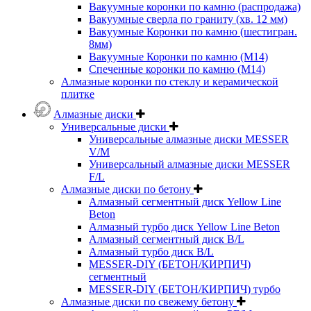
Вакуумные коронки по камню (распродажа)
Вакуумные сверла по граниту (хв. 12 мм)
Вакуумные Коронки по камню (шестигран.
8мм)
Вакуумные Коронки по камню (M14)
Спеченные коронки по камню (M14)
Алмазные коронки по стеклу и керамической
плитке
Алмазные диски
Универсальные диски
Универсальные алмазные диски MESSER
V/M
Универсальный алмазные диски MESSER
F/L
Алмазные диски по бетону
Алмазный сегментный диск Yellow Line
Beton
Алмазный турбо диск Yellow Line Beton
Алмазный сегментный диск B/L
Алмазный турбо диск B/L
MESSER-DIY (БЕТОН/КИРПИЧ)
сегментный
MESSER-DIY (БЕТОН/КИРПИЧ) турбо
Алмазные диски по свежему бетону