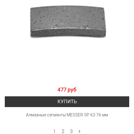
477 руб
КУПИТЬ
Алмазные сегменты MESSER SP 62-76 мм
1
2
3