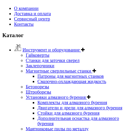
О компании
Доставка и оплата
Сервисный центр
Контакты
Каталог
Инструмент и оборудование
Гайковерты
Станки для заточки сверел
Заклепочники
Магнитные сверлильные станки
Патроны для магнитных станков
Смазочно-охлаждающая жидкость
Бетонорезы
Штроборезы
Установки алмазного бурения
Комплекты для алмазного бурения
Двигатели и дрели для алмазного бурения
Стойки для алмазного бурения
Дополнительная оснастка для алмазного
бурения
Маятниковые пилы по металлу