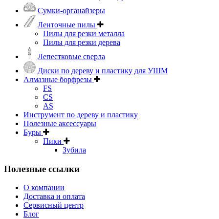
Сумки-органайзеры
Ленточные пилы
Пилы для резки металла
Пилы для резки дерева
Лепестковые сверла
Диски по дереву и пластику для УШМ
Алмазные борфрезы
FS
CS
AS
Инструмент по дереву и пластику
Полезные аксессуары
Буры
Пики
Зубила
Полезные ссылки
О компании
Доставка и оплата
Сервисный центр
Блог