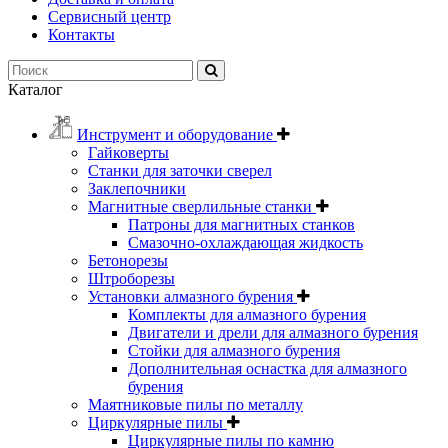
Сервисный центр
Контакты
Каталог
Инструмент и оборудование
Гайковерты
Станки для заточки сверел
Заклепочники
Магнитные сверлильные станки
Патроны для магнитных станков
Смазочно-охлаждающая жидкость
Бетонорезы
Штроборезы
Установки алмазного бурения
Комплекты для алмазного бурения
Двигатели и дрели для алмазного бурения
Стойки для алмазного бурения
Дополнительная оснастка для алмазного
бурения
Маятниковые пилы по металлу
Циркулярные пилы
Циркулярные пилы по камню