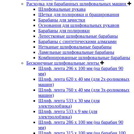
Расходка для барабанных шлифовальных машин
Шлифовальные рукава
Щетки для полировки и браширования
Барабаны для зачистки
Основания для шлифовальных рукавов
Барабаны для полировки
Лепестковые шлифовальные барабаны
Барабаны с синтетическими алмазами
Нетканые шлифовальные барабаны
Ламельные шлифовальные барабаны
Комбинированные шлифовальные барабаны
Бесконечные шлифовальные ленты
Шлиф. лента 296 х 100 мм (на барабан 90
мм)
Шлиф. лента 620 х 40 мм (для 2х-роликовых
машин)
Шлиф. лента 760 х 40 мм (для 3х-роликовых
машин)
Шлиф. лента 533 х 30 мм (для
электролобзика)
Шлиф. лента 533 х 9 мм (для
электролобзика)
Шлиф. лента 286 х 100 мм (на барабан 90
мм)
Шлиф. лента 315 х 100 мм (на барабан 100