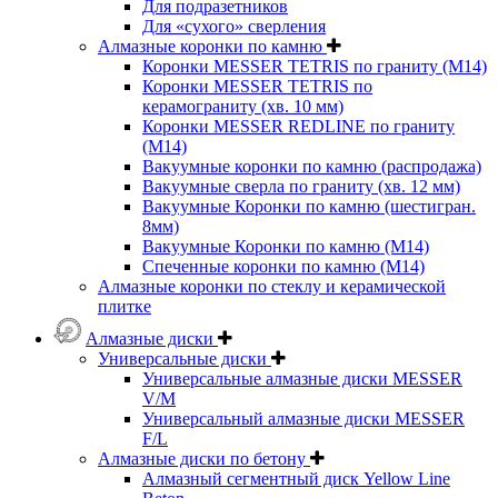
Для подразетников
Для «сухого» сверления
Алмазные коронки по камню
Коронки MESSER TETRIS по граниту (М14)
Коронки MESSER TETRIS по
керамограниту (хв. 10 мм)
Коронки MESSER REDLINE по граниту
(М14)
Вакуумные коронки по камню (распродажа)
Вакуумные сверла по граниту (хв. 12 мм)
Вакуумные Коронки по камню (шестигран.
8мм)
Вакуумные Коронки по камню (M14)
Спеченные коронки по камню (M14)
Алмазные коронки по стеклу и керамической
плитке
Алмазные диски
Универсальные диски
Универсальные алмазные диски MESSER
V/M
Универсальный алмазные диски MESSER
F/L
Алмазные диски по бетону
Алмазный сегментный диск Yellow Line