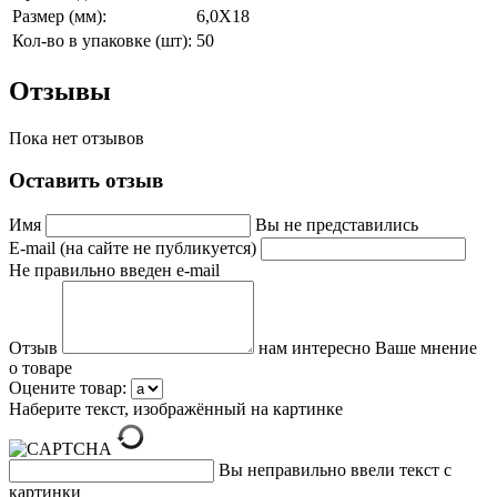
Размер (мм):
6,0Х18
Кол-во в упаковке (шт):
50
Отзывы
Пока нет отзывов
Оставить отзыв
Имя
Вы не представились
E-mail (на сайте не публикуется)
Не правильно введен e-mail
Отзыв
нам интересно Ваше мнение
о товаре
Оцените товар:
Наберите текст, изображённый на картинке
Вы неправильно ввели текст с
картинки