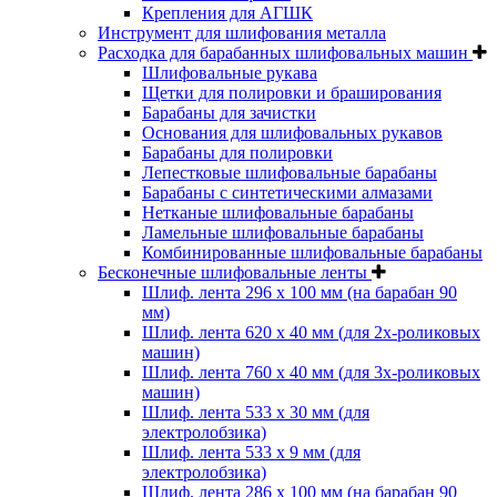
Крепления для АГШК
Инструмент для шлифования металла
Расходка для барабанных шлифовальных машин
Шлифовальные рукава
Щетки для полировки и браширования
Барабаны для зачистки
Основания для шлифовальных рукавов
Барабаны для полировки
Лепестковые шлифовальные барабаны
Барабаны с синтетическими алмазами
Нетканые шлифовальные барабаны
Ламельные шлифовальные барабаны
Комбинированные шлифовальные барабаны
Бесконечные шлифовальные ленты
Шлиф. лента 296 х 100 мм (на барабан 90
мм)
Шлиф. лента 620 х 40 мм (для 2х-роликовых
машин)
Шлиф. лента 760 х 40 мм (для 3х-роликовых
машин)
Шлиф. лента 533 х 30 мм (для
электролобзика)
Шлиф. лента 533 х 9 мм (для
электролобзика)
Шлиф. лента 286 х 100 мм (на барабан 90