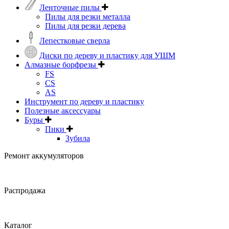
Ленточные пилы
Пилы для резки металла
Пилы для резки дерева
Лепестковые сверла
Диски по дереву и пластику для УШМ
Алмазные борфрезы
FS
CS
AS
Инструмент по дереву и пластику
Полезные аксессуары
Буры
Пики
Зубила
Ремонт аккумуляторов
Распродажа
Каталог