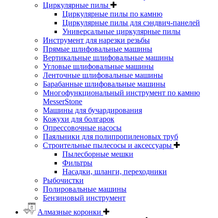
Циркулярные пилы
Циркулярные пилы по камню
Циркулярные пилы для сэндвич-панелей
Универсальные циркулярные пилы
Инструмент для нарезки резьбы
Прямые шлифовальные машины
Вертикальные шлифовальные машины
Угловые шлифовальные машины
Ленточные шлифовальные машины
Барабанные шлифовальные машины
Многофункциональный инструмент по камню
MesserStone
Машины для бучардирования
Кожухи для болгарок
Опрессовочные насосы
Паяльники для полипропиленовых труб
Строительные пылесосы и аксессуары
Пылесборные мешки
Фильтры
Насадки, шланги, переходники
Рыбочистки
Полировальные машины
Бензиновый инструмент
Алмазные коронки