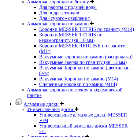
Алмазные коронки по бетону
Для работы с подачей воды
Для подразетников
Для «сухого» сверления
Алмазные коронки по камню
Коронки MESSER TETRIS по граниту (М14)
Коронки MESSER TETRIS по
керамограниту (хв. 10 мм)
Коронки MESSER REDLINE по граниту
(М14)
Вакуумные коронки по камню (распродажа)
Вакуумные сверла по граниту (хв. 12 мм)
Вакуумные Коронки по камню (шестигран.
8мм)
Вакуумные Коронки по камню (M14)
Спеченные коронки по камню (M14)
Алмазные коронки по стеклу и керамической
плитке
Алмазные диски
Универсальные диски
Универсальные алмазные диски MESSER
V/M
Универсальный алмазные диски MESSER
F/L
Алмазные диски по бетону