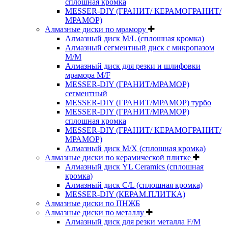
сплошная кромка
MESSER-DIY (ГРАНИТ/ КЕРАМОГРАНИТ/
МРАМОР)
Алмазные диски по мрамору
Алмазный диск M/L (сплошная кромка)
Алмазный сегментный диск с микропазом
M/M
Алмазный диск для резки и шлифовки
мрамора M/F
MESSER-DIY (ГРАНИТ/МРАМОР)
сегментный
MESSER-DIY (ГРАНИТ/МРАМОР) турбо
MESSER-DIY (ГРАНИТ/МРАМОР)
сплошная кромка
MESSER-DIY (ГРАНИТ/ КЕРАМОГРАНИТ/
МРАМОР)
Алмазный диск M/X (сплошная кромка)
Алмазные диски по керамической плитке
Алмазный диск YL Ceramics (сплошная
кромка)
Алмазный диск C/L (сплошная кромка)
MESSER-DIY (КЕРАМ.ПЛИТКА)
Алмазные диски по ПНЖБ
Алмазные диски по металлу
Алмазный диск для резки металла F/M