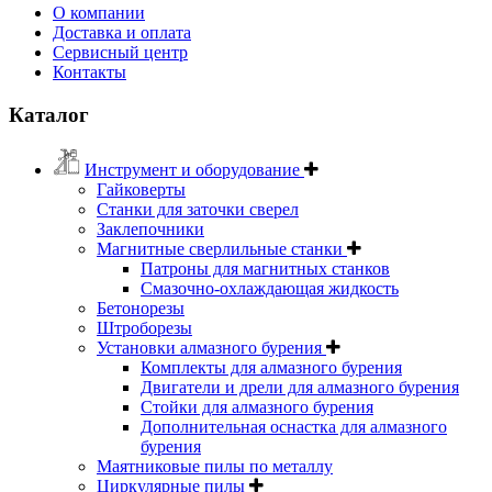
О компании
Доставка и оплата
Сервисный центр
Контакты
Каталог
Инструмент и оборудование
Гайковерты
Станки для заточки сверел
Заклепочники
Магнитные сверлильные станки
Патроны для магнитных станков
Смазочно-охлаждающая жидкость
Бетонорезы
Штроборезы
Установки алмазного бурения
Комплекты для алмазного бурения
Двигатели и дрели для алмазного бурения
Стойки для алмазного бурения
Дополнительная оснастка для алмазного
бурения
Маятниковые пилы по металлу
Циркулярные пилы