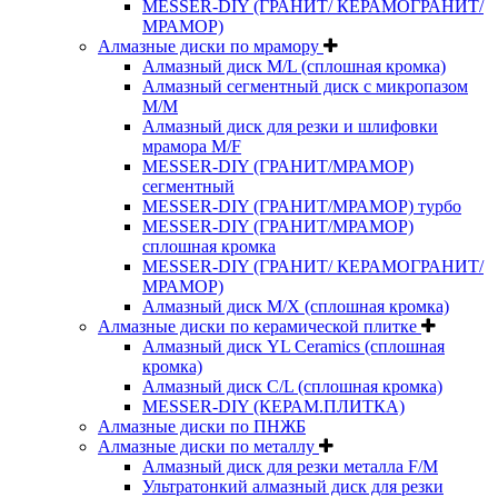
MESSER-DIY (ГРАНИТ/ КЕРАМОГРАНИТ/
МРАМОР)
Алмазные диски по мрамору
Алмазный диск M/L (сплошная кромка)
Алмазный сегментный диск с микропазом
M/M
Алмазный диск для резки и шлифовки
мрамора M/F
MESSER-DIY (ГРАНИТ/МРАМОР)
сегментный
MESSER-DIY (ГРАНИТ/МРАМОР) турбо
MESSER-DIY (ГРАНИТ/МРАМОР)
сплошная кромка
MESSER-DIY (ГРАНИТ/ КЕРАМОГРАНИТ/
МРАМОР)
Алмазный диск M/X (сплошная кромка)
Алмазные диски по керамической плитке
Алмазный диск YL Ceramics (сплошная
кромка)
Алмазный диск C/L (сплошная кромка)
MESSER-DIY (КЕРАМ.ПЛИТКА)
Алмазные диски по ПНЖБ
Алмазные диски по металлу
Алмазный диск для резки металла F/M
Ультратонкий алмазный диск для резки