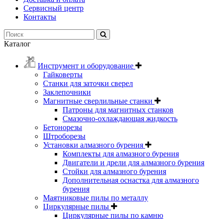
Сервисный центр
Контакты
Каталог
Инструмент и оборудование
Гайковерты
Станки для заточки сверел
Заклепочники
Магнитные сверлильные станки
Патроны для магнитных станков
Смазочно-охлаждающая жидкость
Бетонорезы
Штроборезы
Установки алмазного бурения
Комплекты для алмазного бурения
Двигатели и дрели для алмазного бурения
Стойки для алмазного бурения
Дополнительная оснастка для алмазного
бурения
Маятниковые пилы по металлу
Циркулярные пилы
Циркулярные пилы по камню