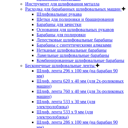
Инструмент для шлифования металла
Расходка для барабанных шлифовальных машин
Шлифовальные рукава
Щетки для полировки и браширования
Барабаны для зачистки
Основания для шлифовальных рукавов
Барабаны для полировки
Лепестковые шлифовальные барабаны
Барабаны с синтетическими алмазами
Нетканые шлифовальные барабаны
Ламельные шлифовальные барабаны
Комбинированные шлифовальные барабаны
Бесконечные шлифовальные ленты
Шлиф. лента 296 х 100 мм (на барабан 90
мм)
Шлиф. лента 620 х 40 мм (для 2х-роликовых
машин)
Шлиф. лента 760 х 40 мм (для 3х-роликовых
машин)
Шлиф. лента 533 х 30 мм (для
электролобзика)
Шлиф. лента 533 х 9 мм (для
электролобзика)
Шлиф. лента 286 х 100 мм (на барабан 90
мм)