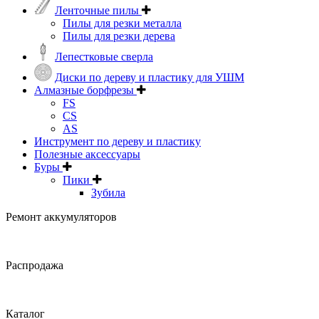
Ленточные пилы
Пилы для резки металла
Пилы для резки дерева
Лепестковые сверла
Диски по дереву и пластику для УШМ
Алмазные борфрезы
FS
CS
AS
Инструмент по дереву и пластику
Полезные аксессуары
Буры
Пики
Зубила
Ремонт аккумуляторов
Распродажа
Каталог