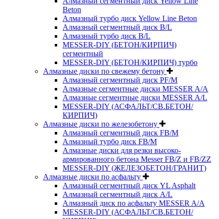
Алмазный сегментный диск Yellow Line
Beton
Алмазный турбо диск Yellow Line Beton
Алмазный сегментный диск B/L
Алмазный турбо диск B/L
MESSER-DIY (БЕТОН/КИРПИЧ)
сегментный
MESSER-DIY (БЕТОН/КИРПИЧ) турбо
Алмазные диски по свежему бетону
Алмазный сегментный диск PF/M
Алмазные сегментные диски MESSER A/A
Алмазные сегментные диски MESSER A/L
MESSER-DIY (АСФАЛЬТ/СВ.БЕТОН/
КИРПИЧ)
Алмазные диски по железобетону
Алмазный сегментный диск FB/M
Алмазный турбо диск FB/M
Алмазные диски для резки высоко-
армированного бетона Messer FB/Z и FB/ZZ
MESSER-DIY (ЖЕЛЕЗОБЕТОН/ГРАНИТ)
Алмазные диски по асфальту
Алмазный сегментный диск YL Asphalt
Алмазный сегментный диск A/L
Алмазный диск по асфальту MESSER A/A
MESSER-DIY (АСФАЛЬТ/СВ.БЕТОН/