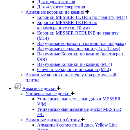
Для подразетников
Для «сухого» сверления
Алмазные коронки по камню
Коронки MESSER TETRIS по граниту (М14)
Коронки MESSER TETRIS по
керамограниту (хв. 10 мм)
Коронки MESSER REDLINE по граниту
(М14)
Вакуумные коронки по камню (распродажа)
Вакуумные сверла по граниту (хв. 12 мм)
Вакуумные Коронки по камню (шестигран.
8мм)
Вакуумные Коронки по камню (M14)
Спеченные коронки по камню (M14)
Алмазные коронки по стеклу и керамической
плитке
Алмазные диски
Универсальные диски
Универсальные алмазные диски MESSER
V/M
Универсальный алмазные диски MESSER
F/L
Алмазные диски по бетону
Алмазный сегментный диск Yellow Line