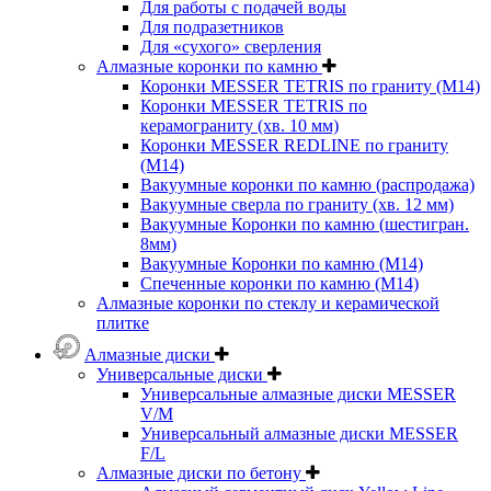
Для работы с подачей воды
Для подразетников
Для «сухого» сверления
Алмазные коронки по камню
Коронки MESSER TETRIS по граниту (М14)
Коронки MESSER TETRIS по
керамограниту (хв. 10 мм)
Коронки MESSER REDLINE по граниту
(М14)
Вакуумные коронки по камню (распродажа)
Вакуумные сверла по граниту (хв. 12 мм)
Вакуумные Коронки по камню (шестигран.
8мм)
Вакуумные Коронки по камню (M14)
Спеченные коронки по камню (M14)
Алмазные коронки по стеклу и керамической
плитке
Алмазные диски
Универсальные диски
Универсальные алмазные диски MESSER
V/M
Универсальный алмазные диски MESSER
F/L
Алмазные диски по бетону