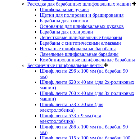
Расходка для барабанных шлифовальных машин
Шлифовальные рукава
Щетки для полировки и браширования
Барабаны для зачистки
Основания для шлифовальных рукавов
Барабаны для полировки
Лепестковые шлифовальные барабаны
Барабаны с синтетическими алмазами
Нетканые шлифовальные барабаны
Ламельные шлифовальные барабаны
Комбинированные шлифовальные барабаны
Бесконечные шлифовальные ленты
Шлиф. лента 296 х 100 мм (на барабан 90
мм)
Шлиф. лента 620 х 40 мм (для 2х-роликовых
машин)
Шлиф. лента 760 х 40 мм (для 3х-роликовых
машин)
Шлиф. лента 533 х 30 мм (для
электролобзика)
Шлиф. лента 533 х 9 мм (для
электролобзика)
Шлиф. лента 286 х 100 мм (на барабан 90
мм)
Шлиф. лента 315 х 100 мм (на барабан 100