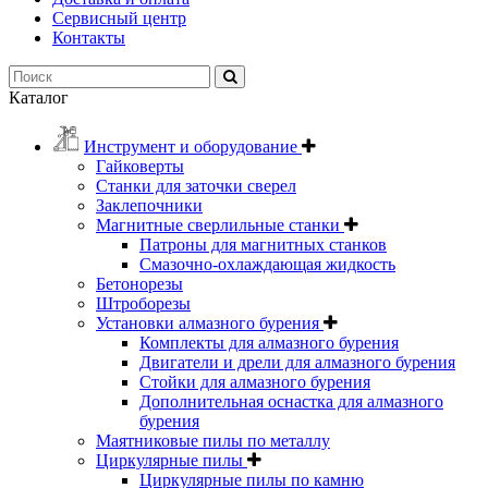
Сервисный центр
Контакты
Каталог
Инструмент и оборудование
Гайковерты
Станки для заточки сверел
Заклепочники
Магнитные сверлильные станки
Патроны для магнитных станков
Смазочно-охлаждающая жидкость
Бетонорезы
Штроборезы
Установки алмазного бурения
Комплекты для алмазного бурения
Двигатели и дрели для алмазного бурения
Стойки для алмазного бурения
Дополнительная оснастка для алмазного
бурения
Маятниковые пилы по металлу
Циркулярные пилы
Циркулярные пилы по камню