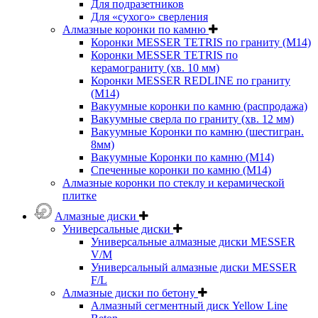
Для подразетников
Для «сухого» сверления
Алмазные коронки по камню
Коронки MESSER TETRIS по граниту (М14)
Коронки MESSER TETRIS по
керамограниту (хв. 10 мм)
Коронки MESSER REDLINE по граниту
(М14)
Вакуумные коронки по камню (распродажа)
Вакуумные сверла по граниту (хв. 12 мм)
Вакуумные Коронки по камню (шестигран.
8мм)
Вакуумные Коронки по камню (M14)
Спеченные коронки по камню (M14)
Алмазные коронки по стеклу и керамической
плитке
Алмазные диски
Универсальные диски
Универсальные алмазные диски MESSER
V/M
Универсальный алмазные диски MESSER
F/L
Алмазные диски по бетону
Алмазный сегментный диск Yellow Line