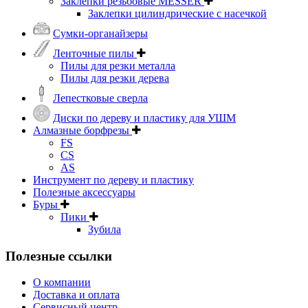
Заклепки резьбовые MESSER
Заклепки цилиндрические с насечкой
Сумки-органайзеры
Ленточные пилы
Пилы для резки металла
Пилы для резки дерева
Лепестковые сверла
Диски по дереву и пластику для УШМ
Алмазные борфрезы
FS
CS
AS
Инструмент по дереву и пластику
Полезные аксессуары
Буры
Пики
Зубила
Полезные ссылки
О компании
Доставка и оплата
Сервисный центр