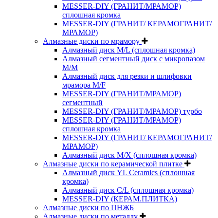
MESSER-DIY (ГРАНИТ/МРАМОР)
сплошная кромка
MESSER-DIY (ГРАНИТ/ КЕРАМОГРАНИТ/
МРАМОР)
Алмазные диски по мрамору
Алмазный диск M/L (сплошная кромка)
Алмазный сегментный диск с микропазом
M/M
Алмазный диск для резки и шлифовки
мрамора M/F
MESSER-DIY (ГРАНИТ/МРАМОР)
сегментный
MESSER-DIY (ГРАНИТ/МРАМОР) турбо
MESSER-DIY (ГРАНИТ/МРАМОР)
сплошная кромка
MESSER-DIY (ГРАНИТ/ КЕРАМОГРАНИТ/
МРАМОР)
Алмазный диск M/X (сплошная кромка)
Алмазные диски по керамической плитке
Алмазный диск YL Ceramics (сплошная
кромка)
Алмазный диск C/L (сплошная кромка)
MESSER-DIY (КЕРАМ.ПЛИТКА)
Алмазные диски по ПНЖБ
Алмазные диски по металлу