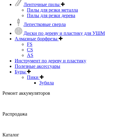
Ленточные пилы
Пилы для резки металла
Пилы для резки дерева
Лепестковые сверла
Диски по дереву и пластику для УШМ
Алмазные борфрезы
FS
CS
AS
Инструмент по дереву и пластику
Полезные аксессуары
Буры
Пики
Зубила
Ремонт аккумуляторов
Распродажа
Каталог