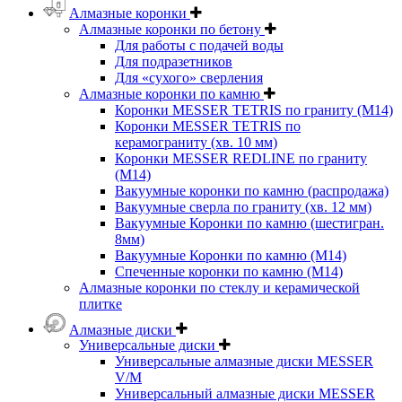
Алмазные коронки
Алмазные коронки по бетону
Для работы с подачей воды
Для подразетников
Для «сухого» сверления
Алмазные коронки по камню
Коронки MESSER TETRIS по граниту (М14)
Коронки MESSER TETRIS по
керамограниту (хв. 10 мм)
Коронки MESSER REDLINE по граниту
(М14)
Вакуумные коронки по камню (распродажа)
Вакуумные сверла по граниту (хв. 12 мм)
Вакуумные Коронки по камню (шестигран.
8мм)
Вакуумные Коронки по камню (M14)
Спеченные коронки по камню (M14)
Алмазные коронки по стеклу и керамической
плитке
Алмазные диски
Универсальные диски
Универсальные алмазные диски MESSER
V/M
Универсальный алмазные диски MESSER