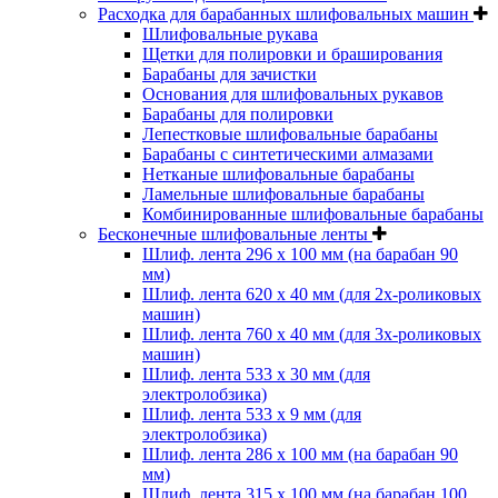
Расходка для барабанных шлифовальных машин
Шлифовальные рукава
Щетки для полировки и браширования
Барабаны для зачистки
Основания для шлифовальных рукавов
Барабаны для полировки
Лепестковые шлифовальные барабаны
Барабаны с синтетическими алмазами
Нетканые шлифовальные барабаны
Ламельные шлифовальные барабаны
Комбинированные шлифовальные барабаны
Бесконечные шлифовальные ленты
Шлиф. лента 296 х 100 мм (на барабан 90
мм)
Шлиф. лента 620 х 40 мм (для 2х-роликовых
машин)
Шлиф. лента 760 х 40 мм (для 3х-роликовых
машин)
Шлиф. лента 533 х 30 мм (для
электролобзика)
Шлиф. лента 533 х 9 мм (для
электролобзика)
Шлиф. лента 286 х 100 мм (на барабан 90
мм)
Шлиф. лента 315 х 100 мм (на барабан 100