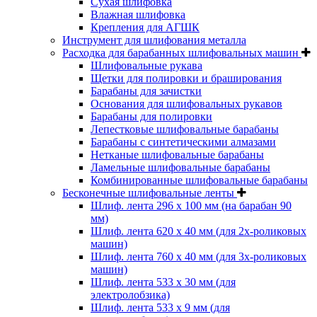
Cухая шлифовка
Влажная шлифовка
Крепления для АГШК
Инструмент для шлифования металла
Расходка для барабанных шлифовальных машин
Шлифовальные рукава
Щетки для полировки и браширования
Барабаны для зачистки
Основания для шлифовальных рукавов
Барабаны для полировки
Лепестковые шлифовальные барабаны
Барабаны с синтетическими алмазами
Нетканые шлифовальные барабаны
Ламельные шлифовальные барабаны
Комбинированные шлифовальные барабаны
Бесконечные шлифовальные ленты
Шлиф. лента 296 х 100 мм (на барабан 90
мм)
Шлиф. лента 620 х 40 мм (для 2х-роликовых
машин)
Шлиф. лента 760 х 40 мм (для 3х-роликовых
машин)
Шлиф. лента 533 х 30 мм (для
электролобзика)
Шлиф. лента 533 х 9 мм (для