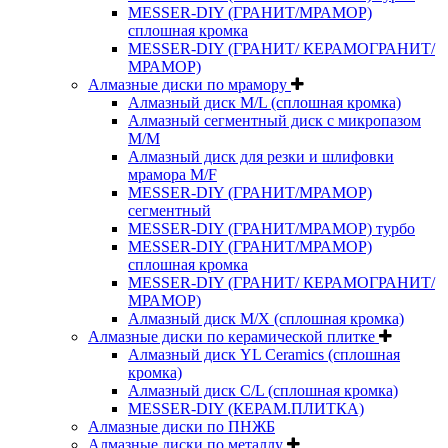
MESSER-DIY (ГРАНИТ/МРАМОР)
сплошная кромка
MESSER-DIY (ГРАНИТ/ КЕРАМОГРАНИТ/
МРАМОР)
Алмазные диски по мрамору
Алмазный диск M/L (сплошная кромка)
Алмазный сегментный диск с микропазом
M/M
Алмазный диск для резки и шлифовки
мрамора M/F
MESSER-DIY (ГРАНИТ/МРАМОР)
сегментный
MESSER-DIY (ГРАНИТ/МРАМОР) турбо
MESSER-DIY (ГРАНИТ/МРАМОР)
сплошная кромка
MESSER-DIY (ГРАНИТ/ КЕРАМОГРАНИТ/
МРАМОР)
Алмазный диск M/X (сплошная кромка)
Алмазные диски по керамической плитке
Алмазный диск YL Ceramics (сплошная
кромка)
Алмазный диск C/L (сплошная кромка)
MESSER-DIY (КЕРАМ.ПЛИТКА)
Алмазные диски по ПНЖБ
Алмазные диски по металлу