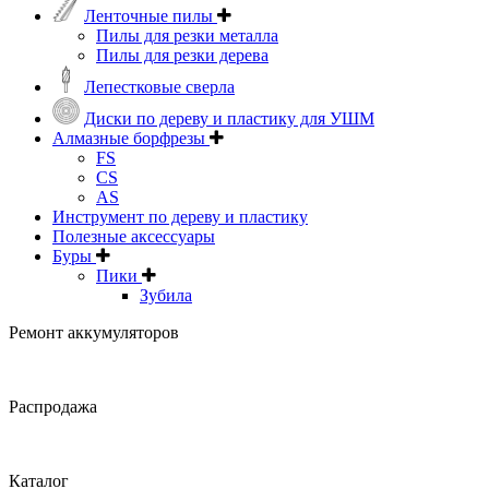
Ленточные пилы
Пилы для резки металла
Пилы для резки дерева
Лепестковые сверла
Диски по дереву и пластику для УШМ
Алмазные борфрезы
FS
CS
AS
Инструмент по дереву и пластику
Полезные аксессуары
Буры
Пики
Зубила
Ремонт аккумуляторов
Распродажа
Каталог