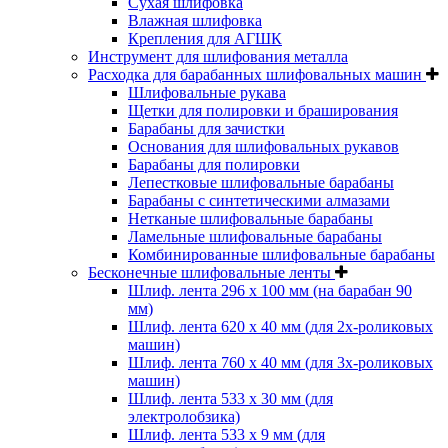
Cухая шлифовка
Влажная шлифовка
Крепления для АГШК
Инструмент для шлифования металла
Расходка для барабанных шлифовальных машин
Шлифовальные рукава
Щетки для полировки и браширования
Барабаны для зачистки
Основания для шлифовальных рукавов
Барабаны для полировки
Лепестковые шлифовальные барабаны
Барабаны с синтетическими алмазами
Нетканые шлифовальные барабаны
Ламельные шлифовальные барабаны
Комбинированные шлифовальные барабаны
Бесконечные шлифовальные ленты
Шлиф. лента 296 х 100 мм (на барабан 90
мм)
Шлиф. лента 620 х 40 мм (для 2х-роликовых
машин)
Шлиф. лента 760 х 40 мм (для 3х-роликовых
машин)
Шлиф. лента 533 х 30 мм (для
электролобзика)
Шлиф. лента 533 х 9 мм (для