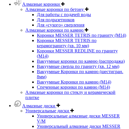
Алмазные коронки
Алмазные коронки по бетону
Для работы с подачей воды
Для подразетников
Для «сухого» сверления
Алмазные коронки по камню
Коронки MESSER TETRIS по граниту (М14)
Коронки MESSER TETRIS по
керамограниту (хв. 10 мм)
Коронки MESSER REDLINE по граниту
(М14)
Вакуумные коронки по камню (распродажа)
Вакуумные сверла по граниту (хв. 12 мм)
Вакуумные Коронки по камню (шестигран.
8мм)
Вакуумные Коронки по камню (M14)
Спеченные коронки по камню (M14)
Алмазные коронки по стеклу и керамической
плитке
Алмазные диски
Универсальные диски
Универсальные алмазные диски MESSER
V/M
Универсальный алмазные диски MESSER