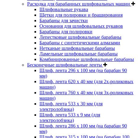
Расходка для барабанных шлифовальных машин
Шлифовальные рукава
Щетки для полировки и браширования
Барабаны для зачистки
Основания для шлифовальных рукавов
Барабаны для полировки
Лепестковые шлифовальные барабаны
Барабаны с синтетическими алмазами
Нетканые шлифовальные барабаны
Ламельные шлифовальные барабаны
Комбинированные шлифовальные барабаны
Бесконечные шлифовальные ленты
Шлиф. лента 296 х 100 мм (на барабан 90
мм)
Шлиф. лента 620 х 40 мм (для 2х-роликовых
машин)
Шлиф. лента 760 х 40 мм (для 3х-роликовых
машин)
Шлиф. лента 533 х 30 мм (для
электролобзика)
Шлиф. лента 533 х 9 мм (для
электролобзика)
Шлиф. лента 286 х 100 мм (на барабан 90
мм)
Шлиф. лента 315 х 100 мм (на барабан 100