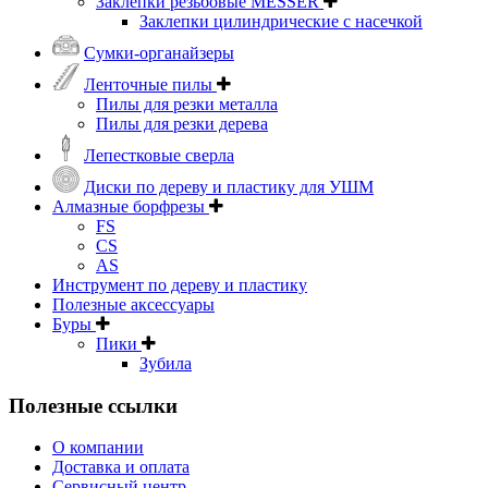
Заклепки резьбовые MESSER
Заклепки цилиндрические с насечкой
Сумки-органайзеры
Ленточные пилы
Пилы для резки металла
Пилы для резки дерева
Лепестковые сверла
Диски по дереву и пластику для УШМ
Алмазные борфрезы
FS
CS
AS
Инструмент по дереву и пластику
Полезные аксессуары
Буры
Пики
Зубила
Полезные ссылки
О компании
Доставка и оплата
Сервисный центр