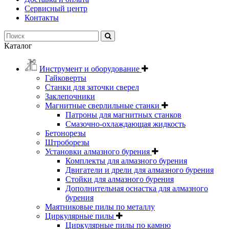
Сервисный центр
Контакты
Каталог
Инструмент и оборудование
Гайковерты
Станки для заточки сверел
Заклепочники
Магнитные сверлильные станки
Патроны для магнитных станков
Смазочно-охлаждающая жидкость
Бетонорезы
Штроборезы
Установки алмазного бурения
Комплекты для алмазного бурения
Двигатели и дрели для алмазного бурения
Стойки для алмазного бурения
Дополнительная оснастка для алмазного
бурения
Маятниковые пилы по металлу
Циркулярные пилы
Циркулярные пилы по камню