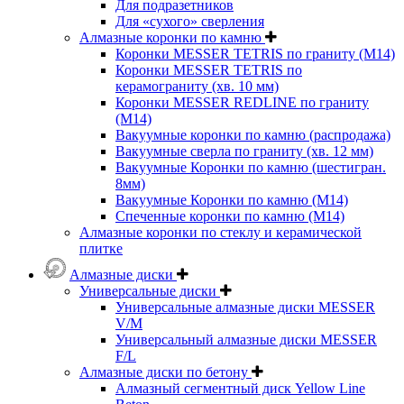
Для подразетников
Для «сухого» сверления
Алмазные коронки по камню
Коронки MESSER TETRIS по граниту (М14)
Коронки MESSER TETRIS по
керамограниту (хв. 10 мм)
Коронки MESSER REDLINE по граниту
(М14)
Вакуумные коронки по камню (распродажа)
Вакуумные сверла по граниту (хв. 12 мм)
Вакуумные Коронки по камню (шестигран.
8мм)
Вакуумные Коронки по камню (M14)
Спеченные коронки по камню (M14)
Алмазные коронки по стеклу и керамической
плитке
Алмазные диски
Универсальные диски
Универсальные алмазные диски MESSER
V/M
Универсальный алмазные диски MESSER
F/L
Алмазные диски по бетону
Алмазный сегментный диск Yellow Line