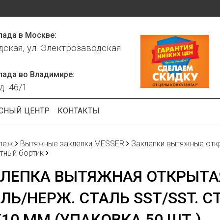
лада в Москве:
дская, ул. Электрозаводская
лада во Владимире:
д. 46/1
СНЫЙ ЦЕНТР
КОНТАКТЫ
пеж
Вытяжные заклепки MESSER
Заклепки вытяжные отк
тный бортик
ЛЕПКА ВЫТЯЖНАЯ ОТКРЫТАЯ
ЛЬ/НЕРЖ. СТАЛЬ SST/SST. 
X10 ММ (УПАКОВКА 50 ШТ.)