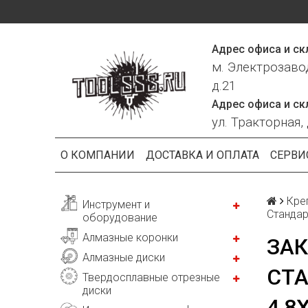
Адрес офиса и ск
м. Электрозаво
д.21
Адрес офиса и ск
ул. Тракторная, 
О КОМПАНИИ
ДОСТАВКА И ОПЛАТА
СЕРВИ
Кре
Инструмент и
Стандар
оборудование
Алмазные коронки
ЗАК
Алмазные диски
СТА
Твердосплавные отрезные
диски
4,8