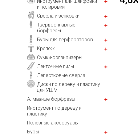
Инструмент для шлифовки
и полировки
Сверла и зенковки
Твердосплавные
борфрезы
Буры для перфораторов
Крепеж
Сумки-органайзеры
Ленточные пилы
Лепестковые сверла
Диски по дереву и пластику
для УШМ
Алмазные борфрезы
Инструмент по дереву и
пластику
Полезные аксессуары
Буры