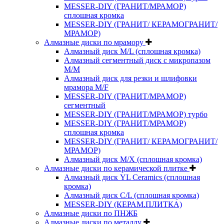
MESSER-DIY (ГРАНИТ/МРАМОР)
сплошная кромка
MESSER-DIY (ГРАНИТ/ КЕРАМОГРАНИТ/
МРАМОР)
Алмазные диски по мрамору
Алмазный диск M/L (сплошная кромка)
Алмазный сегментный диск с микропазом
M/M
Алмазный диск для резки и шлифовки
мрамора M/F
MESSER-DIY (ГРАНИТ/МРАМОР)
сегментный
MESSER-DIY (ГРАНИТ/МРАМОР) турбо
MESSER-DIY (ГРАНИТ/МРАМОР)
сплошная кромка
MESSER-DIY (ГРАНИТ/ КЕРАМОГРАНИТ/
МРАМОР)
Алмазный диск M/X (сплошная кромка)
Алмазные диски по керамической плитке
Алмазный диск YL Ceramics (сплошная
кромка)
Алмазный диск C/L (сплошная кромка)
MESSER-DIY (КЕРАМ.ПЛИТКА)
Алмазные диски по ПНЖБ
Алмазные диски по металлу