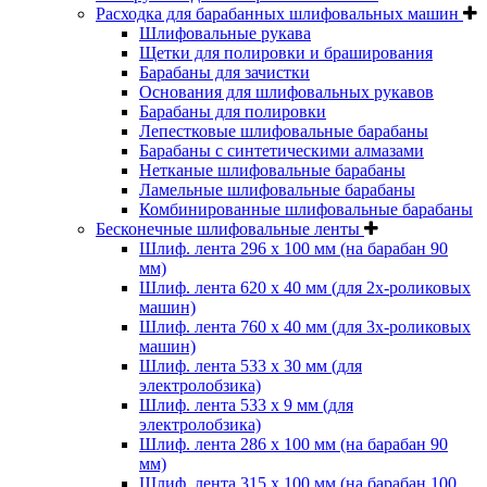
Расходка для барабанных шлифовальных машин
Шлифовальные рукава
Щетки для полировки и браширования
Барабаны для зачистки
Основания для шлифовальных рукавов
Барабаны для полировки
Лепестковые шлифовальные барабаны
Барабаны с синтетическими алмазами
Нетканые шлифовальные барабаны
Ламельные шлифовальные барабаны
Комбинированные шлифовальные барабаны
Бесконечные шлифовальные ленты
Шлиф. лента 296 х 100 мм (на барабан 90
мм)
Шлиф. лента 620 х 40 мм (для 2х-роликовых
машин)
Шлиф. лента 760 х 40 мм (для 3х-роликовых
машин)
Шлиф. лента 533 х 30 мм (для
электролобзика)
Шлиф. лента 533 х 9 мм (для
электролобзика)
Шлиф. лента 286 х 100 мм (на барабан 90
мм)
Шлиф. лента 315 х 100 мм (на барабан 100