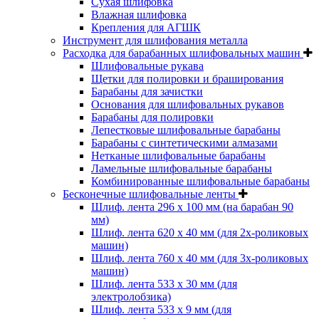
Cухая шлифовка
Влажная шлифовка
Крепления для АГШК
Инструмент для шлифования металла
Расходка для барабанных шлифовальных машин
Шлифовальные рукава
Щетки для полировки и браширования
Барабаны для зачистки
Основания для шлифовальных рукавов
Барабаны для полировки
Лепестковые шлифовальные барабаны
Барабаны с синтетическими алмазами
Нетканые шлифовальные барабаны
Ламельные шлифовальные барабаны
Комбинированные шлифовальные барабаны
Бесконечные шлифовальные ленты
Шлиф. лента 296 х 100 мм (на барабан 90
мм)
Шлиф. лента 620 х 40 мм (для 2х-роликовых
машин)
Шлиф. лента 760 х 40 мм (для 3х-роликовых
машин)
Шлиф. лента 533 х 30 мм (для
электролобзика)
Шлиф. лента 533 х 9 мм (для