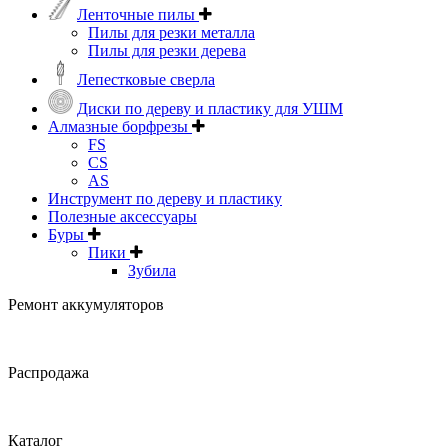
Ленточные пилы
Пилы для резки металла
Пилы для резки дерева
Лепестковые сверла
Диски по дереву и пластику для УШМ
Алмазные борфрезы
FS
CS
AS
Инструмент по дереву и пластику
Полезные аксессуары
Буры
Пики
Зубила
Ремонт аккумуляторов
Распродажа
Каталог