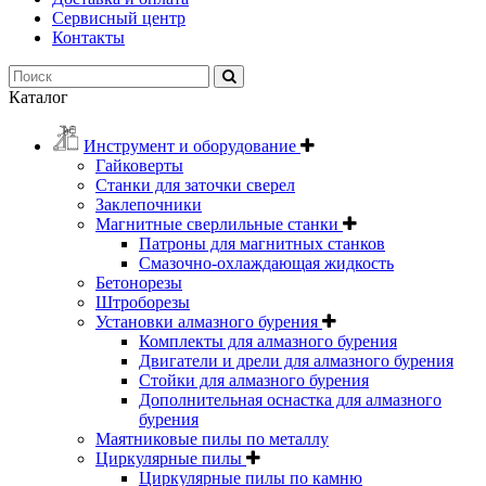
Сервисный центр
Контакты
Каталог
Инструмент и оборудование
Гайковерты
Станки для заточки сверел
Заклепочники
Магнитные сверлильные станки
Патроны для магнитных станков
Смазочно-охлаждающая жидкость
Бетонорезы
Штроборезы
Установки алмазного бурения
Комплекты для алмазного бурения
Двигатели и дрели для алмазного бурения
Стойки для алмазного бурения
Дополнительная оснастка для алмазного
бурения
Маятниковые пилы по металлу
Циркулярные пилы
Циркулярные пилы по камню