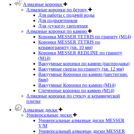
Алмазные коронки
Алмазные коронки по бетону
Для работы с подачей воды
Для подразетников
Для «сухого» сверления
Алмазные коронки по камню
Коронки MESSER TETRIS по граниту (М14)
Коронки MESSER TETRIS по
керамограниту (хв. 10 мм)
Коронки MESSER REDLINE по граниту
(М14)
Вакуумные коронки по камню (распродажа)
Вакуумные сверла по граниту (хв. 12 мм)
Вакуумные Коронки по камню (шестигран.
8мм)
Вакуумные Коронки по камню (M14)
Спеченные коронки по камню (M14)
Алмазные коронки по стеклу и керамической
плитке
Алмазные диски
Универсальные диски
Универсальные алмазные диски MESSER
V/M
Универсальный алмазные диски MESSER