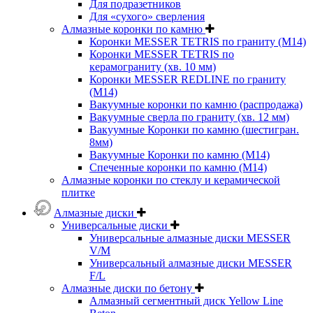
Для подразетников
Для «сухого» сверления
Алмазные коронки по камню
Коронки MESSER TETRIS по граниту (М14)
Коронки MESSER TETRIS по
керамограниту (хв. 10 мм)
Коронки MESSER REDLINE по граниту
(М14)
Вакуумные коронки по камню (распродажа)
Вакуумные сверла по граниту (хв. 12 мм)
Вакуумные Коронки по камню (шестигран.
8мм)
Вакуумные Коронки по камню (M14)
Спеченные коронки по камню (M14)
Алмазные коронки по стеклу и керамической
плитке
Алмазные диски
Универсальные диски
Универсальные алмазные диски MESSER
V/M
Универсальный алмазные диски MESSER
F/L
Алмазные диски по бетону
Алмазный сегментный диск Yellow Line