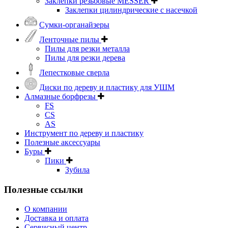
Заклепки резьбовые MESSER
Заклепки цилиндрические с насечкой
Сумки-органайзеры
Ленточные пилы
Пилы для резки металла
Пилы для резки дерева
Лепестковые сверла
Диски по дереву и пластику для УШМ
Алмазные борфрезы
FS
CS
AS
Инструмент по дереву и пластику
Полезные аксессуары
Буры
Пики
Зубила
Полезные ссылки
О компании
Доставка и оплата
Сервисный центр