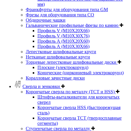
мм)
Франкфурты для оборудования типа GM
Фрезы для оборудования типа СО
Обдирочные чашки
Гальванические профильные фрезы по камню
Профиль V (M10X20X66)
Профиль V (M10X30X76)
Профиль А (М10Х20Х60)
Профиль А (М10Х30Х66)
Лепестковые шлифовальные круги
Нетканые шлифовальные круги
Торцевые лепестковые шлифовальные диски
Плоские (электрокорунд)
Конические (циркониевый электрокорунд)
Коралловые зачистные диски
Сверла и зенковки
Корончатые сверла по металлу (TCT и HSS)
Штифты-выталкиватели для корончатых
сверел
Корончатые сверла HSS (быстрорежущая
сталь)
Корончатые сверла TCT (твердосплавные
сегменты)
Ступенчатые сверла по металлу