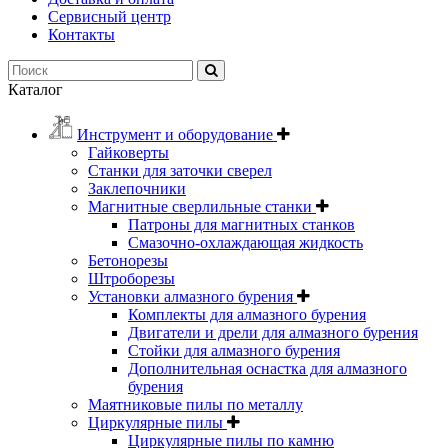
Сервисный центр
Контакты
Каталог
Инструмент и оборудование
Гайковерты
Станки для заточки сверел
Заклепочники
Магнитные сверлильные станки
Патроны для магнитных станков
Смазочно-охлаждающая жидкость
Бетонорезы
Штроборезы
Установки алмазного бурения
Комплекты для алмазного бурения
Двигатели и дрели для алмазного бурения
Стойки для алмазного бурения
Дополнительная оснастка для алмазного
бурения
Маятниковые пилы по металлу
Циркулярные пилы
Циркулярные пилы по камню