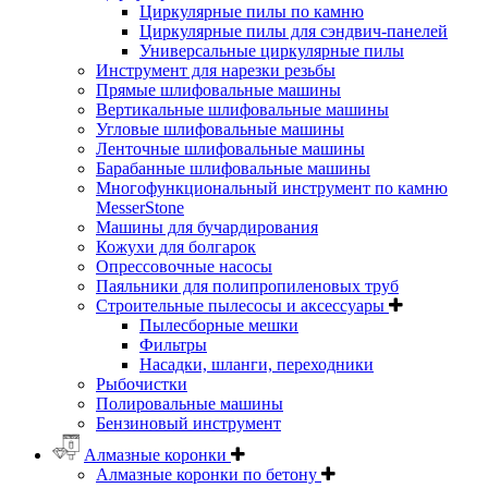
Циркулярные пилы по камню
Циркулярные пилы для сэндвич-панелей
Универсальные циркулярные пилы
Инструмент для нарезки резьбы
Прямые шлифовальные машины
Вертикальные шлифовальные машины
Угловые шлифовальные машины
Ленточные шлифовальные машины
Барабанные шлифовальные машины
Многофункциональный инструмент по камню
MesserStone
Машины для бучардирования
Кожухи для болгарок
Опрессовочные насосы
Паяльники для полипропиленовых труб
Строительные пылесосы и аксессуары
Пылесборные мешки
Фильтры
Насадки, шланги, переходники
Рыбочистки
Полировальные машины
Бензиновый инструмент
Алмазные коронки
Алмазные коронки по бетону