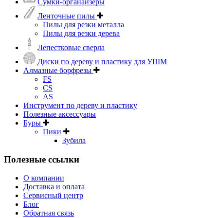
Сумки-органайзеры
Ленточные пилы
Пилы для резки металла
Пилы для резки дерева
Лепестковые сверла
Диски по дереву и пластику для УШМ
Алмазные борфрезы
FS
CS
AS
Инструмент по дереву и пластику
Полезные аксессуары
Буры
Пики
Зубила
Полезные ссылки
О компании
Доставка и оплата
Сервисный центр
Блог
Обратная связь