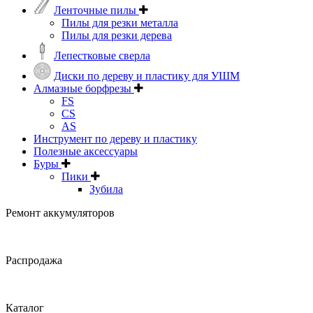
Ленточные пилы
Пилы для резки металла
Пилы для резки дерева
Лепестковые сверла
Диски по дереву и пластику для УШМ
Алмазные борфрезы
FS
CS
AS
Инструмент по дереву и пластику
Полезные аксессуары
Буры
Пики
Зубила
Ремонт аккумуляторов
Распродажа
Каталог