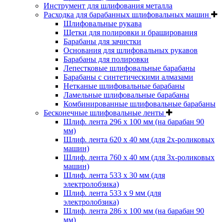
Инструмент для шлифования металла
Расходка для барабанных шлифовальных машин
Шлифовальные рукава
Щетки для полировки и браширования
Барабаны для зачистки
Основания для шлифовальных рукавов
Барабаны для полировки
Лепестковые шлифовальные барабаны
Барабаны с синтетическими алмазами
Нетканые шлифовальные барабаны
Ламельные шлифовальные барабаны
Комбинированные шлифовальные барабаны
Бесконечные шлифовальные ленты
Шлиф. лента 296 х 100 мм (на барабан 90
мм)
Шлиф. лента 620 х 40 мм (для 2х-роликовых
машин)
Шлиф. лента 760 х 40 мм (для 3х-роликовых
машин)
Шлиф. лента 533 х 30 мм (для
электролобзика)
Шлиф. лента 533 х 9 мм (для
электролобзика)
Шлиф. лента 286 х 100 мм (на барабан 90
мм)