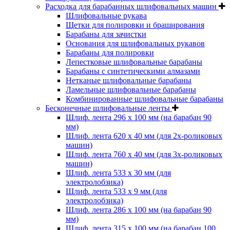
Расходка для барабанных шлифовальных машин
Шлифовальные рукава
Щетки для полировки и браширования
Барабаны для зачистки
Основания для шлифовальных рукавов
Барабаны для полировки
Лепестковые шлифовальные барабаны
Барабаны с синтетическими алмазами
Нетканые шлифовальные барабаны
Ламельные шлифовальные барабаны
Комбинированные шлифовальные барабаны
Бесконечные шлифовальные ленты
Шлиф. лента 296 х 100 мм (на барабан 90
мм)
Шлиф. лента 620 х 40 мм (для 2х-роликовых
машин)
Шлиф. лента 760 х 40 мм (для 3х-роликовых
машин)
Шлиф. лента 533 х 30 мм (для
электролобзика)
Шлиф. лента 533 х 9 мм (для
электролобзика)
Шлиф. лента 286 х 100 мм (на барабан 90
мм)
Шлиф. лента 315 х 100 мм (на барабан 100