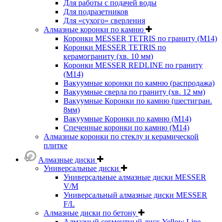
Для работы с подачей воды
Для подразетников
Для «сухого» сверления
Алмазные коронки по камню
Коронки MESSER TETRIS по граниту (М14)
Коронки MESSER TETRIS по
керамограниту (хв. 10 мм)
Коронки MESSER REDLINE по граниту
(М14)
Вакуумные коронки по камню (распродажа)
Вакуумные сверла по граниту (хв. 12 мм)
Вакуумные Коронки по камню (шестигран.
8мм)
Вакуумные Коронки по камню (M14)
Спеченные коронки по камню (M14)
Алмазные коронки по стеклу и керамической
плитке
Алмазные диски
Универсальные диски
Универсальные алмазные диски MESSER
V/M
Универсальный алмазные диски MESSER
F/L
Алмазные диски по бетону
Алмазный сегментный диск Yellow Line