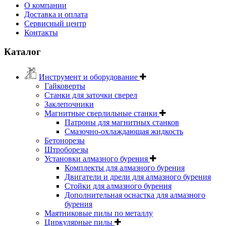
О компании
Доставка и оплата
Сервисный центр
Контакты
Каталог
Инструмент и оборудование
Гайковерты
Станки для заточки сверел
Заклепочники
Магнитные сверлильные станки
Патроны для магнитных станков
Смазочно-охлаждающая жидкость
Бетонорезы
Штроборезы
Установки алмазного бурения
Комплекты для алмазного бурения
Двигатели и дрели для алмазного бурения
Стойки для алмазного бурения
Дополнительная оснастка для алмазного
бурения
Маятниковые пилы по металлу
Циркулярные пилы