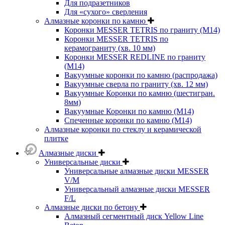
Для подразетников
Для «сухого» сверления
Алмазные коронки по камню
Коронки MESSER TETRIS по граниту (М14)
Коронки MESSER TETRIS по
керамограниту (хв. 10 мм)
Коронки MESSER REDLINE по граниту
(М14)
Вакуумные коронки по камню (распродажа)
Вакуумные сверла по граниту (хв. 12 мм)
Вакуумные Коронки по камню (шестигран.
8мм)
Вакуумные Коронки по камню (M14)
Спеченные коронки по камню (M14)
Алмазные коронки по стеклу и керамической
плитке
Алмазные диски
Универсальные диски
Универсальные алмазные диски MESSER
V/M
Универсальный алмазные диски MESSER
F/L
Алмазные диски по бетону
Алмазный сегментный диск Yellow Line