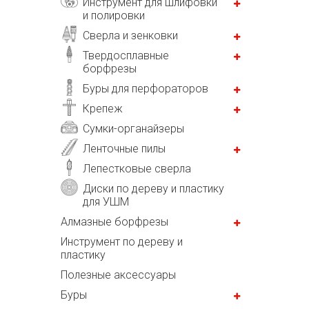
Инструмент для шлифовки
и полировки
Сверла и зенковки
Твердосплавные
борфрезы
Буры для перфораторов
Крепеж
Сумки-органайзеры
Ленточные пилы
Лепестковые сверла
Диски по дереву и пластику
для УШМ
Алмазные борфрезы
Инструмент по дереву и
пластику
Полезные аксессуары
Буры