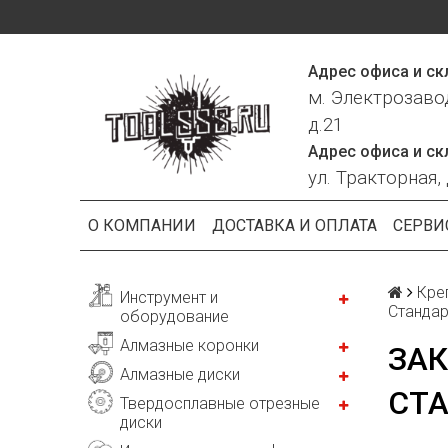
Адрес офиса и ск
м. Электрозаво
д.21
Адрес офиса и ск
ул. Тракторная, 
О КОМПАНИИ
ДОСТАВКА И ОПЛАТА
СЕРВИ
Кре
Инструмент и
Стандар
оборудование
Алмазные коронки
ЗА
Алмазные диски
СТА
Твердосплавные отрезные
диски