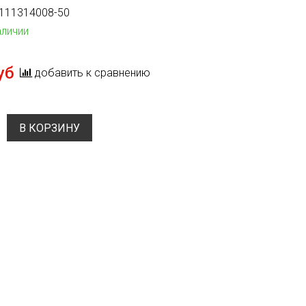
111314008-50
аличии
уб
добавить к сравнению
В КОРЗИНУ