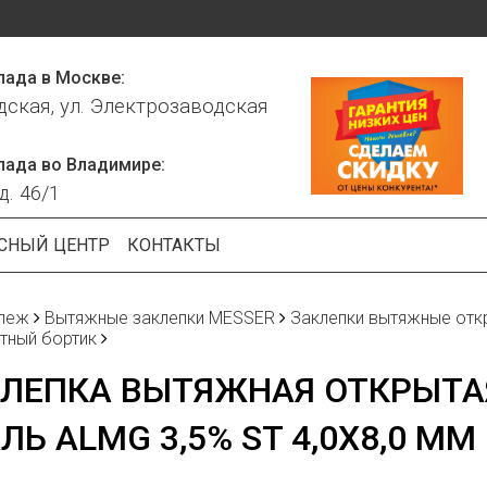
лада в Москве:
дская, ул. Электрозаводская
лада во Владимире:
д. 46/1
СНЫЙ ЦЕНТР
КОНТАКТЫ
пеж
Вытяжные заклепки MESSER
Заклепки вытяжные отк
тный бортик
КЛЕПКА ВЫТЯЖНАЯ ОТКРЫТА
ЛЬ ALMG 3,5% ST 4,0X8,0 ММ