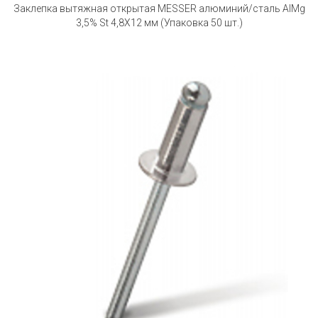
Заклепка вытяжная открытая MESSER алюминий/сталь AlMg
3,5% St 4,8X12 мм (Упаковка 50 шт.)