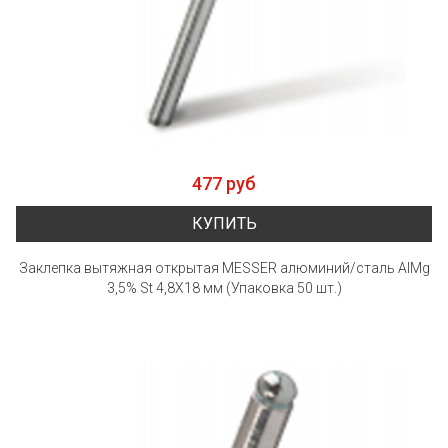
477 руб
КУПИТЬ
Заклепка вытяжная открытая MESSER алюминий/сталь AlMg
3,5% St 4,8X18 мм (Упаковка 50 шт.)