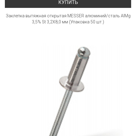
КУПИТЬ
Заклепка вытяжная открытая MESSER алюминий/сталь AlMg
3,5% St 3,2X8,0 мм (Упаковка 50 шт.)