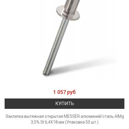
1 057 руб
КУПИТЬ
Заклепка вытяжная открытая MESSER алюминий/сталь AlMg
3,5% St 6,4Х18 мм (Упаковка 50 шт.)