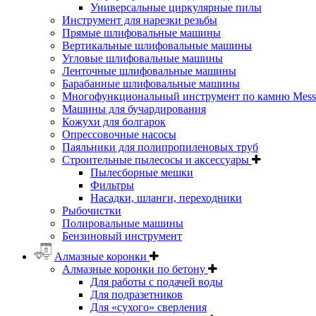
Универсальные циркулярные пилы
Инструмент для нарезки резьбы
Прямые шлифовальные машины
Вертикальные шлифовальные машины
Угловые шлифовальные машины
Ленточные шлифовальные машины
Барабанные шлифовальные машины
Многофункциональный инструмент по камню Messe
Машины для бучардирования
Кожухи для болгарок
Опрессовочные насосы
Паяльники для полипропиленовых труб
Строительные пылесосы и аксессуары
Пылесборные мешки
Фильтры
Насадки, шланги, переходники
Рыбочистки
Полировальные машины
Бензиновый инструмент
Алмазные коронки
Алмазные коронки по бетону
Для работы с подачей воды
Для подразетников
Для «сухого» сверления