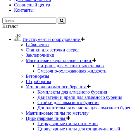
Сервисный центр
Контакты
Каталог
Инструмент и оборудование
Гайковерты
Станки для заточки сверел
Заклепочники
Магнитные сверлильные станки
Патроны для магнитных станков
Смазочно-охлаждающая жидкость
Бетонорезы
Штроборезы
Установки алмазного бурения
Комплекты для алмазного бурения
Двигатели и дрели для алмазного бурения
Стойки для алмазного бурения
Дополнительная оснастка для алмазного буре
Маятниковые пилы по металлу
Циркулярные пилы
Циркулярные пилы по камню
Циркулярные пилы для сэндвич-панелей