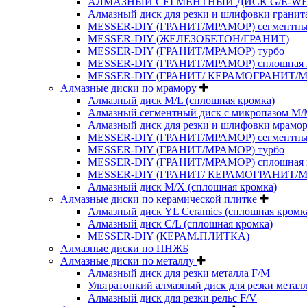
АЛМАЗНЫЙ СЕГМЕНТНЫЙ ДИСК G/E-W
Алмазный диск для резки и шлифовки гранит
MESSER-DIY (ГРАНИТ/МРАМОР) сегментн
MESSER-DIY (ЖЕЛЕЗОБЕТОН/ГРАНИТ)
MESSER-DIY (ГРАНИТ/МРАМОР) турбо
MESSER-DIY (ГРАНИТ/МРАМОР) сплошная 
MESSER-DIY (ГРАНИТ/ КЕРАМОГРАНИТ/
Алмазные диски по мрамору
Алмазный диск M/L (сплошная кромка)
Алмазный сегментный диск с микропазом M
Алмазный диск для резки и шлифовки мрамор
MESSER-DIY (ГРАНИТ/МРАМОР) сегментн
MESSER-DIY (ГРАНИТ/МРАМОР) турбо
MESSER-DIY (ГРАНИТ/МРАМОР) сплошная 
MESSER-DIY (ГРАНИТ/ КЕРАМОГРАНИТ/
Алмазный диск M/X (сплошная кромка)
Алмазные диски по керамической плитке
Алмазный диск YL Ceramics (сплошная кромк
Алмазный диск C/L (сплошная кромка)
MESSER-DIY (КЕРАМ.ПЛИТКА)
Алмазные диски по ПНЖБ
Алмазные диски по металлу
Алмазный диск для резки металла F/M
Ультратонкий алмазный диск для резки метал
Алмазный диск для резки рельс F/V