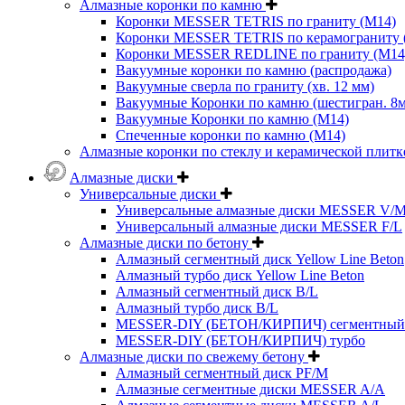
Алмазные коронки по камню
Коронки MESSER TETRIS по граниту (М14)
Коронки MESSER TETRIS по керамограниту (
Коронки MESSER REDLINE по граниту (М14
Вакуумные коронки по камню (распродажа)
Вакуумные сверла по граниту (хв. 12 мм)
Вакуумные Коронки по камню (шестигран. 8
Вакуумные Коронки по камню (M14)
Спеченные коронки по камню (M14)
Алмазные коронки по стеклу и керамической плитк
Алмазные диски
Универсальные диски
Универсальные алмазные диски MESSER V/
Универсальный алмазные диски MESSER F/L
Алмазные диски по бетону
Алмазный сегментный диск Yellow Line Beton
Алмазный турбо диск Yellow Line Beton
Алмазный сегментный диск B/L
Алмазный турбо диск B/L
MESSER-DIY (БЕТОН/КИРПИЧ) сегментный
MESSER-DIY (БЕТОН/КИРПИЧ) турбо
Алмазные диски по свежему бетону
Алмазный сегментный диск PF/M
Алмазные сегментные диски MESSER A/A