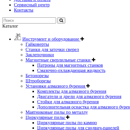
Сервисный центр
Контакты
Каталог
Инструмент и оборудование
Гайковерты
Станки для заточки сверел
Заклепочники
Магнитные сверлильные станки
Патроны для магнитных станков
Смазочно-охлаждающая жидкость
Бетонорезы
Штроборезы
Установки алмазного бурения
Комплекты для алмазного бурения
Двигатели и дрели для алмазного бурения
Стойки для алмазного бурения
Дополнительная оснастка для алмазного буре
Маятниковые пилы по металлу
Циркулярные пилы
Циркулярные пилы по камню
Циркулярные пилы для сэндвич-панелей