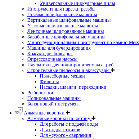
Универсальные циркулярные пилы
Инструмент для нарезки резьбы
Прямые шлифовальные машины
Вертикальные шлифовальные машины
Угловые шлифовальные машины
Ленточные шлифовальные машины
Барабанные шлифовальные машины
Многофункциональный инструмент по камню Messe
Машины для бучардирования
Кожухи для болгарок
Опрессовочные насосы
Паяльники для полипропиленовых труб
Строительные пылесосы и аксессуары
Пылесборные мешки
Фильтры
Насадки, шланги, переходники
Рыбочистки
Полировальные машины
Бензиновый инструмент
Алмазные коронки
Алмазные коронки по бетону
Для работы с подачей воды
Для подразетников
Для «сухого» сверления