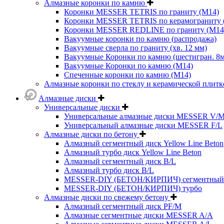
Алмазные коронки по камню
Коронки MESSER TETRIS по граниту (М14)
Коронки MESSER TETRIS по керамограниту (
Коронки MESSER REDLINE по граниту (М14
Вакуумные коронки по камню (распродажа)
Вакуумные сверла по граниту (хв. 12 мм)
Вакуумные Коронки по камню (шестигран. 8
Вакуумные Коронки по камню (M14)
Спеченные коронки по камню (M14)
Алмазные коронки по стеклу и керамической плитк
Алмазные диски
Универсальные диски
Универсальные алмазные диски MESSER V/
Универсальный алмазные диски MESSER F/L
Алмазные диски по бетону
Алмазный сегментный диск Yellow Line Beton
Алмазный турбо диск Yellow Line Beton
Алмазный сегментный диск B/L
Алмазный турбо диск B/L
MESSER-DIY (БЕТОН/КИРПИЧ) сегментный
MESSER-DIY (БЕТОН/КИРПИЧ) турбо
Алмазные диски по свежему бетону
Алмазный сегментный диск PF/M
Алмазные сегментные диски MESSER A/A