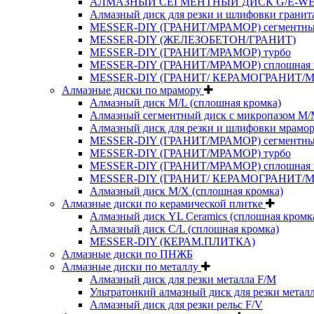
АЛМАЗНЫЙ СЕГМЕНТНЫЙ ДИСК G/E-W
Алмазный диск для резки и шлифовки гранит
MESSER-DIY (ГРАНИТ/МРАМОР) сегментн
MESSER-DIY (ЖЕЛЕЗОБЕТОН/ГРАНИТ)
MESSER-DIY (ГРАНИТ/МРАМОР) турбо
MESSER-DIY (ГРАНИТ/МРАМОР) сплошная 
MESSER-DIY (ГРАНИТ/ КЕРАМОГРАНИТ/
Алмазные диски по мрамору
Алмазный диск M/L (сплошная кромка)
Алмазный сегментный диск с микропазом M
Алмазный диск для резки и шлифовки мрамор
MESSER-DIY (ГРАНИТ/МРАМОР) сегментн
MESSER-DIY (ГРАНИТ/МРАМОР) турбо
MESSER-DIY (ГРАНИТ/МРАМОР) сплошная 
MESSER-DIY (ГРАНИТ/ КЕРАМОГРАНИТ/
Алмазный диск M/X (сплошная кромка)
Алмазные диски по керамической плитке
Алмазный диск YL Ceramics (сплошная кромк
Алмазный диск C/L (сплошная кромка)
MESSER-DIY (КЕРАМ.ПЛИТКА)
Алмазные диски по ПНЖБ
Алмазные диски по металлу
Алмазный диск для резки металла F/M
Ультратонкий алмазный диск для резки метал
Алмазный диск для резки рельс F/V