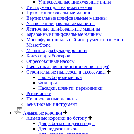
Универсальные циркулярные пилы
Инструмент для нарезки резьбы
Прямые шлифовальные машины
Вертикальные шлифовальные машины
Угловые шлифовальные машины
Ленточные шлифовальные машины
Барабанные шлифовальные машины
Многофункциональный инструмент по камню
MesserStone
Машины для бучардирования
Кожухи для болгарок
Опрессовочные насосы
Паяльники для полипропиленовых труб
Строительные пылесосы и аксессуары
Пылесборные мешки
Фильтры
Насадки, шланги, переходники
Рыбочистки
Полировальные машины
Бензиновый инструмент
Алмазные коронки
Алмазные коронки по бетону
Для работы с подачей воды
Для подразетников