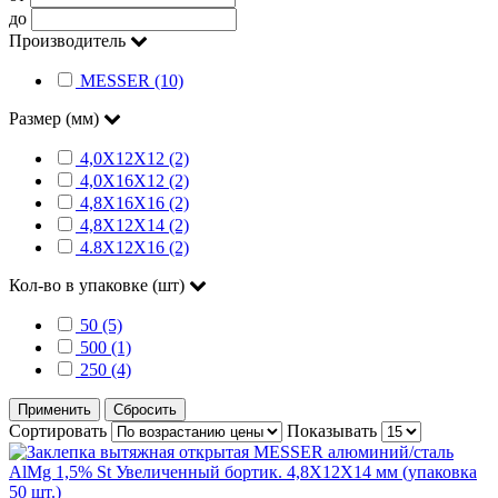
до
Производитель
MESSER (10)
Размер (мм)
4,0Х12Х12 (2)
4,0Х16Х12 (2)
4,8Х16Х16 (2)
4,8Х12Х14 (2)
4.8Х12Х16 (2)
Кол-во в упаковке (шт)
50 (5)
500 (1)
250 (4)
Применить
Сбросить
Сортировать
Показывать