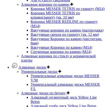
Для «сухого» сверления
Алмазные коронки по камню
Коронки MESSER TETRIS по граниту (М14)
Коронки MESSER TETRIS по
керамограниту (хв. 10 мм)
Коронки MESSER REDLINE по граниту
(М14)
Вакуумные коронки по камню (распродажа)
Вакуумные сверла по граниту (хв. 12 мм)
Вакуумные Коронки по камню (шестигран.
8мм)
Вакуумные Коронки по камню (M14)
Спеченные коронки по камню (M14)
Алмазные коронки по стеклу и керамической
плитке
Алмазные диски
Универсальные диски
Универсальные алмазные диски MESSER
V/M
Универсальный алмазные диски MESSER
F/L
Алмазные диски по бетону
Алмазный сегментный диск Yellow Line
Beton
Алмазный турбо диск Yellow Line Beton