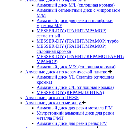
Алмазный диск M/L (сплошная кромка)
Алмазный сегментный диск с микропазом
M/M
Алмазный диск для резки и шлифовки
мрамора M/F
MESSER-DIY (ГРАНИТ/МРАМОР)
сегментный
MESSER-DIY (ГРАНИТ/МРАМОР) турбо
MESSER-DIY (ГРАНИТ/МРАМОР)
сплошная кромка
MESSER-DIY (ГРАНИТ/ КЕРАМОГРАНИТ/
МРАМОР)
Алмазный диск M/X (сплошная кромка)
Алмазные диски по керамической плитке
Алмазный диск YL Ceramics (сплошная
кромка)
Алмазный диск C/L (сплошная кромка)
MESSER-DIY (КЕРАМ.ПЛИТКА)
Алмазные диски по ПНЖБ
Алмазные диски по металлу
Алмазный диск для резки металла F/M
Ультратонкий алмазный диск для резки
металла F/MT
Алмазный диск для резки рельс F/V