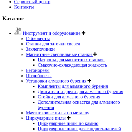
Сервисный центр
Контакты
Каталог
Инструмент и оборудование
Гайковерты
Станки для заточки сверел
Заклепочники
Магнитные сверлильные станки
Патроны для магнитных станков
Смазочно-охлаждающая жидкость
Бетонорезы
Штроборезы
Установки алмазного бурения
Комплекты для алмазного бурения
Двигатели и дрели для алмазного бурения
Стойки для алмазного бурения
Дополнительная оснастка для алмазного
бурения
Маятниковые пилы по металлу
Циркулярные пилы
Циркулярные пилы по камню
Циркулярные пилы для сэндвич-панелей