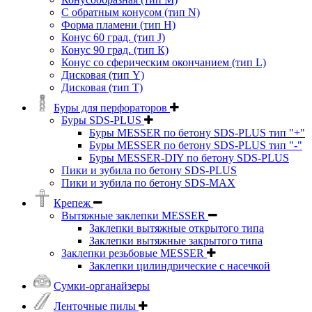
C обратным конусом (тип N)
Форма пламени (тип H)
Конус 60 град. (тип J)
Конус 90 град. (тип К)
Конус со сферическим окончанием (тип L)
Дисковая (тип Y)
Дисковая (тип Т)
Буры для перфораторов
Буры SDS-PLUS
Буры MESSER по бетону SDS-PLUS тип "+"
Буры MESSER по бетону SDS-PLUS тип "-"
Буры MESSER-DIY по бетону SDS-PLUS
Пики и зубила по бетону SDS-PLUS
Пики и зубила по бетону SDS-MAX
Крепеж
Вытяжные заклепки MESSER
Заклепки вытяжные открытого типа
Заклепки вытяжные закрытого типа
Заклепки резьбовые MESSER
Заклепки цилиндрические с насечкой
Сумки-органайзеры
Ленточные пилы