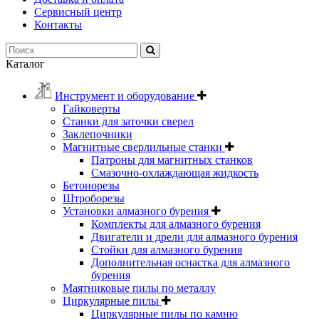
Сервисный центр
Контакты
Каталог
Инструмент и оборудование
Гайковерты
Станки для заточки сверел
Заклепочники
Магнитные сверлильные станки
Патроны для магнитных станков
Смазочно-охлаждающая жидкость
Бетонорезы
Штроборезы
Установки алмазного бурения
Комплекты для алмазного бурения
Двигатели и дрели для алмазного бурения
Стойки для алмазного бурения
Дополнительная оснастка для алмазного
бурения
Маятниковые пилы по металлу
Циркулярные пилы
Циркулярные пилы по камню