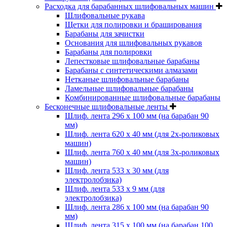
Расходка для барабанных шлифовальных машин
Шлифовальные рукава
Щетки для полировки и браширования
Барабаны для зачистки
Основания для шлифовальных рукавов
Барабаны для полировки
Лепестковые шлифовальные барабаны
Барабаны с синтетическими алмазами
Нетканые шлифовальные барабаны
Ламельные шлифовальные барабаны
Комбинированные шлифовальные барабаны
Бесконечные шлифовальные ленты
Шлиф. лента 296 х 100 мм (на барабан 90
мм)
Шлиф. лента 620 х 40 мм (для 2х-роликовых
машин)
Шлиф. лента 760 х 40 мм (для 3х-роликовых
машин)
Шлиф. лента 533 х 30 мм (для
электролобзика)
Шлиф. лента 533 х 9 мм (для
электролобзика)
Шлиф. лента 286 х 100 мм (на барабан 90
мм)
Шлиф. лента 315 х 100 мм (на барабан 100