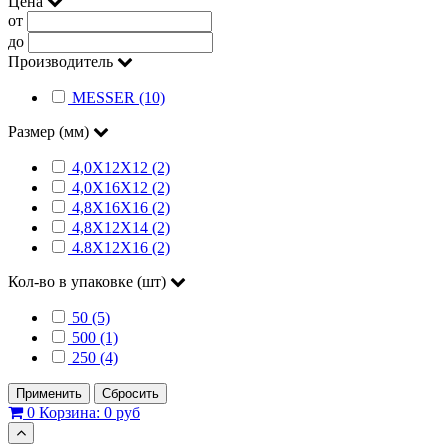
Цена
от
до
Производитель
MESSER (10)
Размер (мм)
4,0Х12Х12 (2)
4,0Х16Х12 (2)
4,8Х16Х16 (2)
4,8Х12Х14 (2)
4.8Х12Х16 (2)
Кол-во в упаковке (шт)
50 (5)
500 (1)
250 (4)
Применить
Сбросить
0
Корзина:
0 руб