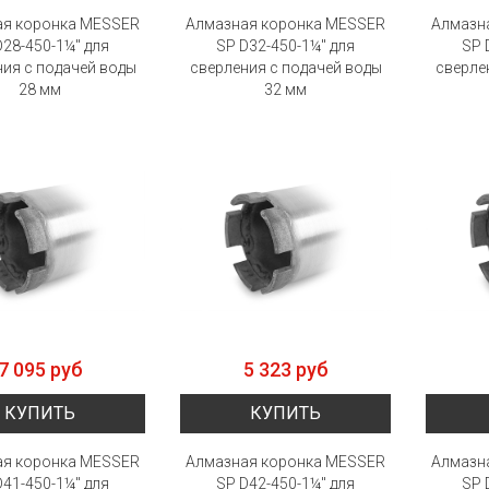
ая коронка MESSER
Алмазная коронка MESSER
Алмазн
D28-450-1¼" для
SP D32-450-1¼" для
SP 
ия с подачей воды
сверления с подачей воды
сверле
28 мм
32 мм
7 095 руб
5 323 руб
КУПИТЬ
КУПИТЬ
ая коронка MESSER
Алмазная коронка MESSER
Алмазн
D41-450-1¼" для
SP D42-450-1¼" для
SP 