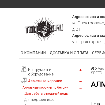
Адрес офиса и ск
м. Электрозаво
д.21
Адрес офиса и ск
ул. Тракторная, 
О КОМПАНИИ
ДОСТАВКА И ОПЛАТА
СЕРВИ
Алм
Инструмент и
SPEED
оборудование
Алмазные коронки
АЛМ
Алмазные коронки по бетону
Для работы с подачей воды
Для подразетников
Цена