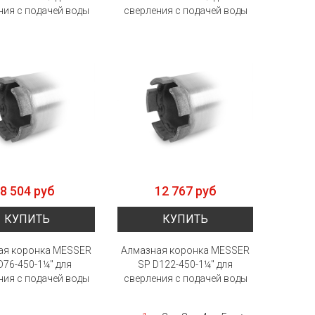
ния с подачей воды
сверления с подачей воды
8 504 руб
12 767 руб
КУПИТЬ
КУПИТЬ
ая коронка MESSER
Алмазная коронка MESSER
D76-450-1¼" для
SP D122-450-1¼" для
ния с подачей воды
сверления с подачей воды