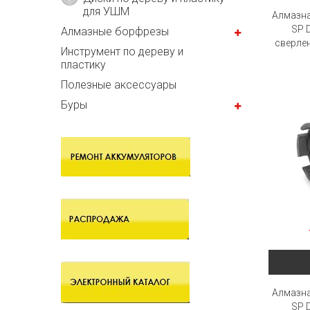
для УШМ
Алмазн
SP 
Алмазные борфрезы
сверлен
Инструмент по дереву и
пластику
Полезные аксессуары
Буры
Алмазн
SP 