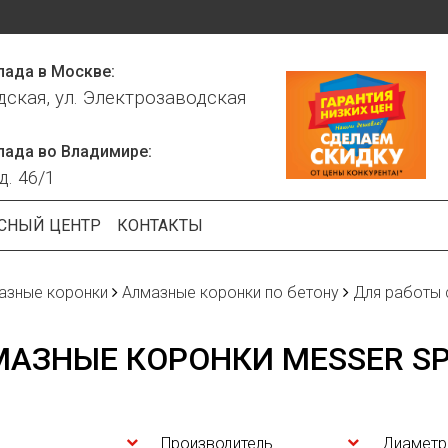
лада в Москве:
дская, ул. Электрозаводская
лада во Владимире:
д. 46/1
СНЫЙ ЦЕНТР
КОНТАКТЫ
азные коронки
Алмазные коронки по бетону
Для работы 
АЗНЫЕ КОРОНКИ MESSER S
Производитель
Диаметр