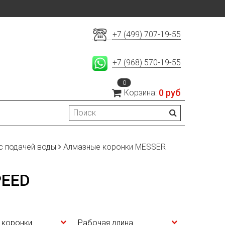
+7 (499) 707-19-55
+7 (968) 570-19-55
0
0 руб
Корзина:
с подачей воды
Алмазные коронки MESSER
PEED
 коронки
Рабочая длина