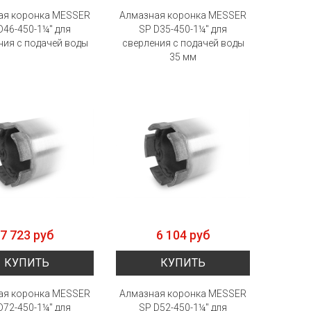
ая коронка MESSER
Алмазная коронка MESSER
D46-450-1¼" для
SP D35-450-1¼" для
ния с подачей воды
сверления с подачей воды
35 мм
7 723 руб
6 104 руб
КУПИТЬ
КУПИТЬ
ая коронка MESSER
Алмазная коронка MESSER
D72-450-1¼" для
SP D52-450-1¼" для