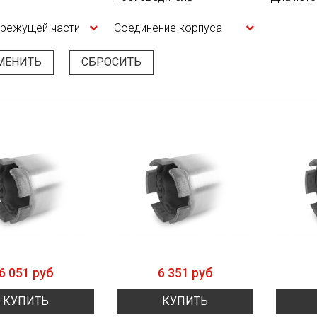
 режущей части
Соединение корпуса
МЕНИТЬ
СБРОСИТЬ
6 051 руб
6 351 руб
КУПИТЬ
КУПИТЬ