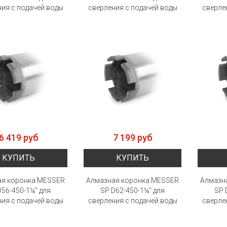
ия с подачей воды
сверления с подачей воды
сверле
6 419 руб
7 199 руб
КУПИТЬ
КУПИТЬ
ая коронка MESSER
Алмазная коронка MESSER
Алмазн
D56-450-1¼" для
SP D62-450-1¼" для
SP 
ия с подачей воды
сверления с подачей воды
сверле