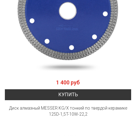
1 400 руб
КУПИТЬ
Диск алмазный MESSER KG/X тонкий по твердой керамике
125D-1,5T-10W-22,2