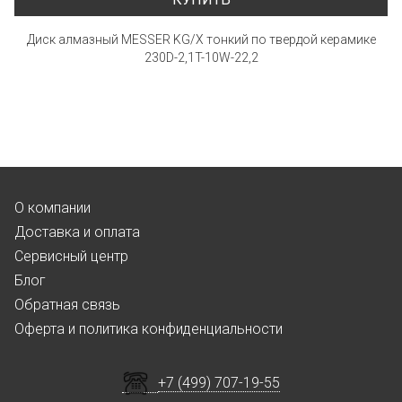
Диск алмазный MESSER KG/X тонкий по твердой керамике
230D-2,1T-10W-22,2
О компании
Доставка и оплата
Сервисный центр
Блог
Обратная связь
Оферта и политика конфиденциальности
+7 (499) 707-19-55