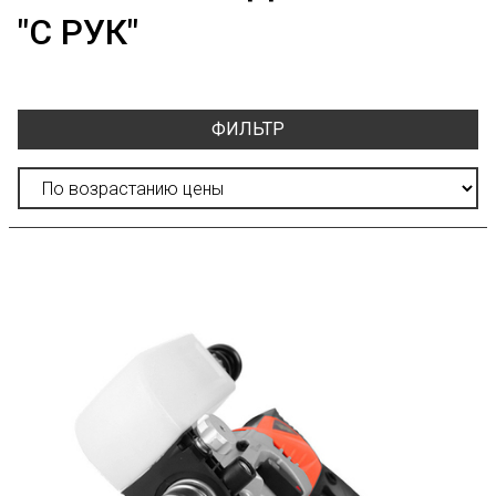
"С РУК"
ФИЛЬТР