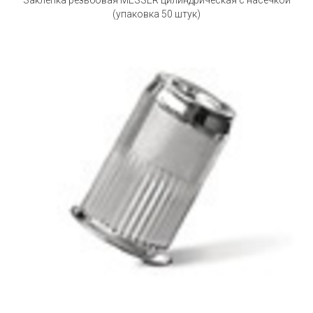
Заклепка резьбовая MESSER цилиндрическая с насечкой
(упаковка 50 штук)