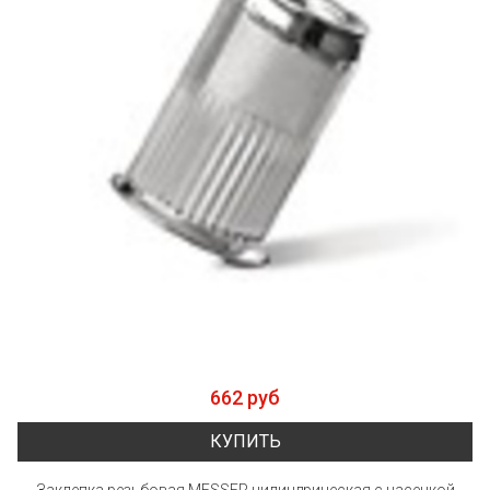
662 руб
КУПИТЬ