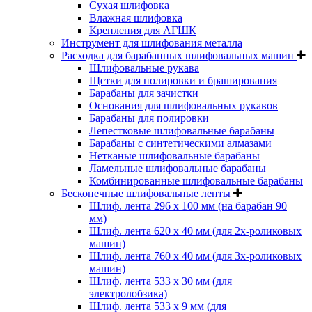
Cухая шлифовка
Влажная шлифовка
Крепления для АГШК
Инструмент для шлифования металла
Расходка для барабанных шлифовальных машин
Шлифовальные рукава
Щетки для полировки и браширования
Барабаны для зачистки
Основания для шлифовальных рукавов
Барабаны для полировки
Лепестковые шлифовальные барабаны
Барабаны с синтетическими алмазами
Нетканые шлифовальные барабаны
Ламельные шлифовальные барабаны
Комбинированные шлифовальные барабаны
Бесконечные шлифовальные ленты
Шлиф. лента 296 х 100 мм (на барабан 90
мм)
Шлиф. лента 620 х 40 мм (для 2х-роликовых
машин)
Шлиф. лента 760 х 40 мм (для 3х-роликовых
машин)
Шлиф. лента 533 х 30 мм (для
электролобзика)
Шлиф. лента 533 х 9 мм (для