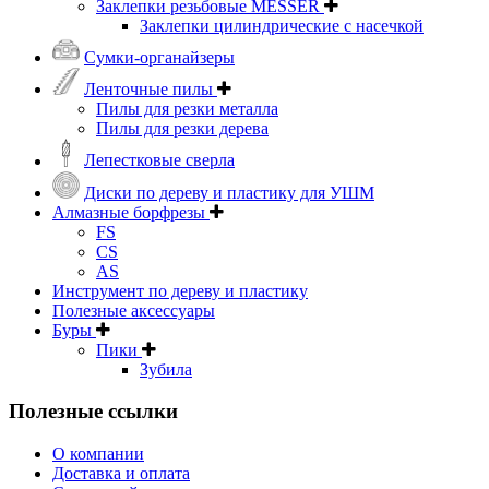
Заклепки резьбовые MESSER
Заклепки цилиндрические с насечкой
Сумки-органайзеры
Ленточные пилы
Пилы для резки металла
Пилы для резки дерева
Лепестковые сверла
Диски по дереву и пластику для УШМ
Алмазные борфрезы
FS
CS
AS
Инструмент по дереву и пластику
Полезные аксессуары
Буры
Пики
Зубила
Полезные ссылки
О компании
Доставка и оплата