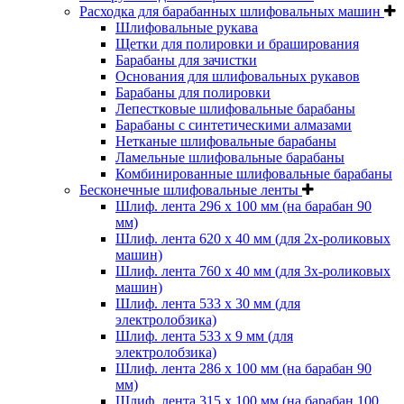
Расходка для барабанных шлифовальных машин
Шлифовальные рукава
Щетки для полировки и браширования
Барабаны для зачистки
Основания для шлифовальных рукавов
Барабаны для полировки
Лепестковые шлифовальные барабаны
Барабаны с синтетическими алмазами
Нетканые шлифовальные барабаны
Ламельные шлифовальные барабаны
Комбинированные шлифовальные барабаны
Бесконечные шлифовальные ленты
Шлиф. лента 296 х 100 мм (на барабан 90
мм)
Шлиф. лента 620 х 40 мм (для 2х-роликовых
машин)
Шлиф. лента 760 х 40 мм (для 3х-роликовых
машин)
Шлиф. лента 533 х 30 мм (для
электролобзика)
Шлиф. лента 533 х 9 мм (для
электролобзика)
Шлиф. лента 286 х 100 мм (на барабан 90
мм)
Шлиф. лента 315 х 100 мм (на барабан 100