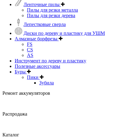
Ленточные пилы
Пилы для резки металла
Пилы для резки дерева
Лепестковые сверла
Диски по дереву и пластику для УШМ
Алмазные борфрезы
FS
CS
AS
Инструмент по дереву и пластику
Полезные аксессуары
Буры
Пики
Зубила
Ремонт аккумуляторов
Распродажа
Каталог