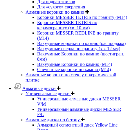
Для подразетников
Для «сухого» сверления
Алмазные коронки по камню
Коронки MESSER TETRIS по граниту (М14)
Коронки MESSER TETRIS по
керамограниту (хв. 10 мм)
Коронки MESSER REDLINE по граниту
(М14)
Вакуумные коронки по камню (распродажа)
Вакуумные сверла по граниту (хв. 12 мм)
Вакуумные Коронки по камню (шестигран.
8мм)
Вакуумные Коронки по камню (M14)
Спеченные коронки по камню (M14)
Алмазные коронки по стеклу и керамической
плитке
Алмазные диски
Универсальные диски
Универсальные алмазные диски MESSER
V/M
Универсальный алмазные диски MESSER
F/L
Алмазные диски по бетону
Алмазный сегментный диск Yellow Line