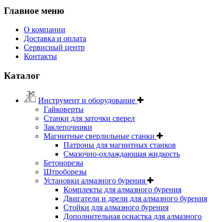
Главное меню
О компании
Доставка и оплата
Сервисный центр
Контакты
Каталог
Инструмент и оборудование
Гайковерты
Станки для заточки сверел
Заклепочники
Магнитные сверлильные станки
Патроны для магнитных станков
Смазочно-охлаждающая жидкость
Бетонорезы
Штроборезы
Установки алмазного бурения
Комплекты для алмазного бурения
Двигатели и дрели для алмазного бурения
Стойки для алмазного бурения
Дополнительная оснастка для алмазного