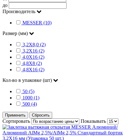
до
Производитель
MESSER (10)
Размер (мм)
3,2X8,0 (2)
3,2X16 (2)
4,0X16 (2)
4,8X8 (2)
4,8X16 (2)
Кол-во в упаковке (шт)
50 (5)
1000 (1)
500 (4)
Применить
Сбросить
Сортировать
Показывать