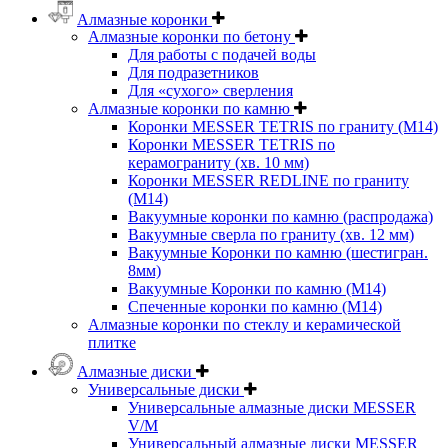
Алмазные коронки
Алмазные коронки по бетону
Для работы с подачей воды
Для подразетников
Для «сухого» сверления
Алмазные коронки по камню
Коронки MESSER TETRIS по граниту (М14)
Коронки MESSER TETRIS по
керамограниту (хв. 10 мм)
Коронки MESSER REDLINE по граниту
(М14)
Вакуумные коронки по камню (распродажа)
Вакуумные сверла по граниту (хв. 12 мм)
Вакуумные Коронки по камню (шестигран.
8мм)
Вакуумные Коронки по камню (M14)
Спеченные коронки по камню (M14)
Алмазные коронки по стеклу и керамической
плитке
Алмазные диски
Универсальные диски
Универсальные алмазные диски MESSER
V/M
Универсальный алмазные диски MESSER