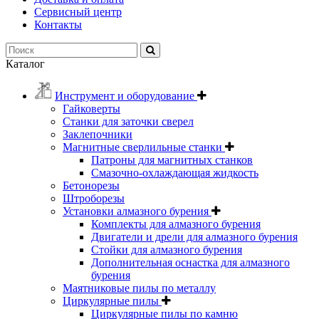
Сервисный центр
Контакты
Каталог
Инструмент и оборудование
Гайковерты
Станки для заточки сверел
Заклепочники
Магнитные сверлильные станки
Патроны для магнитных станков
Смазочно-охлаждающая жидкость
Бетонорезы
Штроборезы
Установки алмазного бурения
Комплекты для алмазного бурения
Двигатели и дрели для алмазного бурения
Стойки для алмазного бурения
Дополнительная оснастка для алмазного
бурения
Маятниковые пилы по металлу
Циркулярные пилы
Циркулярные пилы по камню