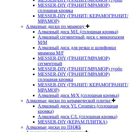
MESSER-DIY (ГРАНИТ/МРАМОР)
сплошная кромка
MESSER-DIY (ГРАНИТ/ КЕРАМОГРАНИТ/
МРАМОР)
Алмазные диски по мрамору
Алмазный диск M/L (сплошная кромка)
Алмазный сегментный диск с микропазом
M/M
Алмазный диск для резки и шлифовки
мрамора M/F
MESSER-DIY (ГРАНИТ/МРАМОР)
сегментный
MESSER-DIY (ГРАНИТ/МРАМОР) турбо
MESSER-DIY (ГРАНИТ/МРАМОР)
сплошная кромка
MESSER-DIY (ГРАНИТ/ КЕРАМОГРАНИТ/
МРАМОР)
Алмазный диск M/X (сплошная кромка)
Алмазные диски по керамической плитке
Алмазный диск YL Ceramics (сплошная
кромка)
Алмазный диск C/L (сплошная кромка)
MESSER-DIY (КЕРАМ.ПЛИТКА)
Алмазные диски по ПНЖБ